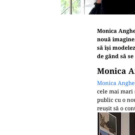
Monica Anghel
nouă imagine. 
să își modelez
de gând să se
Monica A
Monica Anghe
cele mai mari s
public cu o no
reușit să o con