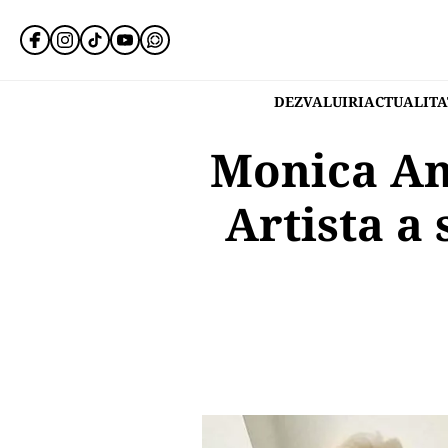
DEZVALUIRI
ACTUALITA
Monica An
Artista a 