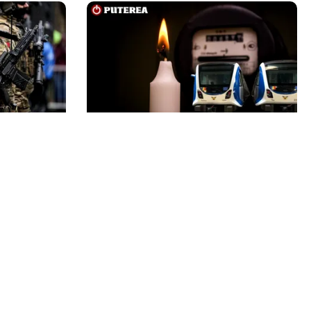
ENERGIE
iului unui
Dunărea seacă, Cernavodă se
 e posibil,
apropie de oprirea totală.
onia par în
Guvernul a trimis o alertă
Comisiei Europene
Echipa