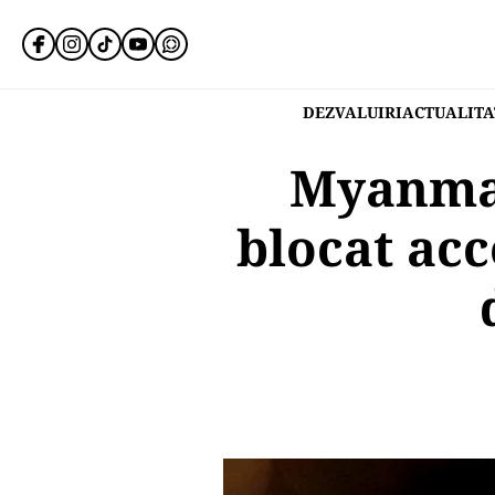
DEZVALUIRI
ACTUALITA
Myanmar
blocat acc