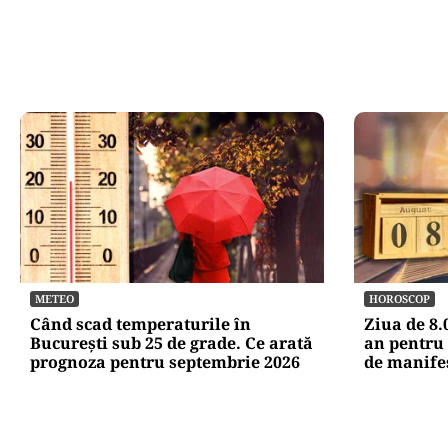
METEO
HOROSCOP
Când scad temperaturile în
Ziua de 8.
București sub 25 de grade. Ce arată
an pentru 
prognoza pentru septembrie 2026
de manife