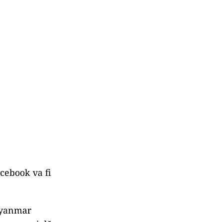
acebook va fi
 Myanmar