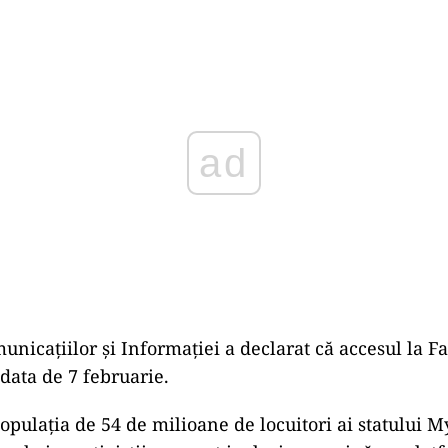
ad
unicațiilor și Informației a declarat că accesul la F
 data de 7 februarie.
opulația de 54 de milioane de locuitori ai statului