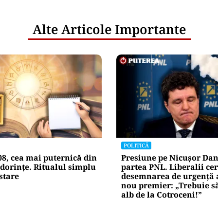
Alte Articole Importante
POLITICĂ
08, cea mai puternică din
Presiune pe Nicușor Dan
dorințe. Ritualul simplu
partea PNL. Liberalii cer
stare
desemnarea de urgență 
nou premier: „Trebuie s
alb de la Cotroceni!”