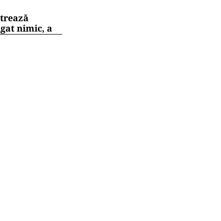
strează
gat nimic, a