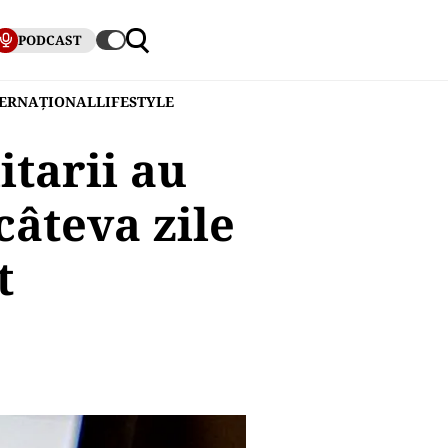
PODCAST
TERNAȚIONAL
LIFESTYLE
tarii au
câteva zile
t