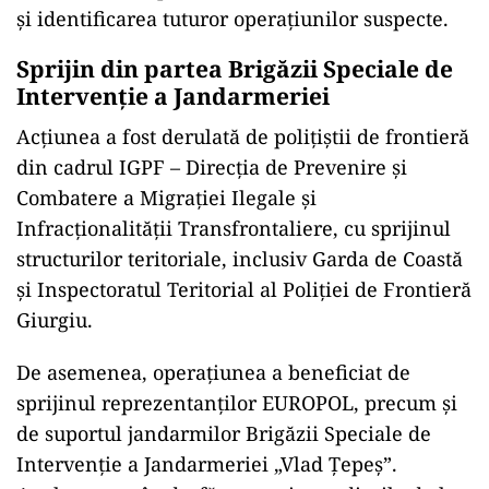
și identificarea tuturor operațiunilor suspecte.
Sprijin din partea Brigăzii Speciale de
Intervenție a Jandarmeriei
Acțiunea a fost derulată de polițiștii de frontieră
din cadrul IGPF – Direcția de Prevenire și
Combatere a Migrației Ilegale și
Infracționalității Transfrontaliere, cu sprijinul
structurilor teritoriale, inclusiv Garda de Coastă
și Inspectoratul Teritorial al Poliției de Frontieră
Giurgiu.
De asemenea, operațiunea a beneficiat de
sprijinul reprezentanților EUROPOL, precum și
de suportul jandarmilor Brigăzii Speciale de
Intervenție a Jandarmeriei „Vlad Țepeș”.