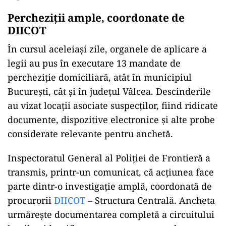
Percheziții ample, coordonate de
DIICOT
În cursul aceleiași zile, organele de aplicare a
legii au pus în executare 13 mandate de
percheziție domiciliară, atât în municipiul
București, cât și în județul Vâlcea. Descinderile
au vizat locații asociate suspecților, fiind ridicate
documente, dispozitive electronice și alte probe
considerate relevante pentru anchetă.
Inspectoratul General al Poliției de Frontieră a
transmis, printr-un comunicat, că acțiunea face
parte dintr-o investigație amplă, coordonată de
procurorii
DIICOT
– Structura Centrală. Ancheta
urmărește documentarea completă a circuitului