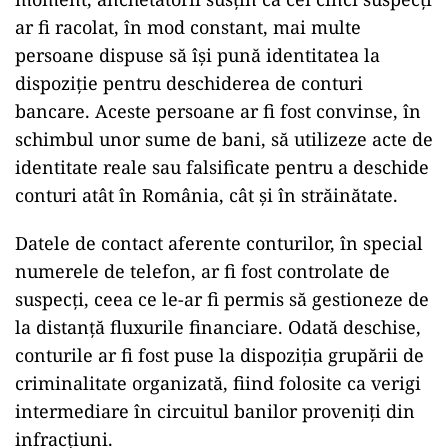
ar fi racolat, în mod constant, mai multe
persoane dispuse să își pună identitatea la
dispoziție pentru deschiderea de conturi
bancare. Aceste persoane ar fi fost convinse, în
schimbul unor sume de bani, să utilizeze acte de
identitate reale sau falsificate pentru a deschide
conturi atât în România, cât și în străinătate.
Datele de contact aferente conturilor, în special
numerele de telefon, ar fi fost controlate de
suspecți, ceea ce le-ar fi permis să gestioneze de
la distanță fluxurile financiare. Odată deschise,
conturile ar fi fost puse la dispoziția grupării de
criminalitate organizată, fiind folosite ca verigi
intermediare în circuitul banilor proveniți din
infracțiuni.