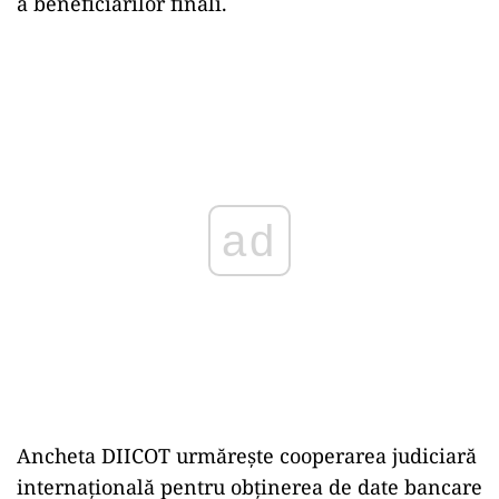
a beneficiarilor finali.
ad
Ancheta DIICOT urmărește cooperarea judiciară
internațională pentru obținerea de date bancare