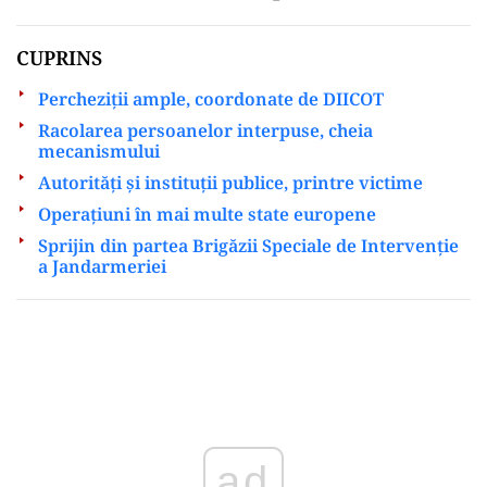
CUPRINS
Percheziții ample, coordonate de DIICOT
Racolarea persoanelor interpuse, cheia
mecanismului
Autorități și instituții publice, printre victime
Operațiuni în mai multe state europene
Sprijin din partea Brigăzii Speciale de Intervenție
a Jandarmeriei
Play