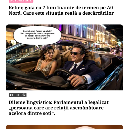
ACTUALITATE
Retter, gata cu 7 luni înainte de termen pe A0
Nord. Care este situația reală a descărcărilor
CULTURĂ
Dileme lingvistice: Parlamentul a legalizat
„persoana care are relații asemănătoare
acelora dintre soți”.