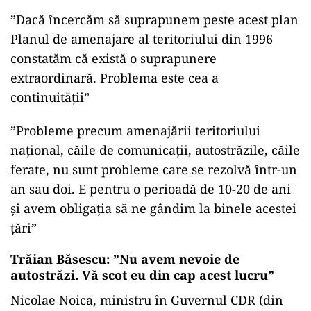
”Dacă încercăm să suprapunem peste acest plan
Planul de amenajare al teritoriului din 1996
constatăm că există o suprapunere
extraordinară. Problema este cea a
continuității”
”Probleme precum amenajării teritoriului
național, căile de comunicații, autostrăzile, căile
ferate, nu sunt probleme care se rezolvă într-un
an sau doi. E pentru o perioadă de 10-20 de ani
și avem obligația să ne gândim la binele acestei
țări”
Trăian Băsescu: ”Nu avem nevoie de
autostrăzi. Vă scot eu din cap acest lucru”
Nicolae Noica, ministru în Guvernul CDR (din