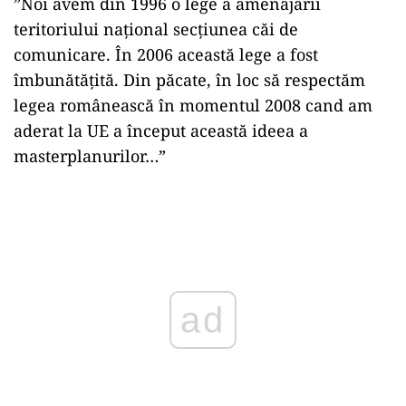
”Noi avem din 1996 o lege a amenajării
teritoriului național secțiunea căi de
comunicare. În 2006 această lege a fost
îmbunătățită. Din păcate, în loc să respectăm
legea românească în momentul 2008 cand am
aderat la UE a început această ideea a
masterplanurilor…”
Play