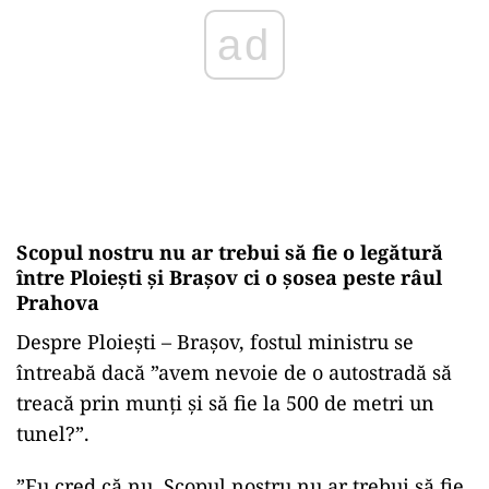
ad
Scopul nostru nu ar trebui să fie o legătură
între Ploiești și Brașov ci o șosea peste râul
Prahova
Despre Ploiești – Brașov, fostul ministru se
întreabă dacă ”avem nevoie de o autostradă să
treacă prin munți și să fie la 500 de metri un
tunel?”.
”Eu cred că nu. Scopul nostru nu ar trebui să fie