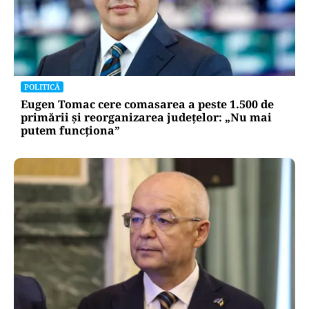
POLITICĂ
Eugen Tomac cere comasarea a peste 1.500 de
primării și reorganizarea județelor: „Nu mai
putem funcționa”