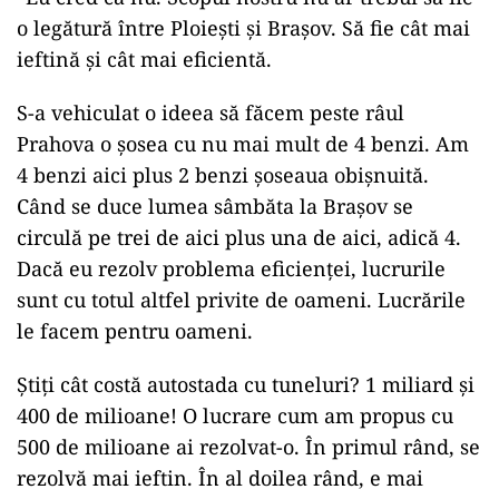
o legătură între Ploiești și Brașov. Să fie cât mai
ieftină și cât mai eficientă.
S-a vehiculat o ideea să făcem peste râul
Prahova o șosea cu nu mai mult de 4 benzi. Am
4 benzi aici plus 2 benzi șoseaua obișnuită.
Când se duce lumea sâmbăta la Brașov se
circulă pe trei de aici plus una de aici, adică 4.
Dacă eu rezolv problema eficienței, lucrurile
sunt cu totul altfel privite de oameni. Lucrările
le facem pentru oameni.
Știți cât costă autostada cu tuneluri? 1 miliard și
400 de milioane! O lucrare cum am propus cu
500 de milioane ai rezolvat-o. În primul rând, se
rezolvă mai ieftin. În al doilea rând, e mai