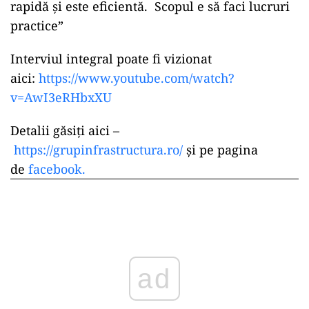
rapidă și este eficientă. Scopul e să faci lucruri
practice”
Interviul integral poate fi vizionat
aici:
https://www.youtube.com/watch?
v=AwI3eRHbxXU
Detalii găsiți aici –
https://grupinfrastructura.ro/
și pe pagina
de
facebook.
ad