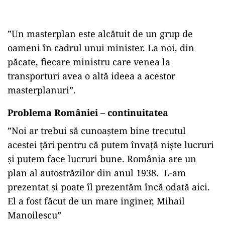
”Un masterplan este alcătuit de un grup de
oameni în cadrul unui minister. La noi, din
păcate, fiecare ministru care venea la
transporturi avea o altă ideea a acestor
masterplanuri”.
Problema României – continuitatea
”Noi ar trebui să cunoaștem bine trecutul
acestei țări pentru că putem învață niște lucruri
și putem face lucruri bune. România are un
plan al autostrăzilor din anul 1938. L-am
prezentat și poate îl prezentăm încă odată aici.
El a fost făcut de un mare inginer, Mihail
Manoilescu”