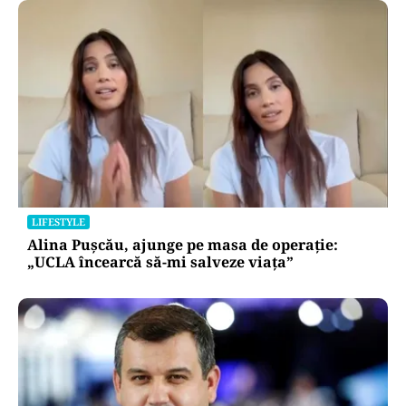
LIFESTYLE
Alina Pușcău, ajunge pe masa de operație:
„UCLA încearcă să-mi salveze viața”