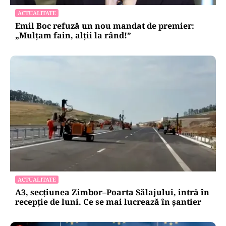
ACTUALITATE
Emil Boc refuză un nou mandat de premier:
„Mulțam fain, alții la rând!”
ACTUALITATE
A3, secțiunea Zimbor–Poarta Sălajului, intră în
recepție de luni. Ce se mai lucrează în șantier