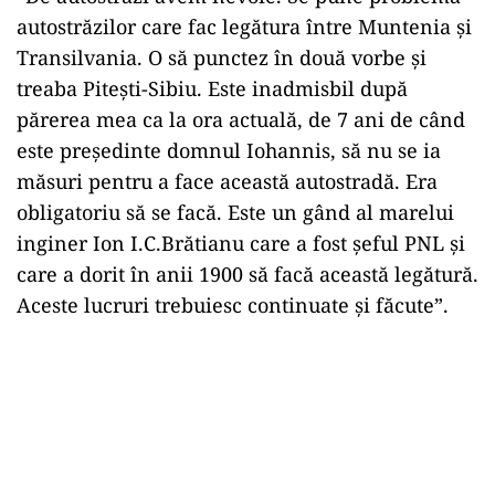
autostrăzilor care fac legătura între Muntenia și
Transilvania. O să punctez în două vorbe și
treaba Pitești-Sibiu. Este inadmisbil după
părerea mea ca la ora actuală, de 7 ani de când
este președinte domnul Iohannis, să nu se ia
măsuri pentru a face această autostradă. Era
obligatoriu să se facă. Este un gând al marelui
inginer Ion I.C.Brătianu care a fost șeful PNL și
care a dorit în anii 1900 să facă această legătură.
Aceste lucruri trebuiesc continuate și făcute”.