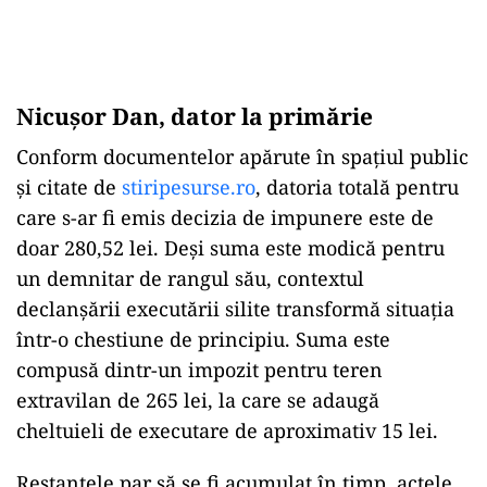
Nicuşor Dan, dator la primărie
Conform documentelor apărute în spațiul public
şi citate de
stiripesurse.ro
, datoria totală pentru
care s-ar fi emis decizia de impunere este de
doar 280,52 lei. Deși suma este modică pentru
un demnitar de rangul său, contextul
declanșării executării silite transformă situația
într-o chestiune de principiu. Suma este
compusă dintr-un impozit pentru teren
extravilan de 265 lei, la care se adaugă
cheltuieli de executare de aproximativ 15 lei.
Restanțele par să se fi acumulat în timp, actele