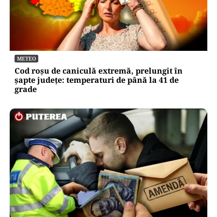
METEO
Cod roșu de caniculă extremă, prelungit în
șapte județe: temperaturi de până la 41 de
grade