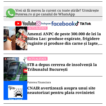
Vrei să fii mereu la curent cu toate știrile? Urmărește
Puterea.ro și pe canalul de WhatsApp
ACTUALITATE
Amenzi ANPC de peste 300.000 de lei la
Bâlea Lac: produse expirate, frigidere
ruginite și produse din carne și lapte,
lăsate la soare
ACTUALITATE
STB a depus cererea de insolvență la
Tribunalul București
Puterea Financiara
CNAIR avertizează asupra unui site
neautorizat pentru plata rovinietei