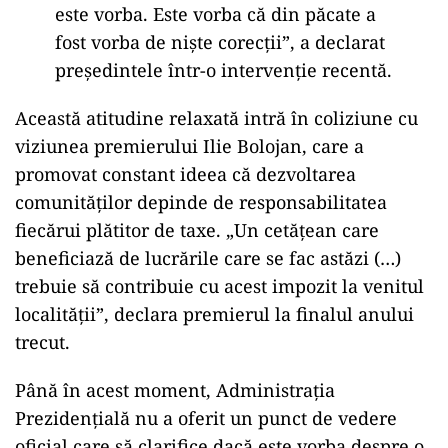
este vorba. Este vorba că din păcate a
fost vorba de niște corecții”, a declarat
președintele într-o intervenție recentă.
Această atitudine relaxată intră în coliziune cu
viziunea premierului Ilie Bolojan, care a
promovat constant ideea că dezvoltarea
comunităților depinde de responsabilitatea
fiecărui plătitor de taxe. „Un cetățean care
beneficiază de lucrările care se fac astăzi (…)
trebuie să contribuie cu acest impozit la venitul
localității”, declara premierul la finalul anului
trecut.
Până în acest moment, Administrația
Prezidențială nu a oferit un punct de vedere
oficial care să clarifice dacă este vorba despre o