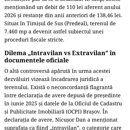
menționând un debit de 110 lei aferent anului
2026 și restanțe din anii anteriori de 138,46 lei.
Situat în Timișul de Sus (Predeal), terenul de
7.460 mp a devenit astfel subiectul unei
proceduri fiscale stricte.
Dilema „Intravilan vs Extravilan” în
documentele oficiale
O altă controversă apărută în urma acestei
dezvăluiri vizează încadrarea juridică a
terenului. Există o neconcordanță flagrantă
între declarația de avere depusă de președinte
în iunie 2025 și datele de la Oficiul de Cadastru
și Publicitate Imobiliară (OCPI) Brașov. În
declarația de avere, Nicușor Dan a menționat
suprafața ca fiind „intravilan”, o categorie care