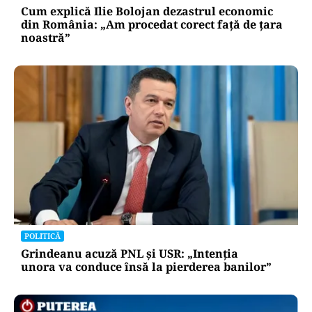
Cum explică Ilie Bolojan dezastrul economic
din România: „Am procedat corect față de țara
noastră”
POLITICĂ
Grindeanu acuză PNL și USR: „Intenția
unora va conduce însă la pierderea banilor”