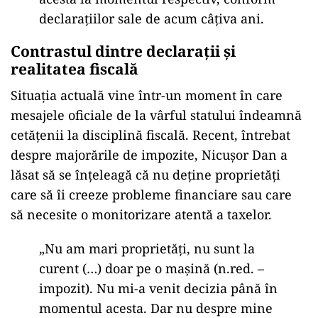
declarațiilor sale de acum câțiva ani.
Contrastul dintre declarații și
realitatea fiscală
Situația actuală vine într-un moment în care
mesajele oficiale de la vârful statului îndeamnă
cetățenii la disciplină fiscală. Recent, întrebat
despre majorările de impozite, Nicușor Dan a
lăsat să se înțeleagă că nu deține proprietăți
care să îi creeze probleme financiare sau care
să necesite o monitorizare atentă a taxelor.
„Nu am mari proprietăți, nu sunt la
curent (…) doar pe o mașină (n.red. –
impozit). Nu mi-a venit decizia până în
momentul acesta. Dar nu despre mine