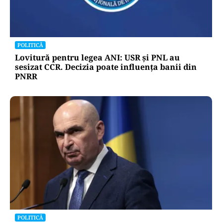
POLITICĂ
Lovitură pentru legea ANI: USR și PNL au
sesizat CCR. Decizia poate influența banii din
PNRR
POLITICĂ