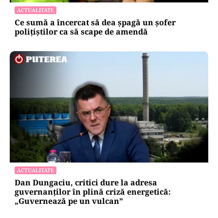
ACTUALITATE
Ce sumă a încercat să dea șpagă un șofer
polițiștilor ca să scape de amendă
ACTUALITATE
Dan Dungaciu, critici dure la adresa
guvernanților în plină criză energetică:
„Guvernează pe un vulcan”