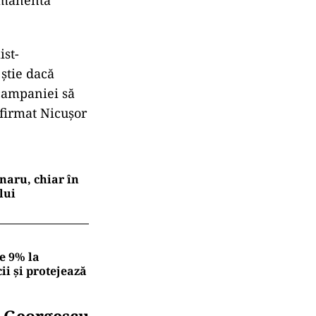
ist-
 știe dacă