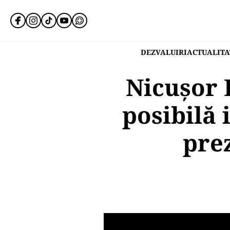
DEZVALUIRI
ACTUALITA
Nicușor D
posibilă 
pre