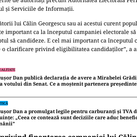
l și Serviciile de Informații.
ad
torii lui Călin Georgescu sau ai acestui curent popul
ste important ca la începutul campaniei electorale să