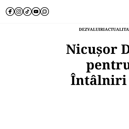
DEZVALUIRI
ACTUALITA
Nicușor D
pentr
Întâlniri