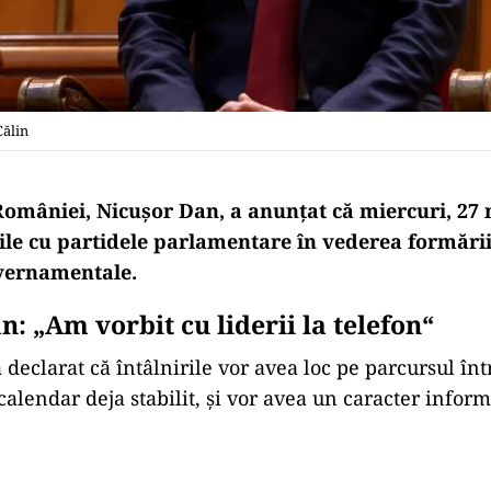
Călin
României, Nicușor Dan, a anunțat că miercuri, 27 
iile cu partidele parlamentare în vederea formării
vernamentale.
: „Am vorbit cu liderii la telefon“
 declarat că întâlnirile vor avea loc pe parcursul într
alendar deja stabilit, și vor avea un caracter inform