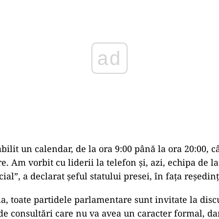
ad
ilit un calendar, de la ora 9:00 până la ora 20:00, câ
e. Am vorbit cu liderii la telefon și, azi, echipa de l
cial”, a declarat șeful statului presei, în fața reședinț
ia, toate partidele parlamentare sunt invitate la discu
de consultări care nu va avea un caracter formal, da