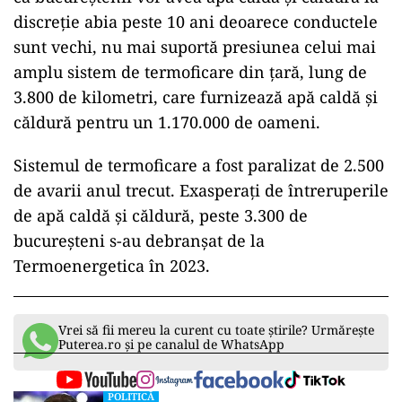
discreţie abia peste 10 ani deoarece conductele
sunt vechi, nu mai suportă presiunea celui mai
amplu sistem de termoficare din ţară, lung de
3.800 de kilometri, care furnizează apă caldă şi
căldură pentru un 1.170.000 de oameni.
Sistemul de termoficare a fost paralizat de 2.500
de avarii anul trecut. Exasperaţi de întreruperile
de apă caldă şi căldură, peste 3.300 de
bucureşteni s-au debranşat de la
Termoenergetica în 2023.
Vrei să fii mereu la curent cu toate știrile? Urmărește
Puterea.ro și pe canalul de WhatsApp
POLITICĂ