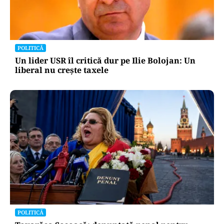
POLITICĂ
Un lider USR îl critică dur pe Ilie Bolojan: Un
liberal nu crește taxele
POLITICĂ