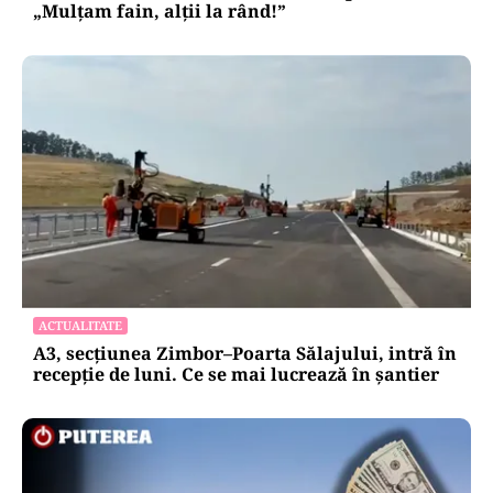
„Mulțam fain, alții la rând!”
ACTUALITATE
A3, secțiunea Zimbor–Poarta Sălajului, intră în
recepție de luni. Ce se mai lucrează în șantier