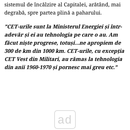
sistemul de încălzire al Capitalei, arătând, mai
degrabă, spre partea plină a paharului.
”CET-urile sunt la Ministerul Energiei și într-
adevăr și ei au tehnologia pe care o au. Am
făcut niște progrese, totuși…ne apropiem de
300 de km din 1000 km. CET-urile, cu excepția
CET Vest din Militari, au rămas la tehnologia
din anii 1960-1970 și pornesc mai greu etc.”
ad