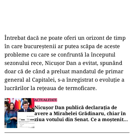
Întrebat dacă ne poate oferi un orizont de timp
în care bucureștenii ar putea scăpa de aceste
probleme cu care se confruntă la începutul
sezonului rece, Nicușor Dan a evitat, spunând
doar că de când a preluat mandatul de primar
general al Capitalei, s-a înregistrat o evoluție a
lucrărilor la reţeaua de termoficare.
ACTUALITATE
Nicușor Dan publică declarația de
avere a Mirabelei Grădinaru, chiar în
ziua votului din Senat. Ce a moștenit
partenera președintelui