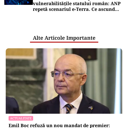
vulnerabilitățile statului român: ANP
repetă scenariul e‑Terra. Ce ascund
comunicările oficiale și cine răspunde
pentru mentenanța IT a instituțiilor
publice
Alte Articole Importante
ACTUALITATE
Emil Boc refuză un nou mandat de premier: