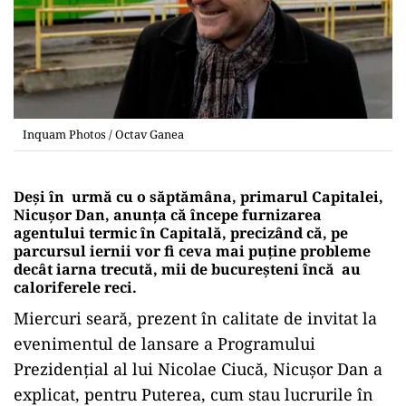
Inquam Photos / Octav Ganea
Deși în urmă cu o săptămâna
, primarul Capitalei,
Nicuşor Dan, anunţa că începe furnizarea
agentului termic în Capitală, precizând că, pe
parcursul iernii vor fi ceva mai puţine probleme
decât iarna trecută, mii de
bucureșteni încă
au
caloriferele reci.
Miercuri seară, prezent în calitate de invitat la
evenimentul de lansare a Programului
Prezidențial al lui Nicolae Ciucă, Nicușor Dan a
explicat, pentru Puterea, cum stau lucrurile în