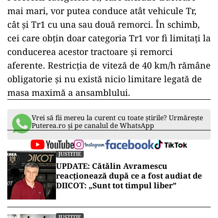
mai mari, vor putea conduce atât vehicule Tr,
cât și Tr1 cu una sau două remorci. În schimb,
cei care obțin doar categoria Tr1 vor fi limitați la
conducerea acestor tractoare și remorci
aferente. Restricția de viteză de 40 km/h rămâne
obligatorie și nu există nicio limitare legată de
masa maximă a ansamblului.
Vrei să fii mereu la curent cu toate știrile? Urmărește
Puterea.ro și pe canalul de WhatsApp
JUSTITIE
UPDATE: Cătălin Avramescu
reacționează după ce a fost audiat de
DIICOT: „Sunt tot timpul liber”
JUSTITIE