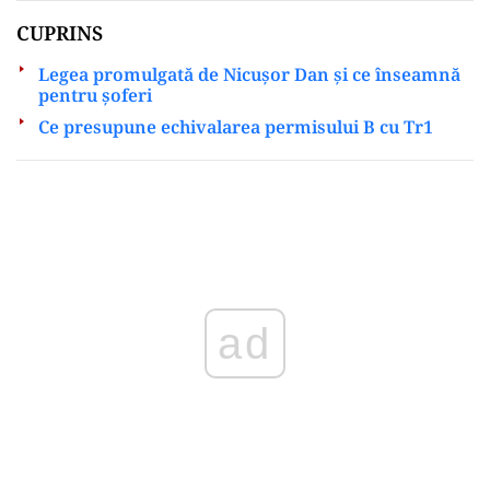
CUPRINS
Legea promulgată de Nicușor Dan și ce înseamnă
pentru șoferi
Ce presupune echivalarea permisului B cu Tr1
Play