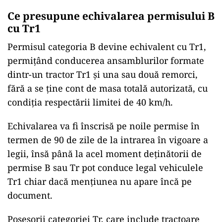
Ce presupune echivalarea permisului B
cu Tr1
Permisul categoria B devine echivalent cu Tr1,
permițând conducerea ansamblurilor formate
dintr-un tractor Tr1 și una sau două remorci,
fără a se ține cont de masa totală autorizată, cu
condiția respectării limitei de 40 km/h.
Echivalarea va fi înscrisă pe noile permise în
termen de 90 de zile de la intrarea în vigoare a
legii, însă până la acel moment deținătorii de
permise B sau Tr pot conduce legal vehiculele
Tr1 chiar dacă mențiunea nu apare încă pe
document.
Posesorii categoriei Tr, care include tractoare