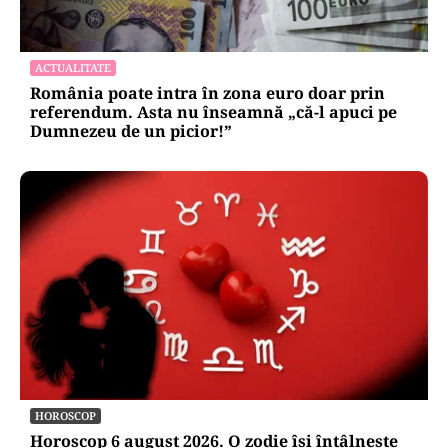
ACTUALITATE
România poate intra în zona euro doar prin
referendum. Asta nu înseamnă „că-l apuci pe
Dumnezeu de un picior!”
HOROSCOP
Horoscop 6 august 2026. O zodie își întâlnește