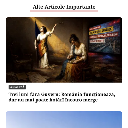
Alte Articole Importante
ANALIZĂ
Trei luni fără Guvern: România funcționează,
dar nu mai poate hotărî încotro merge