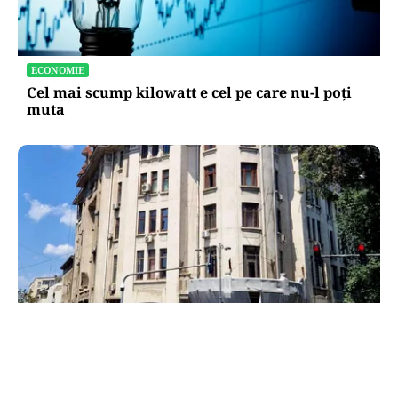
ECONOMIE
Cel mai scump kilowatt e cel pe care nu-l poți
muta
ADMINISTRATIE
Teatrul Bulandra intră în reparații capitale: