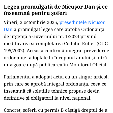
Legea promulgată de Nicușor Dan și ce
înseamnă pentru șoferi
Vineri, 3 octombrie 2025,
președintele Nicușor
Dan
a promulgat legea care aprobă Ordonanța
de urgență a Guvernului nr. 1/2024 privind
modificarea și completarea Codului Rutier (OUG
195/2002). Aceasta confirmă integral prevederile
ordonanței adoptate la începutul anului și intră
în vigoare după publicarea în Monitorul Oficial.
Parlamentul a adoptat actul cu un singur articol,
prin care se aprobă integral ordonanța, ceea ce
înseamnă că soluțiile tehnice propuse devin
definitive și obligatorii la nivel național.
Concret, șoferii cu permis B câștigă dreptul de a