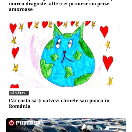
marea dragoste, alte trei primesc surprize
amoroase
SĂNĂTATE
Cât costă să-ți salvezi câinele sau pisica în
România