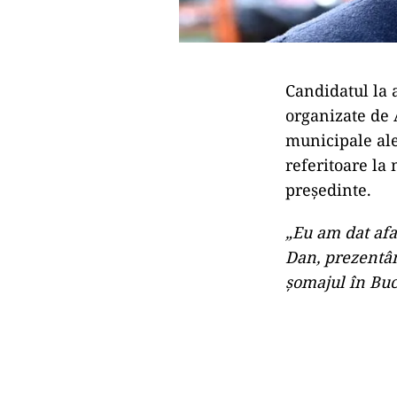
Candidatul la 
organizate de 
municipale ale
referitoare la
președinte.
„Eu am dat afa
Dan, prezentând
șomajul în Bucu