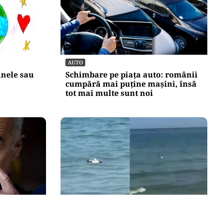
AUTO
âinele sau
Schimbare pe piața auto: românii
cumpără mai puține mașini, însă
tot mai multe sunt noi
ACTUALITATE