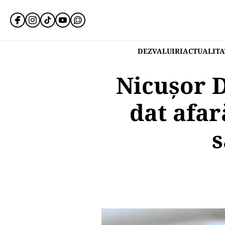
DEZVALUIRI
ACTUALITA
Nicușor D
dat afar
s