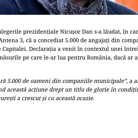
alegerile prezidențiale Nicușor Dan s-a lăudat, în ca
Antena 3, că a concediat 5.000 de angajați din comp
 Capitalei. Declarația a venit în contextul unei între
 măsurile pe care le-ar lua pentru România, dacă ar 
ră 5.000 de oameni din companiile municipale”, a a
 această acțiune drept un titlu de glorie în condiții
rești a crescut și cu această ocazie.
Play