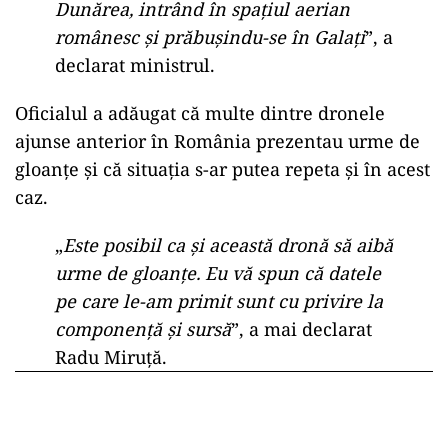
Dunărea, intrând în spaţiul aerian
românesc şi prăbuşindu-se în Galaţi
”, a
declarat ministrul.
Oficialul a adăugat că multe dintre dronele
ajunse anterior în România prezentau urme de
gloanțe și că situația s-ar putea repeta și în acest
caz.
„
Este posibil ca și această dronă să aibă
urme de gloanțe. Eu vă spun că datele
pe care le-am primit sunt cu privire la
componență și sursă
”, a mai declarat
Radu Miruță.