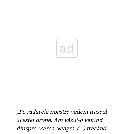
ad
„
Pe radarele noastre vedem traseul
acestei drone. Am văzut-o venind
dinspre Marea Neagră, (…) trecând