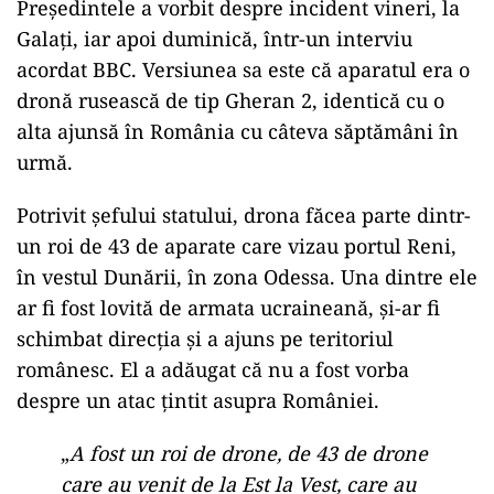
Președintele a vorbit despre incident vineri, la
Galați, iar apoi duminică, într-un interviu
acordat BBC. Versiunea sa este că aparatul era o
dronă rusească de tip Gheran 2, identică cu o
alta ajunsă în România cu câteva săptămâni în
urmă.
Potrivit șefului statului, drona făcea parte dintr-
un roi de 43 de aparate care vizau portul Reni,
în vestul Dunării, în zona Odessa. Una dintre ele
ar fi fost lovită de armata ucraineană, și-ar fi
schimbat direcția și a ajuns pe teritoriul
românesc. El a adăugat că nu a fost vorba
despre un atac țintit asupra României.
„
A fost un roi de drone, de 43 de drone
care au venit de la Est la Vest, care au