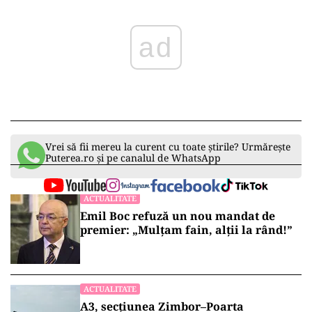
ad
Vrei să fii mereu la curent cu toate știrile? Urmărește
Puterea.ro și pe canalul de WhatsApp
ACTUALITATE
Emil Boc refuză un nou mandat de
premier: „Mulțam fain, alții la rând!”
ACTUALITATE
A3, secțiunea Zimbor–Poarta