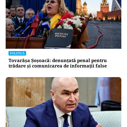
POLITICĂ
Tovarășa Șoșoacă: denunțată penal pentru
trădare și comunicarea de informații false