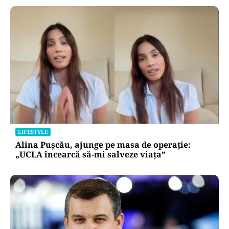
LIFESTYLE
Alina Pușcău, ajunge pe masa de operație:
„UCLA încearcă să-mi salveze viața”