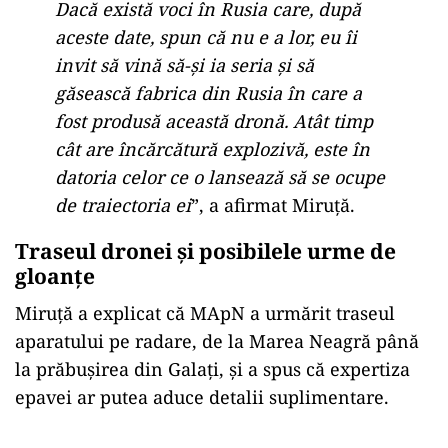
Dacă există voci în Rusia care, după
aceste date, spun că nu e a lor, eu îi
invit să vină să-şi ia seria şi să
găsească fabrica din Rusia în care a
fost produsă această dronă. Atât timp
cât are încărcătură explozivă, este în
datoria celor ce o lansează să se ocupe
de traiectoria ei
”, a afirmat Miruță.
Traseul dronei și posibilele urme de
gloanțe
Miruță a explicat că MApN a urmărit traseul
aparatului pe radare, de la Marea Neagră până
la prăbușirea din Galați, și a spus că expertiza
epavei ar putea aduce detalii suplimentare.