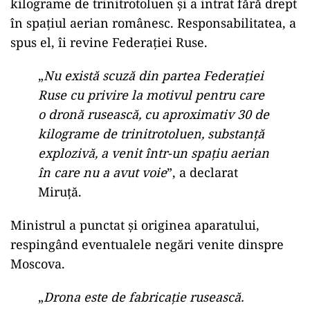
kilograme de trinitrotoluen și a intrat fără drept
în spațiul aerian românesc. Responsabilitatea, a
spus el, îi revine Federației Ruse.
„
Nu există scuză din partea Federației
Ruse cu privire la motivul pentru care
o dronă rusească, cu aproximativ 30 de
kilograme de trinitrotoluen, substanță
explozivă, a venit într-un spațiu aerian
în care nu a avut voie
”, a declarat
Miruță.
Ministrul a punctat și originea aparatului,
respingând eventualele negări venite dinspre
Moscova.
„
Drona este de fabricaţie rusească.