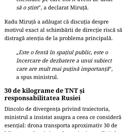
să o știm
”, a declarat Miruță.
Radu Miruță a adăugat că discuția despre
motivul exact al schimbării de direcție riscă să
distragă atenția de la problema principală.
„
Este o fentă în spațiul public, este o
încercare de dezbatere a unui subiect
care are mult mai puțină importanță
”,
a spus ministrul.
30 de kilograme de TNT și
responsabilitatea Rusiei
Dincolo de divergența privind traiectoria,
ministrul a insistat asupra a ceea ce consideră
esențial: drona transporta aproximativ 30 de