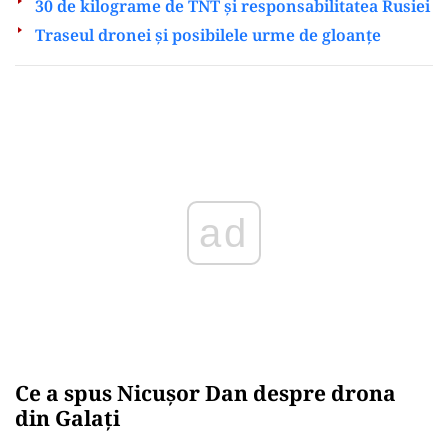
30 de kilograme de TNT și responsabilitatea Rusiei
Traseul dronei și posibilele urme de gloanțe
Play
Ce a spus Nicușor Dan despre drona
din Galați