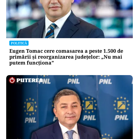
POLITICĂ
Eugen Tomac cere comasarea a peste 1.500 de
primării și reorganizarea județelor: „Nu mai
putem funcționa”