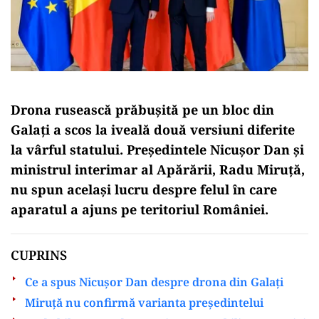
Drona rusească prăbușită pe un bloc din
Galați a scos la iveală două versiuni diferite
la vârful statului. Președintele Nicușor Dan și
ministrul interimar al Apărării, Radu Miruță,
nu spun același lucru despre felul în care
aparatul a ajuns pe teritoriul României.
CUPRINS
Ce a spus Nicușor Dan despre drona din Galați
Miruță nu confirmă varianta președintelui