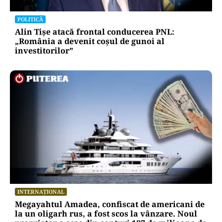
POLITICĂ
Alin Tișe atacă frontal conducerea PNL:
„România a devenit coșul de gunoi al
investitorilor”
INTERNAȚIONAL
Megayahtul Amadea, confiscat de americani de
la un oligarh rus, a fost scos la vânzare. Noul