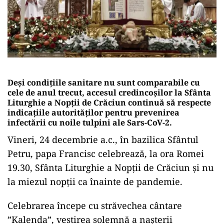
Deși condițiile sanitare nu sunt comparabile cu
cele de anul trecut, accesul credincoșilor la Sfânta
Liturghie a Nopții de Crăciun continuă să respecte
indicațiile autorităților pentru prevenirea
infectării cu noile tulpini ale Sars-CoV-2.
Vineri, 24 decembrie a.c., în bazilica Sfântul
Petru, papa Francisc celebrează, la ora Romei
19.30, Sfânta Liturghie a Nopții de Crăciun și nu
la miezul nopții ca înainte de pandemie.
Celebrarea începe cu străvechea cântare
”Kalenda”, vestirea solemnă a nașterii