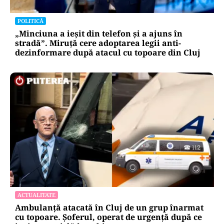
POLITICĂ
„Minciuna a ieșit din telefon și a ajuns în
stradă”. Miruță cere adoptarea legii anti-
dezinformare după atacul cu topoare din Cluj
ACTUALITATE
Ambulanță atacată în Cluj de un grup înarmat
cu topoare. Șoferul, operat de urgență după ce