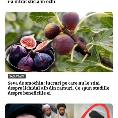
i-a intrat sticlă în ochi
SĂNĂTATE
Seva de smochin: lucruri pe care nu le știai
despre lichidul alb din ramuri. Ce spun studiile
despre beneficiile ei