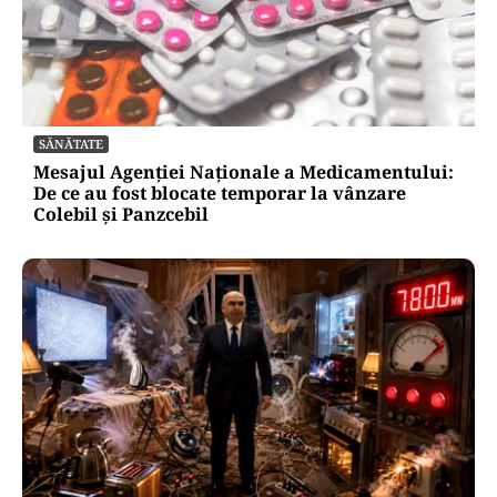
SĂNĂTATE
Mesajul Agenției Naționale a Medicamentului:
De ce au fost blocate temporar la vânzare
Colebil și Panzcebil