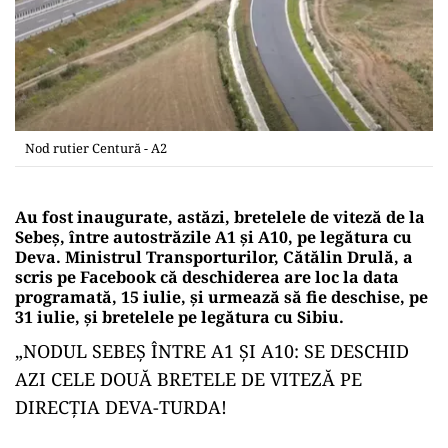
Nod rutier Centură - A2
Au fost inaugurate, astăzi, bretelele de viteză de la
Sebeș, între autostrăzile A1 și A10, pe legătura cu
Deva. Ministrul Transporturilor, Cătălin Drulă, a
scris pe Facebook că deschiderea are loc la data
programată, 15 iulie, și urmează să fie deschise, pe
31 iulie, și bretelele pe legătura cu Sibiu.
„NODUL SEBEȘ ÎNTRE A1 ȘI A10: SE DESCHID
AZI CELE DOUĂ BRETELE DE VITEZĂ PE
DIRECȚIA DEVA-TURDA!