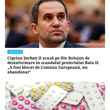
POLITICĂ
Ciprian Șerban îl acuză pe Ilie Bolojan de
dezinformare în scandalul proiectului Bala II:
„A fost blocat de Comisia Europeană, nu
abandonat”