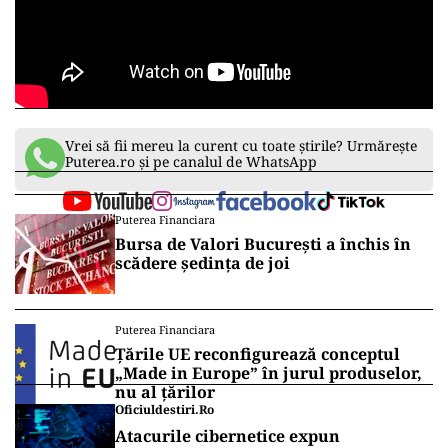
Vrei să fii mereu la curent cu toate știrile? Urmărește
Puterea.ro și pe canalul de WhatsApp
Puterea Financiara
Bursa de Valori București a închis în
scădere ședința de joi
Puterea Financiara
Țările UE reconfigurează conceptul
„Made in Europe” în jurul produselor,
nu al țărilor
Oficiuldestiri.ro
Atacurile cibernetice expun