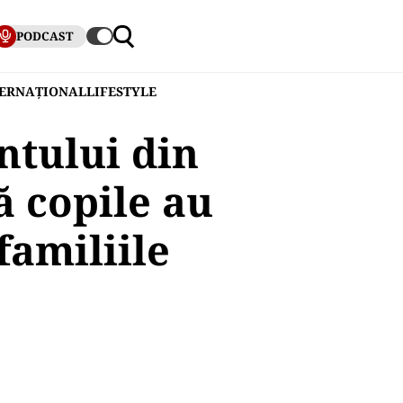
PODCAST
TERNAȚIONAL
LIFESTYLE
ntului din
ă copile au
familiile