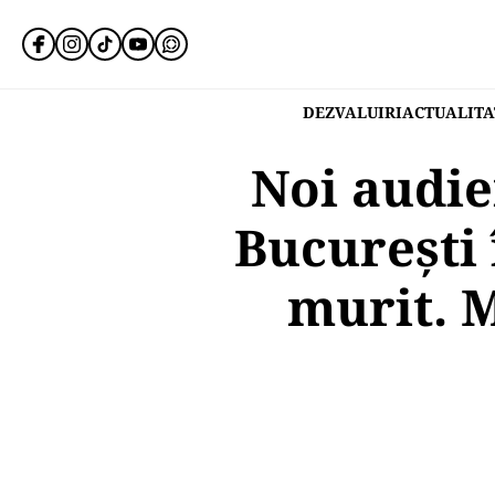
DEZVALUIRI
ACTUALITA
Noi audie
București 
murit. M