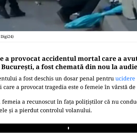
 Digi24)
re a provocat accidentul mortal care a avut
 București, a fost chemată din nou la audie
ntului a fost deschis un dosar penal pentru
ucidere 
i care a provocat tragedia este o femeie în vârstă de 
, femeia a recunoscut în fața polițiștilor că nu condu
le și a pierdut controlul volanului.
Play