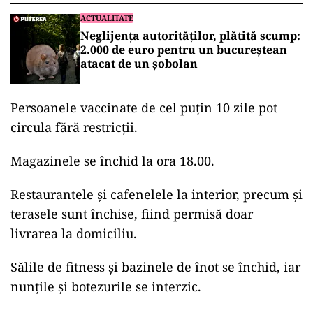
ACTUALITATE
Neglijența autorităților, plătită scump:
2.000 de euro pentru un bucureștean
atacat de un șobolan
Persoanele vaccinate de cel puțin 10 zile pot
circula fără restricții.
Magazinele se închid la ora 18.00.
Restaurantele și cafenelele la interior, precum și
terasele sunt închise, fiind permisă doar
livrarea la domiciliu.
Sălile de fitness și bazinele de înot se închid, iar
nunțile și botezurile se interzic.