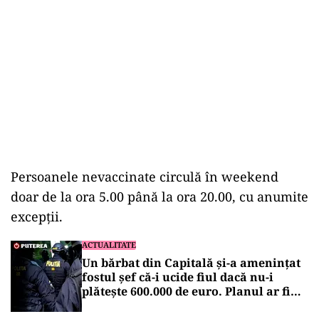
Persoanele nevaccinate circulă în weekend
doar de la ora 5.00 până la ora 20.00, cu anumite
excepții.
ACTUALITATE
Un bărbat din Capitală și-a amenințat
fostul șef că-i ucide fiul dacă nu-i
plătește 600.000 de euro. Planul ar fi
fost pregătit de doi ani