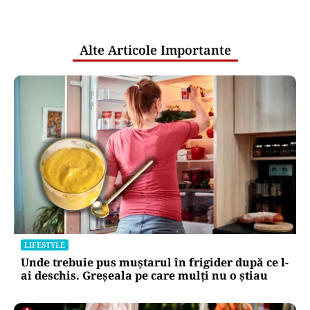
pentru mentenanța IT a instituțiilor
publice
Alte Articole Importante
LIFESTYLE
Unde trebuie pus muștarul în frigider după ce l-
ai deschis. Greșeala pe care mulți nu o știau