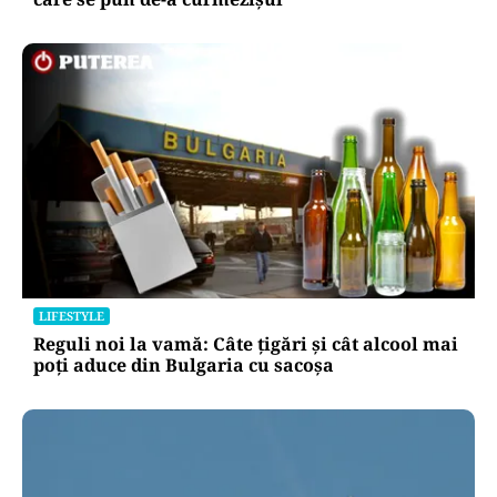
LIFESTYLE
Reguli noi la vamă: Câte țigări și cât alcool mai
poți aduce din Bulgaria cu sacoșa