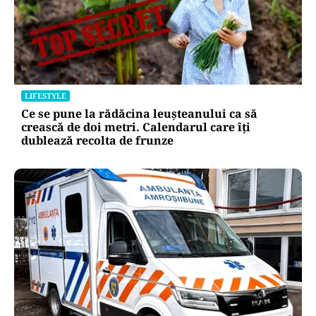
LIFESTYLE
Ce se pune la rădăcina leușteanului ca să
crească de doi metri. Calendarul care îți
dublează recolta de frunze