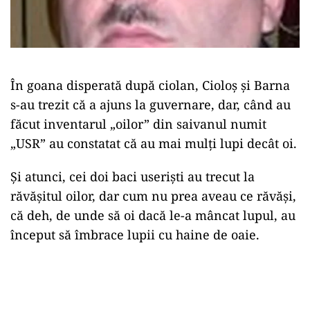
În goana disperată după ciolan, Cioloș și Barna
s-au trezit că a ajuns la guvernare, dar, când au
făcut inventarul „oilor” din saivanul numit
„USR” au constatat că au mai mulți lupi decât oi.
Și atunci, cei doi baci useriști au trecut la
răvășitul oilor, dar cum nu prea aveau ce răvăși,
că deh, de unde să oi dacă le-a mâncat lupul, au
început să îmbrace lupii cu haine de oaie.
Play