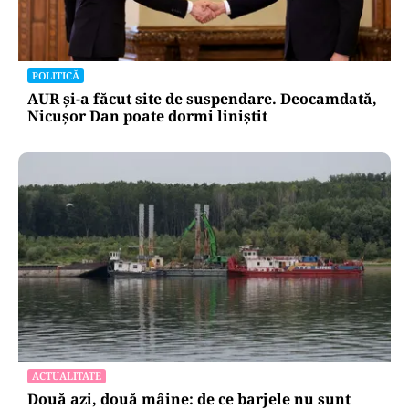
POLITICĂ
AUR și-a făcut site de suspendare. Deocamdată,
Nicușor Dan poate dormi liniștit
ACTUALITATE
Două azi, două mâine: de ce barjele nu sunt