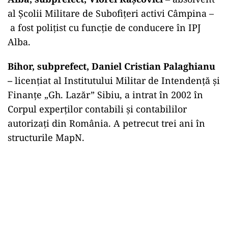
al Școlii Militare de Subofițeri activi Câmpina –
a fost polițist cu funcție de conducere în IPJ
Alba.
Bihor, subprefect, Daniel Cristian Palaghianu
–
licențiat al Institutului Militar de Intendență și
Finanțe „Gh. Lazăr” Sibiu, a intrat în 2002 în
Corpul experților contabili și contabililor
autorizați din România. A petrecut trei ani în
structurile MapN.