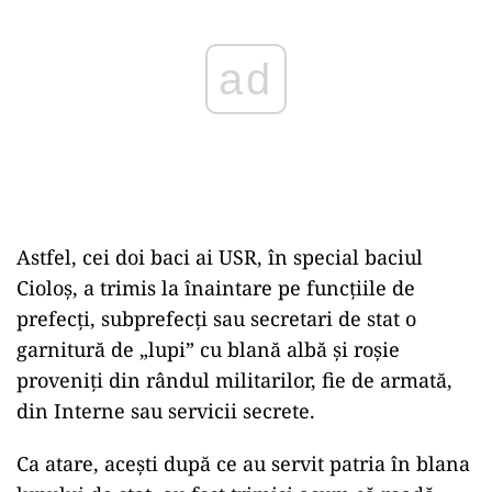
Astfel, cei doi baci ai USR, în special baciul
Cioloș, a trimis la înaintare pe funcțiile de
prefecți, subprefecți sau secretari de stat o
garnitură de „lupi” cu blană albă și roșie
proveniți din rândul militarilor, fie de armată,
din Interne sau servicii secrete.
Ca atare, acești după ce au servit patria în blana