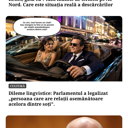
Nord. Care este situația reală a descărcărilor
CULTURĂ
Dileme lingvistice: Parlamentul a legalizat
„persoana care are relații asemănătoare
acelora dintre soți”.