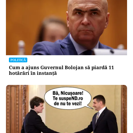
POLITICĂ
Cum a ajuns Guvernul Bolojan să piardă 11
hotărâri în instanță