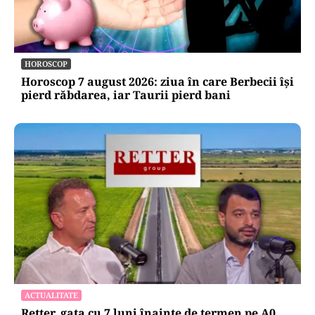
HOROSCOP
Horoscop 7 august 2026: ziua în care Berbecii își
pierd răbdarea, iar Taurii pierd bani
ACTUALITATE
Retter, gata cu 7 luni înainte de termen pe A0