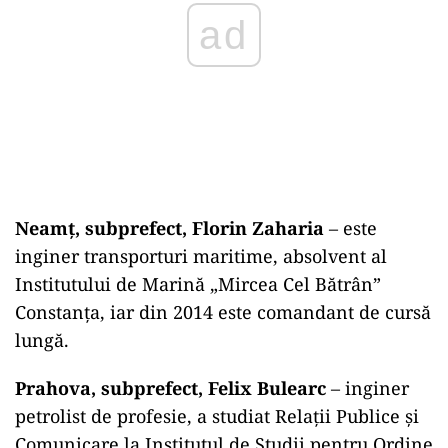
ad
Neamț, subprefect, Florin Zaharia
– este
inginer transporturi maritime, absolvent al
Institutului de Marină „Mircea Cel Bătrân”
Constanța, iar din 2014 este comandant de cursă
lungă.
Prahova, subprefect, Felix Bulearc
– inginer
petrolist de profesie, a studiat Relații Publice și
Comunicare la Institutul de Studii pentru Ordine