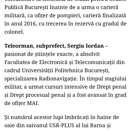
Publică București înainte de a urma o carieră
militară, ca ofițer de pompieri, carieră finalizată
în anul 2016, cu trecerea în rezervă cu gradul de
colonel.
Teleorman, subprefect, Sergiu Iordan
–
pasionat de științele exacte, a absolvit
Facultatea de Electronică și Telecomunicații din
cadrul Universității Politehnica București,
specializarea Radionavigație. În timpul stagiului
militar, a urmat cursuri intensive de Drept penal
și Drept procesual penal și a fost avansat în grad
de ofițer MAI.
Și numărul acestor lupi îmbrăcați în haine de
oaie din saivanul USR-PLUS al lui Barna și