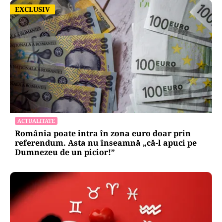
EXCLUSIV
EXCLUSIV
ACTUALITATE
România poate intra în zona euro doar prin
referendum. Asta nu înseamnă „că-l apuci pe
Dumnezeu de un picior!”