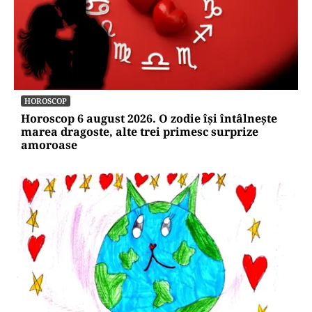
HOROSCOP
Horoscop 6 august 2026. O zodie își întâlnește
marea dragoste, alte trei primesc surprize
amoroase