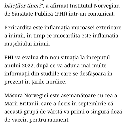
băieţilor tineri
”, a afirmat Institutul Norvegian
de Sănătate Publică (FHI) într-un comunicat.
Pericardita este inflamaţia mucoasei exterioare
a inimii, în timp ce miocardita este inflamaţia
muşchiului inimii.
FHI va evalua din nou situaţia la începutul
anului 2022, după ce va aduna mai multe
informaţii din studiile care se desfăşoară în
prezent în ţările nordice.
Măsura Norvegiei este asemănătoare cu cea a
Marii Britanii, care a decis în septembrie că
această grupă de vârstă va primi o singură doză
de vaccin pentru moment.