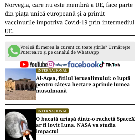
Norvegia, care nu este membră a UE, face parte
din piaţa unică europeană şi a primit
vaccinurile împotriva Covid-19 prin intermediul
UE.
Vrei să fii mereu la curent cu toate știrile? Urmărește
Puterea.ro și pe canalul de WhatsApp
INTERNAȚIONAL
Al-Aqsa, fitilul Ierusalimului: o luptă
pentru câteva hectare aprinde lumea
musulmană
INTERNAȚIONAL
O bucată uriașă dintr-o rachetă SpaceX
ar fi lovit Luna. NASA va studia
impactul