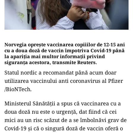
Norvegia opreşte vaccinarea copiiilor de 12-15 ani
cu a doua doză de vaccin împotriva Covid-19 până
la apariţia mai multor informaţii privind
siguranţa acestora, transmite Reuters.
Statul nordic a recomandat până acum doar
utilizarea vaccinului anti coronavirus al Pfizer
/BioNTech.
Ministerul Sănătăţii a spus că vaccinarea cu a
doua doză nu este o urgenţă, dat fiind că cei
mici au un risc scăzut de a se îmbolnăvi grav de
Covid-19 şi că o singură doză de vaccin oferă o