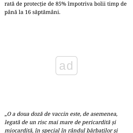
rată de protecţie de 85% împotriva bolii timp de
până la 16 săptămâni.
Play
„
O a doua doză de vaccin este, de asemenea,
legată de un risc mai mare de pericardită şi
miocardită, în special în rândul bărbaţilor şi