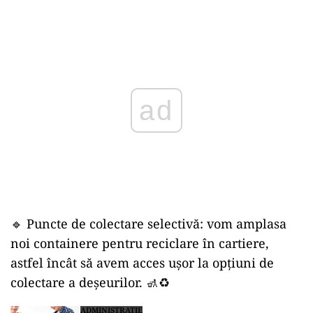
Play
🔹 Puncte de colectare selectivă: vom amplasa
noi containere pentru reciclare în cartiere,
astfel încât să avem acces ușor la opțiuni de
colectare a deșeurilor. 🚮♻️
ADMINISTRATIE