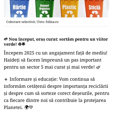
Colectare selectivă / Foto: folina.ro
🌱 Nou început, oraș curat: sortăm pentru un viitor
verde! ♻️🌟
Începem 2025 cu un angajament față de mediu!
Haideți să facem împreună un pas important
pentru un sector 5 mai curat și mai verde! 🌿
🔹 Informare și educație: Vom continua să
informăm cetățenii despre importanța reciclării
și despre cum să sorteze corect deșeurile, pentru
ca fiecare dintre noi să contribuie la protejarea
Planetei. 🌍💚