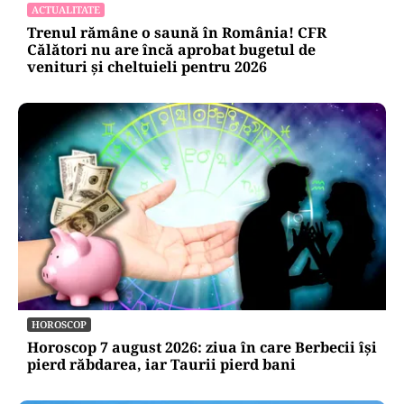
ACTUALITATE
Trenul rămâne o saună în România! CFR
Călători nu are încă aprobat bugetul de
venituri și cheltuieli pentru 2026
HOROSCOP
Horoscop 7 august 2026: ziua în care Berbecii își
pierd răbdarea, iar Taurii pierd bani