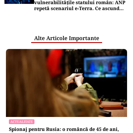
vulnerabilitățile statului român: ANP
repetă scenariul e‑Terra. Ce ascund
comunicările oficiale și cine răspunde
pentru mentenanța IT a instituțiilor
publice
Alte Articole Importante
ACTUALITATE
Spionaj pentru Rusia: o româncă de 45 de ani,