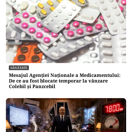
SĂNĂTATE
Mesajul Agenției Naționale a Medicamentului:
De ce au fost blocate temporar la vânzare
Colebil și Panzcebil