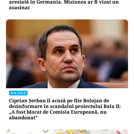
arestată în Germania. Misiunea ar fi vizat un
asasinat
POLITICĂ
Ciprian Șerban îl acuză pe Ilie Bolojan de
dezinformare în scandalul proiectului Bala II:
„A fost blocat de Comisia Europeană, nu
abandonat”