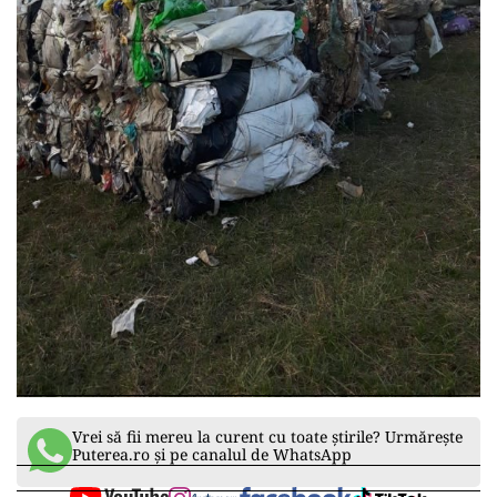
Vrei să fii mereu la curent cu toate știrile? Urmărește
Puterea.ro și pe canalul de WhatsApp