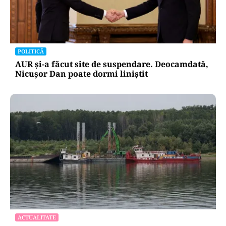
POLITICĂ
AUR și-a făcut site de suspendare. Deocamdată,
Nicușor Dan poate dormi liniștit
ACTUALITATE