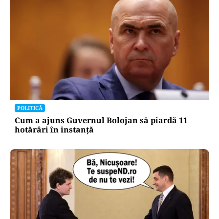
POLITICĂ
Cum a ajuns Guvernul Bolojan să piardă 11
hotărâri în instanță