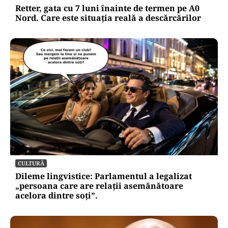
Retter, gata cu 7 luni înainte de termen pe A0
Nord. Care este situația reală a descărcărilor
CULTURĂ
Dileme lingvistice: Parlamentul a legalizat
„persoana care are relații asemănătoare
acelora dintre soți”.