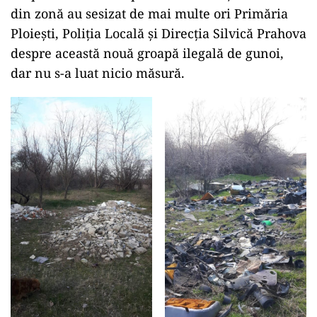
din zonă au sesizat de mai multe ori Primăria
Ploiești, Poliția Locală și Direcția Silvică Prahova
despre această nouă groapă ilegală de gunoi,
dar nu s-a luat nicio măsură.