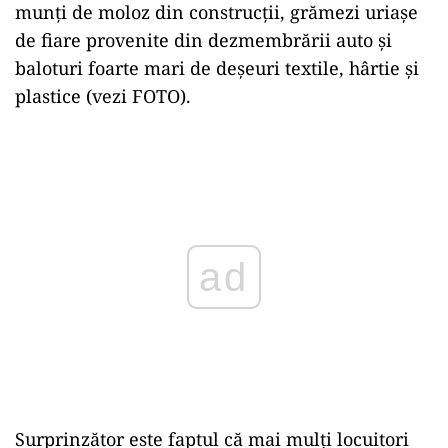
munți de moloz din construcții, grămezi uriașe
de fiare provenite din dezmembrării auto și
baloturi foarte mari de deșeuri textile, hârtie și
plastice (vezi FOTO).
Play
Surprinzător este faptul că mai mulți locuitori