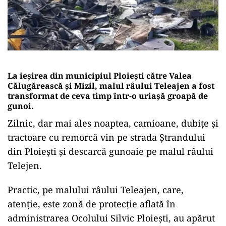
La ieșirea din municipiul Ploiești către Valea
Călugărească și Mizil, malul râului Teleajen a fost
transformat de ceva timp într-o uriașă groapă de
gunoi.
Zilnic, dar mai ales noaptea, camioane, dubițe și
tractoare cu remorcă vin pe strada Ștrandului
din Ploiești și descarcă gunoaie pe malul râului
Telejen.
Practic, pe malului râului Teleajen, care,
atenție, este zonă de protecție aflată în
administrarea Ocolului Silvic Ploiești, au apărut