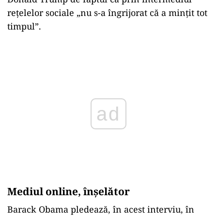
rețelelor sociale „nu s-a îngrijorat că a minţit tot
timpul”.
Play
Mediul online, înșelător
Barack Obama pledează, în acest interviu, în