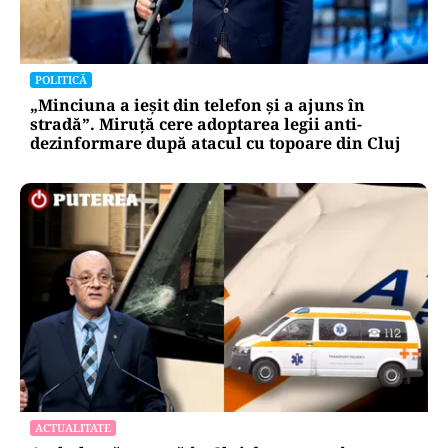
POLITICĂ
„Minciuna a ieșit din telefon și a ajuns în
stradă”. Miruță cere adoptarea legii anti-
dezinformare după atacul cu topoare din Cluj
ACTUALITATE