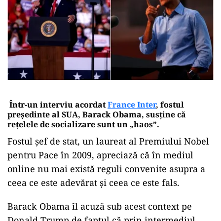
Într-un interviu acordat
France Inter
, fostul
președinte al SUA, Barack Obama, susține că
rețelele de socializare sunt un „haos”.
Fostul şef de stat, un laureat al Premiului Nobel
pentru Pace în 2009, apreciază că în mediul
online nu mai există reguli convenite asupra a
ceea ce este adevărat şi ceea ce este fals.
Barack Obama îl acuză sub acest context pe
Donald Trump de faptul că prin intermediul