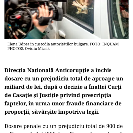
Elena Udrea în custodia autorităţilor bulgare. FOTO: INQUAM
PHOTOS. Ovidiu Micsik
Direcția Națională Anticorupție a închis
dosare cu un prejudiciu total de aproape un
miliard de lei, după o decizie a Înaltei Curți
de Casație și Justiție privind prescripția
faptelor, în urma unor fraude financiare de
proporții, săvârșite împotriva legii.
Dosare penale cu un prejudiciu total de 900 de