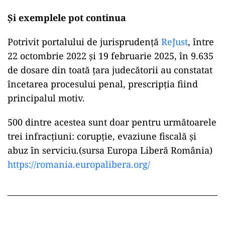
Și exemplele pot continua
Potrivit portalului de jurisprudență
ReJust
, între
22 octombrie 2022 și 19 februarie 2025, în 9.635
de dosare din toată țara judecătorii au constatat
încetarea procesului penal, prescripția fiind
principalul motiv.
500 dintre acestea sunt doar pentru următoarele
trei infracțiuni: corupție, evaziune fiscală și
abuz în serviciu.(sursa Europa Liberă România)
https://romania.europalibera.org/