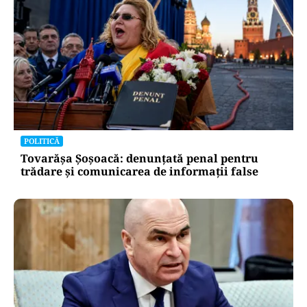
POLITICĂ
Tovarășa Șoșoacă: denunțată penal pentru
trădare și comunicarea de informații false