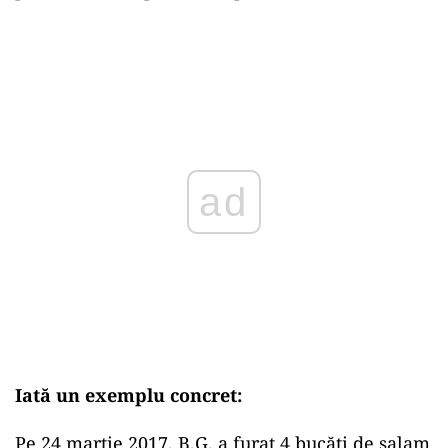
ad
Iată un exemplu concret:
Pe 24 martie 2017, B.G. a furat 4 bucăți de salam