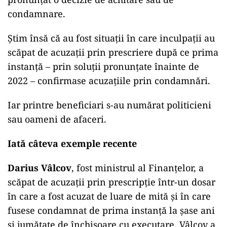
condamnare.
Știm însă că au fost situații în care inculpații au
scăpat de acuzații prin prescriere după ce prima
instanță – prin soluții pronunțate înainte de
2022 – confirmase acuzațiile prin condamnări.
Iar printre beneficiari s-au numărat politicieni
sau oameni de afaceri.
Iată câteva exemple recente
Darius Vâlcov
, fost ministrul al Finanțelor, a
scăpat de acuzații prin prescripție într-un dosar
în care a fost acuzat de luare de mită și în care
fusese condamnat de prima instanță la șase ani
și jumătate de închisoare cu executare. Vâlcov a