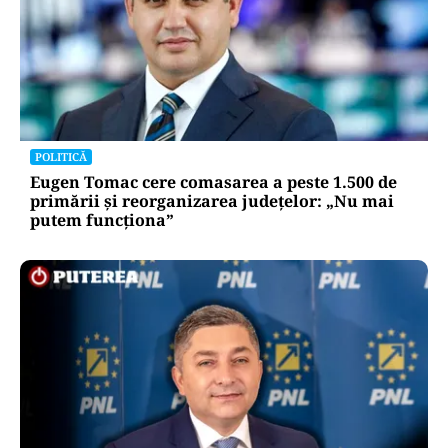
POLITICĂ
Eugen Tomac cere comasarea a peste 1.500 de
primării și reorganizarea județelor: „Nu mai
putem funcționa”