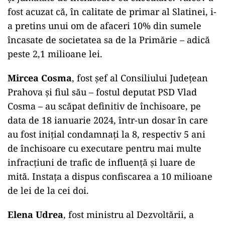
fost acuzat că, în calitate de primar al Slatinei, i-
a pretins unui om de afaceri 10% din sumele
încasate de societatea sa de la Primărie – adică
peste 2,1 milioane lei.
Mircea Cosma
, fost șef al Consiliului Județean
Prahova și fiul său – fostul deputat PSD Vlad
Cosma – au scăpat definitiv de închisoare, pe
data de 18 ianuarie 2024, într-un dosar în care
au fost iniţial condamnaţi la 8, respectiv 5 ani
de închisoare cu executare pentru mai multe
infracțiuni de trafic de influență și luare de
mită. Instața a dispus confiscarea a 10 milioane
de lei de la cei doi.
Elena Udrea
, fost ministru al Dezvoltării, a