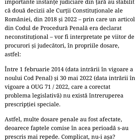
importante instanțe judiciare din țară au stabilit
că două decizii ale Curții Constituționale ale
României, din 2018 și 2022 – prin care un articol
din Codul de Procedură Penală era declarat
neconstituțional – vor fi interpretate pe viitor de
procurori și judecători, în propriile dosare,
astfel:
Între 1 februarie 2014 (data intrării în vigoare a
noului Cod Penal) și 30 mai 2022 (data intrării în
vigoare a OUG 71 / 2022, care a corectat
problema legislativă) nu există întreruperea
prescripției speciale.
Astfel, multe dosare penale au fost afectate,
deoarece faptele comise în acea perioadă s-au
prescris mai repede. Complicat, nu-i așa?