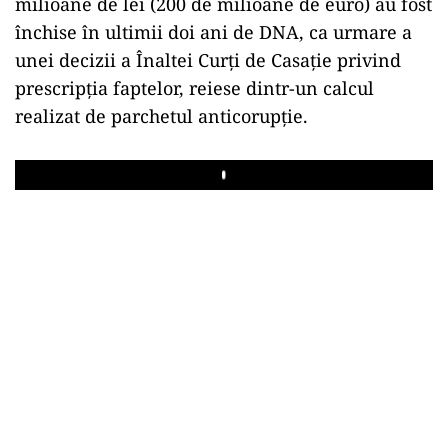
milioane de lei (200 de milioane de euro) au fost
închise în ultimii doi ani de DNA, ca urmare a
unei decizii a Înaltei Curți de Casație privind
prescripția faptelor, reiese dintr-un calcul
realizat de parchetul anticorupție.
Play