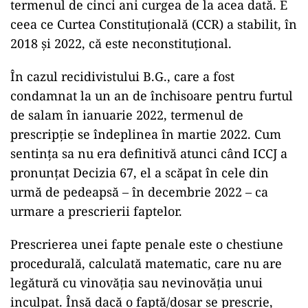
termenul de cinci ani curgea de la acea dată. E
ceea ce Curtea Constituțională (CCR) a stabilit, în
2018 și 2022, că este neconstituțional.
În cazul recidivistului B.G., care a fost
condamnat la un an de închisoare pentru furtul
de salam în ianuarie 2022, termenul de
prescripție se îndeplinea în martie 2022. Cum
sentința sa nu era definitivă atunci când ICCJ a
pronunțat Decizia 67, el a scăpat în cele din
urmă de pedeapsă – în decembrie 2022 – ca
urmare a prescrierii faptelor.
Prescrierea unei fapte penale este o chestiune
procedurală, calculată matematic, care nu are
legătură cu vinovăția sau nevinovăția unui
inculpat. Însă dacă o faptă/dosar se prescrie,