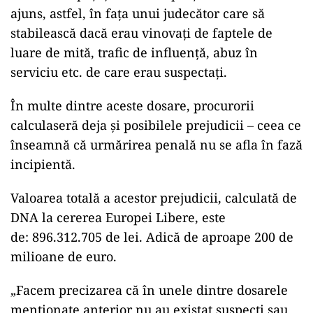
ajuns, astfel, în fața unui judecător care să
stabilească dacă erau vinovați de faptele de
luare de mită, trafic de influență, abuz în
serviciu etc. de care erau suspectați.
În multe dintre aceste dosare, procurorii
calculaseră deja și posibilele prejudicii – ceea ce
înseamnă că urmărirea penală nu se afla în fază
incipientă.
Valoarea totală a acestor prejudicii, calculată de
DNA la cererea Europei Libere, este
de: 896.312.705 de lei. Adică de aproape 200 de
milioane de euro.
„Facem precizarea că în unele dintre dosarele
menționate anterior nu au existat suspecți sau