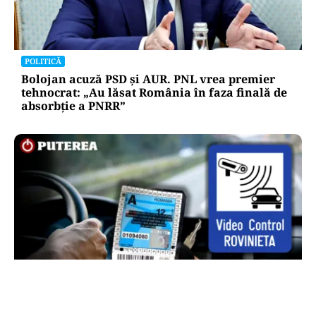
POLITICĂ
Bolojan acuză PSD și AUR. PNL vrea premier
tehnocrat: „Au lăsat România în faza finală de
absorbţie a PNRR”
AUTO