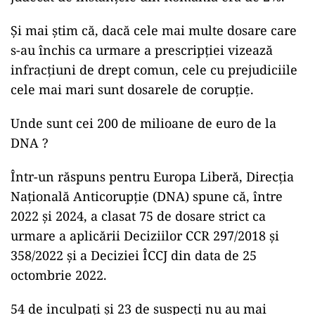
Și mai știm că, dacă cele mai multe dosare care
s-au închis ca urmare a prescripției vizează
infracțiuni de drept comun, cele cu prejudiciile
cele mai mari sunt dosarele de corupție.
Unde sunt cei 200 de milioane de euro de la
DNA ?
Într-un răspuns pentru Europa Liberă, Direcția
Națională Anticorupție (DNA) spune că, între
2022 și 2024, a clasat 75 de dosare strict ca
urmare a aplicării Deciziilor CCR 297/2018 și
358/2022 și a Deciziei ÎCCJ din data de 25
octombrie 2022.
54 de inculpați și 23 de suspecți nu au mai