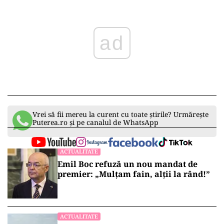
ad
Vrei să fii mereu la curent cu toate știrile? Urmărește
Puterea.ro și pe canalul de WhatsApp
ACTUALITATE
Emil Boc refuză un nou mandat de
premier: „Mulțam fain, alții la rând!”
ACTUALITATE