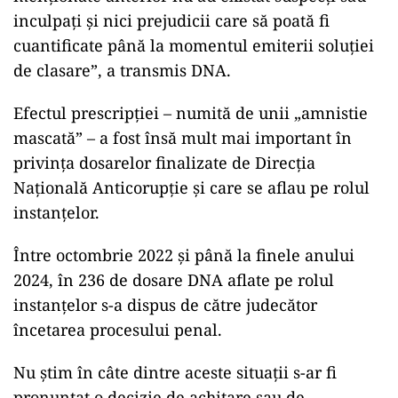
inculpați și nici prejudicii care să poată fi
cuantificate până la momentul emiterii soluției
de clasare”, a transmis DNA.
Efectul prescripției – numită de unii „amnistie
mascată” – a fost însă mult mai important în
privința dosarelor finalizate de Direcția
Națională Anticorupție și care se aflau pe rolul
instanțelor.
Între octombrie 2022 și până la finele anului
2024, în 236 de dosare DNA aflate pe rolul
instanțelor s-a dispus de către judecător
încetarea procesului penal.
Nu știm în câte dintre aceste situații s-ar fi
pronunțat o decizie de achitare sau de