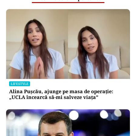
LIFESTYLE
Alina Pușcău, ajunge pe masa de operație:
„UCLA încearcă să-mi salveze viața”