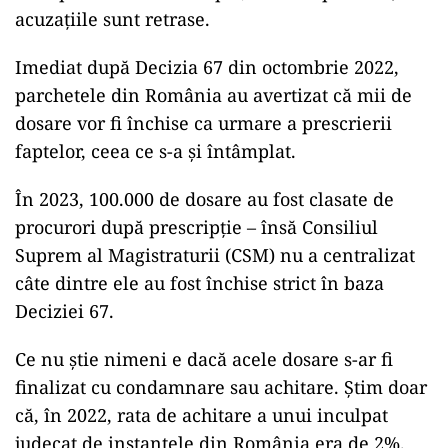
acuzațiile sunt retrase.
Imediat după Decizia 67 din octombrie 2022,
parchetele din România au avertizat că mii de
dosare vor fi închise ca urmare a prescrierii
faptelor, ceea ce s-a și întâmplat.
În 2023, 100.000 de dosare au fost clasate de
procurori după prescripție – însă Consiliul
Suprem al Magistraturii (CSM) nu a centralizat
câte dintre ele au fost închise strict în baza
Deciziei 67.
Ce nu știe nimeni e dacă acele dosare s-ar fi
finalizat cu condamnare sau achitare. Știm doar
că, în 2022, rata de achitare a unui inculpat
judecat de instanțele din România era de 2%.