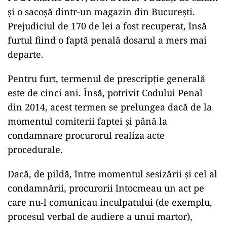
și o sacoșă dintr-un magazin din București.
Prejudiciul de 170 de lei a fost recuperat, însă
furtul fiind o faptă penală dosarul a mers mai
departe.
Pentru furt, termenul de prescripție generală
este de cinci ani. Însă, potrivit Codului Penal
din 2014, acest termen se prelungea dacă de la
momentul comiterii faptei și până la
condamnare procurorul realiza acte
procedurale.
Dacă, de pildă, între momentul sesizării și cel al
condamnării, procurorii întocmeau un act pe
care nu-l comunicau inculpatului (de exemplu,
procesul verbal de audiere a unui martor),