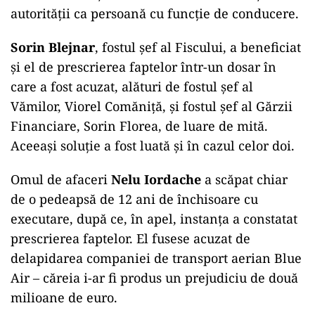
autorităţii ca persoană cu funcţie de conducere.
Sorin Blejnar
, fostul șef al Fiscului, a beneficiat
și el de prescrierea faptelor într-un dosar în
care a fost acuzat, alături de fostul șef al
Vămilor, Viorel Comăniță, și fostul șef al Gărzii
Financiare, Sorin Florea, de luare de mită.
Aceeași soluție a fost luată și în cazul celor doi.
Omul de afaceri
Nelu Iordache
a scăpat chiar
de o pedeapsă de 12 ani de închisoare cu
executare, după ce, în apel, instanța a constatat
prescrierea faptelor. El fusese acuzat de
delapidarea companiei de transport aerian Blue
Air – căreia i-ar fi produs un prejudiciu de două
milioane de euro.