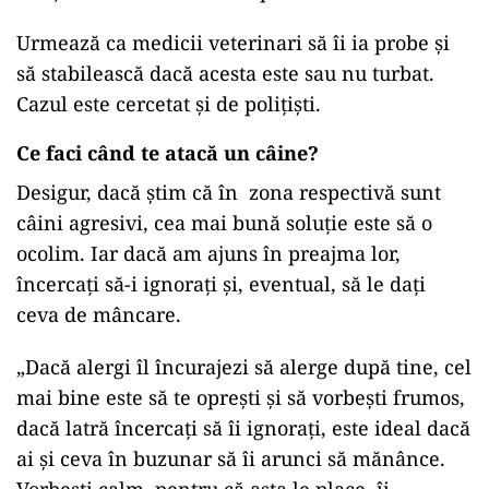
Urmează ca medicii veterinari să îi ia probe şi
să stabilească dacă acesta este sau nu turbat.
Cazul este cercetat şi de poliţişti.
Ce faci când te atacă un câine?
Desigur, dacă știm că în zona respectivă sunt
câini agresivi, cea mai bună soluție este să o
ocolim. Iar dacă am ajuns în preajma lor,
încercați să-i ignorați și, eventual, să le dați
ceva de mâncare.
„Dacă alergi îl încurajezi să alerge după tine, cel
mai bine este să te oprești și să vorbești frumos,
dacă latră încercați să îi ignorați, este ideal dacă
ai și ceva în buzunar să îi arunci să mănânce.