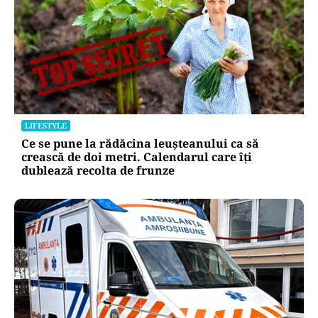
LIFESTYLE
Ce se pune la rădăcina leușteanului ca să
crească de doi metri. Calendarul care îți
dublează recolta de frunze