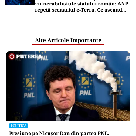
vulnerabilitățile statului român: ANP
repetă scenariul e‑Terra. Ce ascund
comunicările oficiale și cine răspunde
pentru mentenanța IT a instituțiilor
publice
Alte Articole Importante
POLITICĂ
Presiune pe Nicușor Dan din partea PNL.