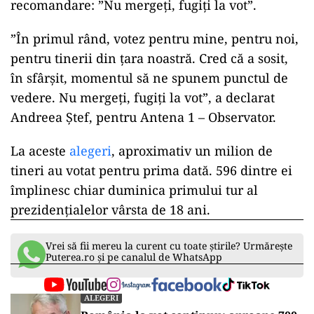
recomandare: ”Nu mergeți, fugiți la vot”.
”În primul rând, votez pentru mine, pentru noi,
pentru tinerii din ţara noastră. Cred că a sosit,
în sfârşit, momentul să ne spunem punctul de
vedere. Nu mergeţi, fugiţi la vot”, a declarat
Andreea Ștef, pentru Antena 1 – Observator.
La aceste
alegeri
, aproximativ un milion de
tineri au votat pentru prima dată. 596 dintre ei
împlinesc chiar duminica primului tur al
prezidențialelor vârsta de 18 ani.
Vrei să fii mereu la curent cu toate știrile? Urmărește
Puterea.ro și pe canalul de WhatsApp
ALEGERI