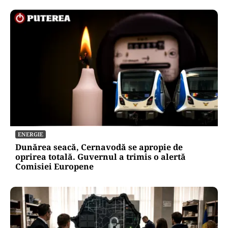
ENERGIE
Dunărea seacă, Cernavodă se apropie de
oprirea totală. Guvernul a trimis o alertă
Comisiei Europene