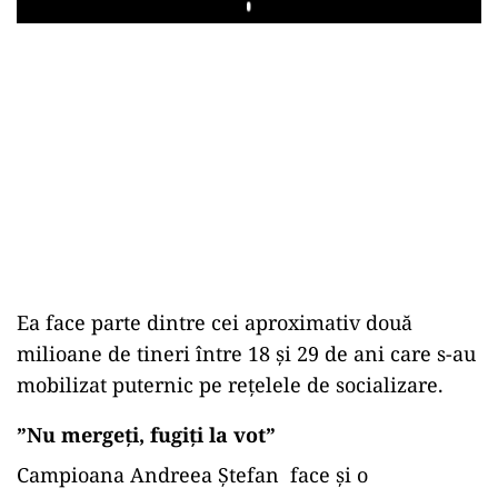
Play
Ea face parte dintre cei aproximativ două
milioane de tineri între 18 și 29 de ani care s-au
mobilizat puternic pe rețelele de socializare.
”Nu mergeți, fugiți la vot”
Campioana Andreea Ștefan face și o