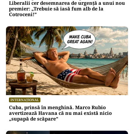
Liberalii cer desemnarea de urgență a unui nou
premier: „Trebuie să iasă fum alb de la
Cotroceni!”
INTERNAȚIONAL
Cuba, prinsă în menghină. Marco Rubio
avertizează Havana că nu mai există nicio
„supapă de scăpare”