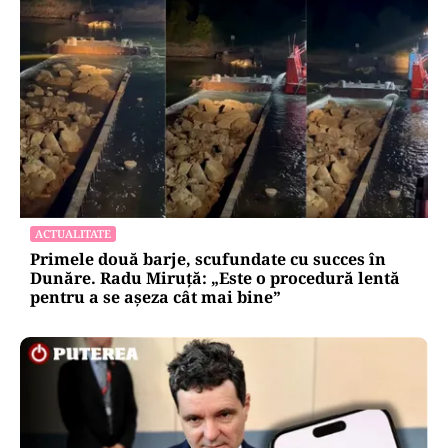
ACTUALITATE
Primele două barje, scufundate cu succes în
Dunăre. Radu Miruță: „Este o procedură lentă
pentru a se așeza cât mai bine”