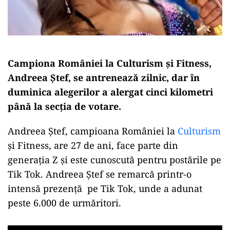
Campiona României la Culturism și Fitness,
Andreea Ștef, se antrenează zilnic, dar în
duminica alegerilor a alergat cinci kilometri
până la secția de votare.
Andreea Ștef, campioana României la
Culturism
și Fitness, are 27 de ani, face parte din
generația Z și este cunoscută pentru postările pe
Tik Tok. Andreea Ștef se remarcă printr-o
intensă prezență pe Tik Tok, unde a adunat
peste 6.000 de urmăritori.