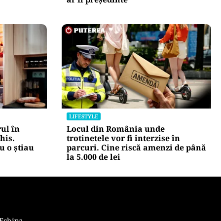
LIFESTYLE
ul în
Locul din România unde
his.
trotinetele vor fi interzise în
u o știau
parcuri. Cine riscă amenzi de până
la 5.000 de lei
Echipa