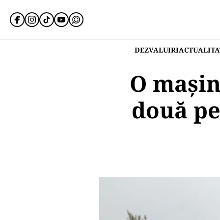
DEZVALUIRI
ACTUALITA
O mașină
două pe