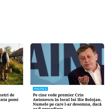
POLITICĂ
metri de
Pe cine vede premier Crin
lanta pomi
Antonescu în locul lui Ilie Bolojan.
Numele pe care l-ar desemna, dacă
ar fi președinte