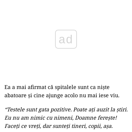
Play
Ea a mai afirmat că spitalele sunt ca nişte
abatoare şi cine ajunge acolo nu mai iese viu.
“Testele sunt gata pozitive. Poate aţi auzit la ştiri.
Eu nu am nimic cu nimeni, Doamne fereşte!
Faceţi ce vreţi, dar sunteţi tineri, copii, aşa.