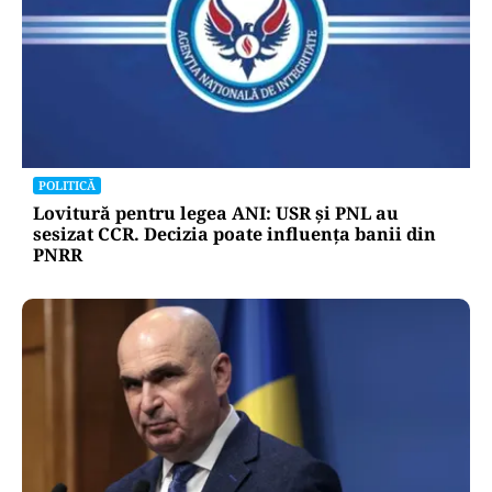
POLITICĂ
Lovitură pentru legea ANI: USR și PNL au
sesizat CCR. Decizia poate influența banii din
PNRR