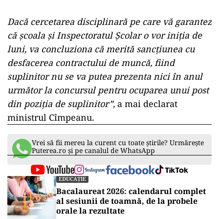
Dacă cercetarea disciplinară pe care vă garantez
că şcoala şi Inspectoratul Şcolar o vor iniţia de
luni, va concluziona că merită sancţiunea cu
desfacerea contractului de muncă, fiind
suplinitor nu se va putea prezenta nici în anul
următor la concursul pentru ocuparea unui post
din poziţia de suplinitor”,
a mai declarat
ministrul Cîmpeanu.
Vrei să fii mereu la curent cu toate știrile? Urmărește
Puterea.ro și pe canalul de WhatsApp
EDUCAȚIE
Bacalaureat 2026: calendarul complet
al sesiunii de toamnă, de la probele
orale la rezultate