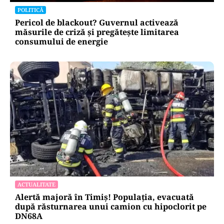
POLITICĂ
Pericol de blackout? Guvernul activează
măsurile de criză și pregătește limitarea
consumului de energie
ACTUALITATE
Alertă majoră în Timiș! Populația, evacuată
după răsturnarea unui camion cu hipoclorit pe
DN68A