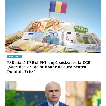
POLITICĂ
PSD atacă USR și PNL după sesizarea la CCR:
„Sacrifică 771 de milioane de euro pentru
Dominic Fritz”