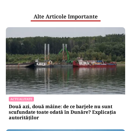
publice
Alte Articole Importante
ACTUALITATE
Două azi, două mâine: de ce barjele nu sunt
scufundate toate odată în Dunăre? Explicația
autorităților