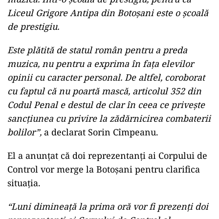
Liceul Grigore Antipa din Botoşani este o şcoală
de prestigiu.
Este plătită de statul român pentru a preda
muzica, nu pentru a exprima în faţa elevilor
opinii cu caracter personal. De altfel, coroborat
cu faptul că nu poartă mască, articolul 352 din
Codul Penal e destul de clar în ceea ce priveşte
sancţiunea cu privire la zădărnicirea combaterii
bolilor”,
a declarat Sorin Cîmpeanu.
El a anunțat că doi reprezentanţi ai Corpului de
Control vor merge la Botoşani pentru clarifica
situația.
“Luni dimineaţă la prima oră vor fi prezenţi doi