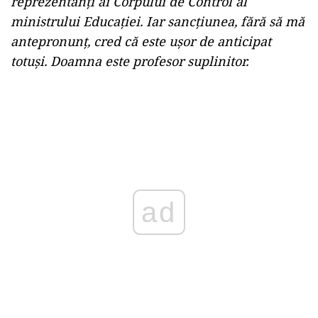
reprezentanţi ai Corpului de Control al
ministrului Educaţiei. Iar sancţiunea, fără să mă
antepronunţ, cred că este uşor de anticipat
totuşi. Doamna este profesor suplinitor.
ad