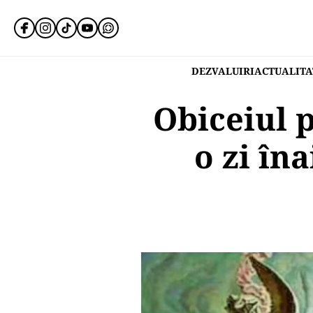
DEZVALUIRI
ACTUALITA
Obiceiul p
o zi în