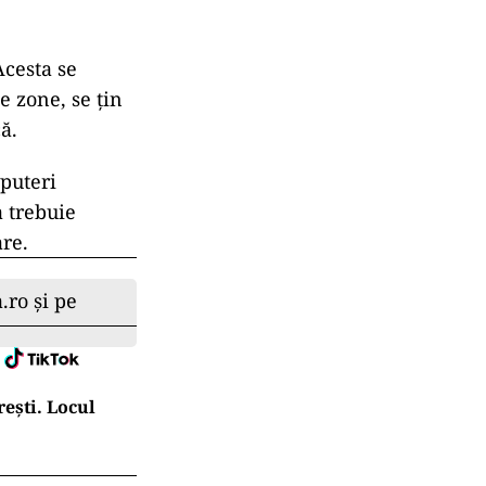
Acesta se
e zone, se țin
ă.
 puteri
a trebuie
are.
.ro și pe
ești. Locul