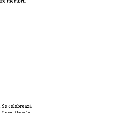
ntre membrii
. Se celebrează