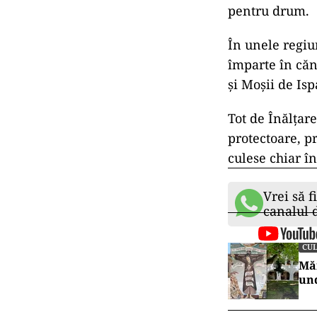
pentru drum.
În unele regiun
împarte în cănu
și Moșii de Isp
Tot de Înălțare
protectoare, p
culese chiar în
Vrei să f
canalul
CUL
Măn
und