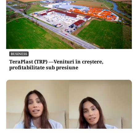
BUSINESS
TeraPlast (TRP) —Venituri în creștere,
profitabilitate sub presiune