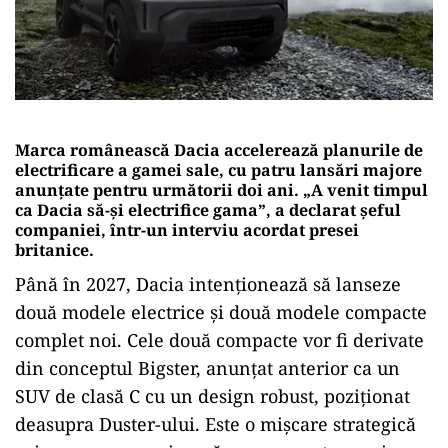
Marca românească Dacia accelerează planurile de
electrificare a gamei sale, cu patru lansări majore
anunțate pentru următorii doi ani. „A venit timpul
ca Dacia să-și electrifice gama”, a declarat șeful
companiei, într-un interviu acordat presei
britanice.
Până în 2027, Dacia intenționează să lanseze
două modele electrice și două modele compacte
complet noi. Cele două compacte vor fi derivate
din conceptul Bigster, anunțat anterior ca un
SUV de clasă C cu un design robust, poziționat
deasupra Duster-ului. Este o mișcare strategică