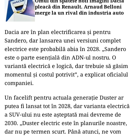
Omul din spatele noii imagini Dacia
pleacă din Renault. Arnaud Belloni
merge la un rival din industria auto
Dacia are în plan electrificarea și pentru
Sandero, dar lansarea unei versiuni complet
electrice este probabilă abia în 2028. „Sandero
este o parte esențială din ADN-ul nostru. O
variantă electrică e logică, dar trebuie să găsim
momentul și costul potrivit”, a explicat oficialul
companiei.
Un facelift pentru actuala generație Duster ar
putea fi lansat tot în 2028, dar varianta electrică
a SUV-ului nu este așteptată mai devreme de
2030. „Duster electric este în planurile noastre,
dar nu pe termen scurt. Până atunci, ne vom