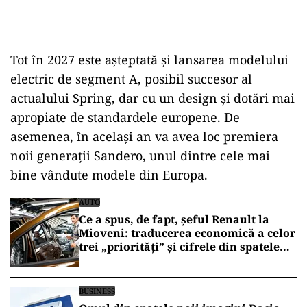
Tot în 2027 este așteptată și lansarea modelului
electric de segment A, posibil succesor al
actualului Spring, dar cu un design și dotări mai
apropiate de standardele europene. De
asemenea, în același an va avea loc premiera
noii generații Sandero, unul dintre cele mai
bine vândute modele din Europa.
AUTO
Ce a spus, de fapt, șeful Renault la
Mioveni: traducerea economică a celor
trei „priorități” și cifrele din spatele
avertismentului
BUSINESS