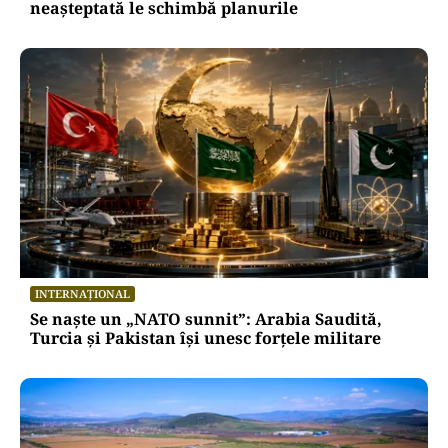
neașteptată le schimbă planurile
INTERNAȚIONAL
Se naște un „NATO sunnit”: Arabia Saudită,
Turcia și Pakistan își unesc forțele militare