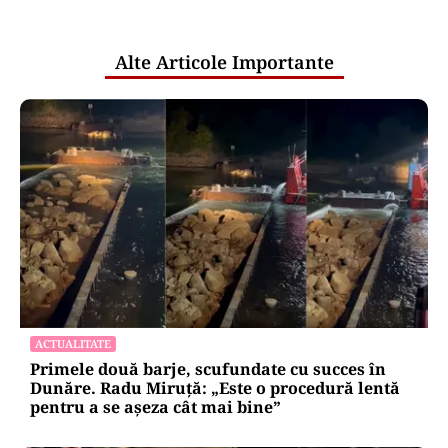
pentru mentenanța IT a instituțiilor
publice
Alte Articole Importante
ACTUALITATE
Primele două barje, scufundate cu succes în
Dunăre. Radu Miruță: „Este o procedură lentă
pentru a se așeza cât mai bine”