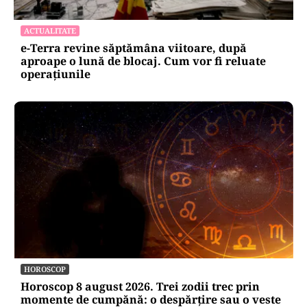
ACTUALITATE
e-Terra revine săptămâna viitoare, după
aproape o lună de blocaj. Cum vor fi reluate
operațiunile
HOROSCOP
Horoscop 8 august 2026. Trei zodii trec prin
momente de cumpănă: o despărțire sau o veste