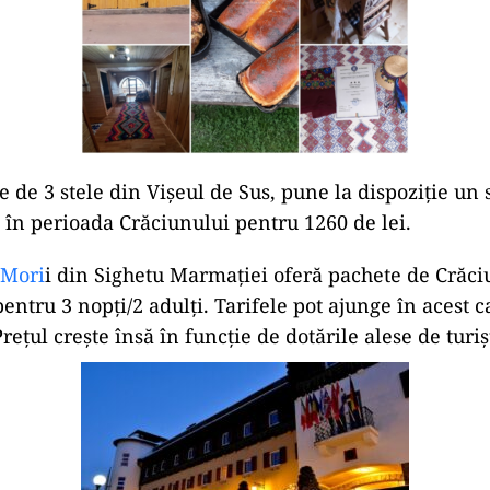
e de 3 stele din Vișeul de Sus, pune la dispoziție un 
în perioada Crăciunului pentru 1260 de lei.
 Mori
i din Sighetu Marmației oferă pachete de Crăc
pentru 3 nopți/2 adulți. Tarifele pot ajunge în acest 
rețul crește însă în funcție de dotările alese de turiști