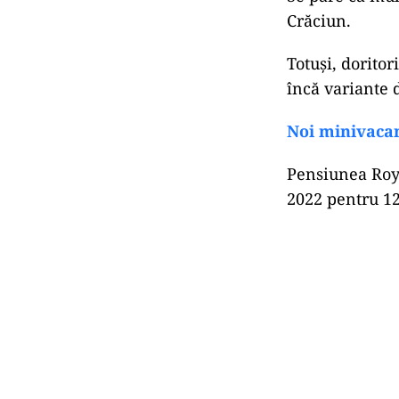
Crăciun.
Totuși, dorito
încă variante 
Noi minivacanț
Pensiunea Roya
2022 pentru 12