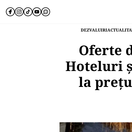
DEZVALUIRI
ACTUALITA
Oferte 
Hoteluri ș
la preț