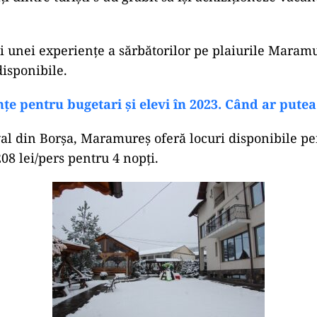
rii unei experiențe a sărbătorilor pe plaiurile Maram
disponibile.
e pentru bugetari și elevi în 2023. Când ar putea 
l din Borșa, Maramureș oferă locuri disponibile pe
08 lei/pers pentru 4 nopți.