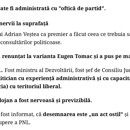
ate fi administrată cu ”oftică de partid”.
nervii la suprafață
 Adrian Veștea ca premier a făcut ceea ce trebuia să
 consultărilor politicoase.
 renunțat la varianta Eugen Tomac și a pus pe ma
Fost ministru al Dezvoltării, fost șef de Consiliu Ju
itician cu experiență administrativă și cu capacit
ia) cu teritoriul liberal.
lojan a fost nervoasă și previzibilă.
 fost informat, că
desemnarea este „un act ostil”
și 
upere a PNL.