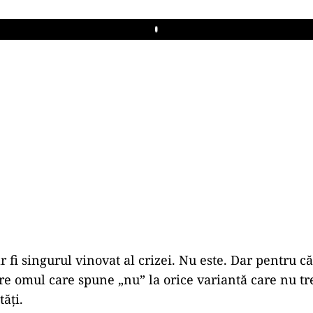
Play
 fi singurul vinovat al crizei. Nu este. Dar pentru că
e omul care spune „nu” la orice variantă care nu tre
tăți.