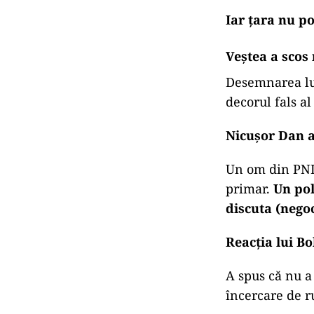
Iar țara nu po
Veștea a scos 
Desemnarea lui
decorul fals al
Nicușor Dan a
Un om din PNL. 
primar.
Un pol
discuta (negoc
Reacția lui Bo
A spus că nu a
încercare de r