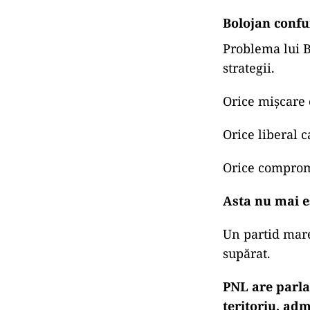
Bolojan confu
Problema lui B
strategii.
Orice mișcare 
Orice liberal c
Orice comprom
Asta nu mai es
Un partid mar
supărat.
PNL are parla
teritoriu, adm