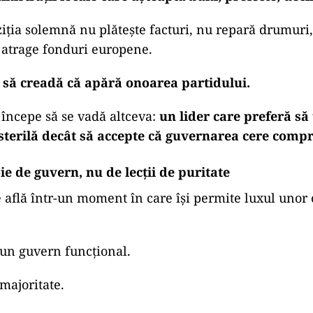
ziția solemnă nu plătește facturi, nu repară drumuri
u atrage fonduri europene.
 să creadă că apără onoarea partidului.
, începe să se vadă altceva:
un lider care preferă să
e sterilă decât să accepte că guvernarea cere comp
e de guvern, nu de lecții de puritate
află într-un moment în care își permite luxul unor 
un guvern funcțional.
majoritate.