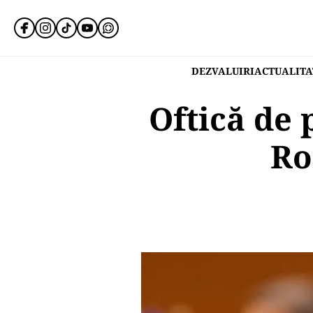
DEZVALUIRI
ACTUALITA
Oftică de 
Ro