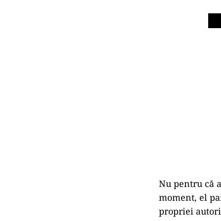
Nu pentru că ar
moment, el par
propriei autori