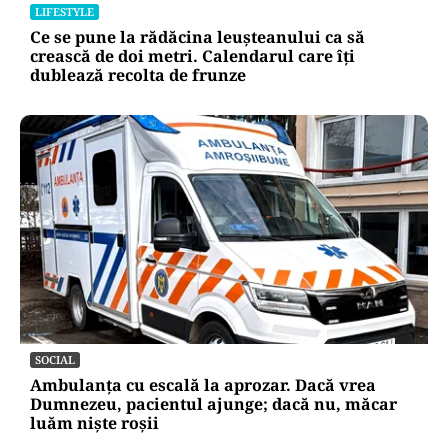
LIFESTYLE
Ce se pune la rădăcina leușteanului ca să
crească de doi metri. Calendarul care îți
dublează recolta de frunze
SOCIAL
Ambulanța cu escală la aprozar. Dacă vrea
Dumnezeu, pacientul ajunge; dacă nu, măcar
luăm niște roșii