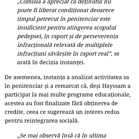
„Comisia a apreciat că deţinutul nu
poate fi liberat condiţionat deoarece
timpul petrecut în penitenciar este
insuficient pentru atingerea scopului
pedepsei, în raport și de perseverența
infracțională relevată de multiplele
infracțiuni săvârșite în raport real”
, se
arată în decizia instanței.
De asemenea, instanța a analizat activitatea sa
în penitenciar și a remarcat că, deși Hayssam a
participat la mai multe programe educaționale,
acestea au fost finalizate fără obținerea de
credite, ceea ce sugerează un interes redus
pentru reintegrarea socială.
„Se mai observă însă că în ultima