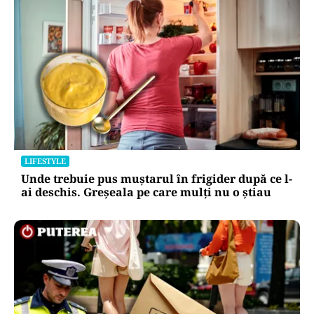
LIFESTYLE
Unde trebuie pus muștarul în frigider după ce l-
ai deschis. Greșeala pe care mulți nu o știau