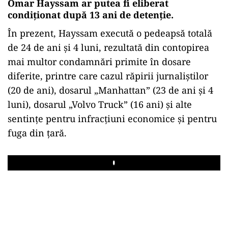
Omar Hayssam ar putea fi eliberat
condiționat după 13 ani de detenție.
În prezent, Hayssam execută o pedeapsă totală
de 24 de ani și 4 luni, rezultată din contopirea
mai multor condamnări primite în dosare
diferite, printre care cazul răpirii jurnaliștilor
(20 de ani), dosarul „Manhattan” (23 de ani și 4
luni), dosarul „Volvo Truck” (16 ani) și alte
sentințe pentru infracțiuni economice și pentru
fuga din țară.
Play