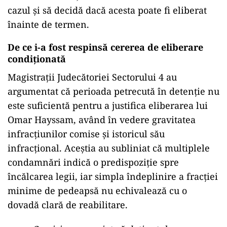
cazul și să decidă dacă acesta poate fi eliberat
înainte de termen.
De ce i-a fost respinsă cererea de eliberare
condiționată
Magistrații Judecătoriei Sectorului 4 au
argumentat că perioada petrecută în detenție nu
este suficientă pentru a justifica eliberarea lui
Omar Hayssam, având în vedere gravitatea
infracțiunilor comise și istoricul său
infracțional. Aceștia au subliniat că multiplele
condamnări indică o predispoziție spre
încălcarea legii, iar simpla îndeplinire a fracției
minime de pedeapsă nu echivalează cu o
dovadă clară de reabilitare.