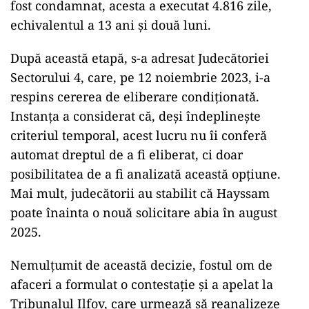
fost condamnat, acesta a executat 4.816 zile,
echivalentul a 13 ani și două luni.
După această etapă, s-a adresat Judecătoriei
Sectorului 4, care, pe 12 noiembrie 2023, i-a
respins cererea de eliberare condiționată.
Instanța a considerat că, deși îndeplinește
criteriul temporal, acest lucru nu îi conferă
automat dreptul de a fi eliberat, ci doar
posibilitatea de a fi analizată această opțiune.
Mai mult, judecătorii au stabilit că Hayssam
poate înainta o nouă solicitare abia în august
2025.
Nemulțumit de această decizie, fostul om de
afaceri a formulat o contestație și a apelat la
Tribunalul Ilfov, care urmează să reanalizeze