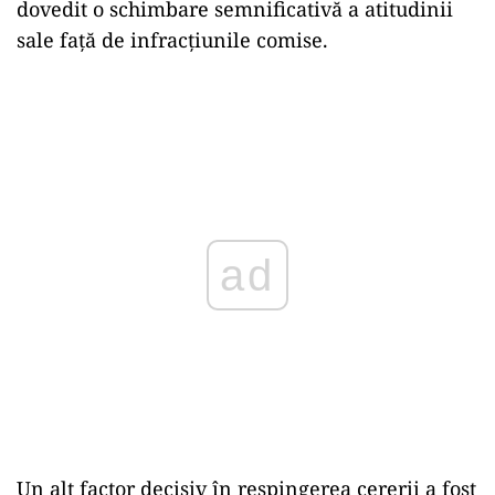
dovedit o schimbare semnificativă a atitudinii
sale față de infracțiunile comise.
ad
Un alt factor decisiv în respingerea cererii a fost