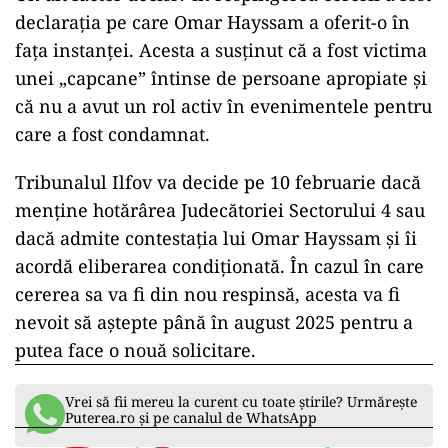
declarația pe care Omar Hayssam a oferit-o în
fața instanței. Acesta a susținut că a fost victima
unei „capcane” întinse de persoane apropiate și
că nu a avut un rol activ în evenimentele pentru
care a fost condamnat.
Tribunalul Ilfov va decide pe 10 februarie dacă
menține hotărârea Judecătoriei Sectorului 4 sau
dacă admite contestația lui Omar Hayssam și îi
acordă eliberarea condiționată. În cazul în care
cererea sa va fi din nou respinsă, acesta va fi
nevoit să aștepte până în august 2025 pentru a
putea face o nouă solicitare.
Vrei să fii mereu la curent cu toate știrile? Urmărește
Puterea.ro și pe canalul de WhatsApp