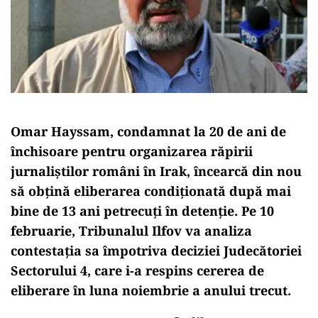
Omar Hayssam, condamnat la 20 de ani de
închisoare pentru organizarea răpirii
jurnaliștilor români în Irak, încearcă din nou
să obțină eliberarea condiționată după mai
bine de 13 ani petrecuți în detenție. Pe 10
februarie, Tribunalul Ilfov va analiza
contestația sa împotriva deciziei Judecătoriei
Sectorului 4, care i-a respins cererea de
eliberare în luna noiembrie a anului trecut.