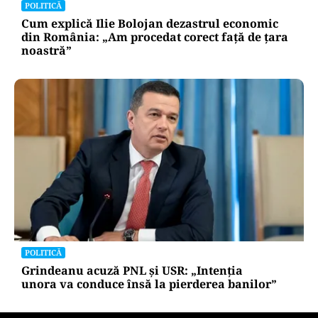
POLITICĂ
Cum explică Ilie Bolojan dezastrul economic
din România: „Am procedat corect față de țara
noastră”
POLITICĂ
Grindeanu acuză PNL și USR: „Intenția
unora va conduce însă la pierderea banilor”