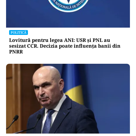
POLITICĂ
Lovitură pentru legea ANI: USR și PNL au
sesizat CCR. Decizia poate influența banii din
PNRR