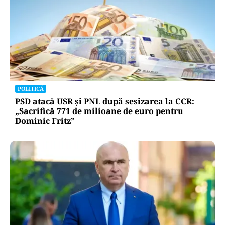
POLITICĂ
PSD atacă USR și PNL după sesizarea la CCR:
„Sacrifică 771 de milioane de euro pentru
Dominic Fritz”