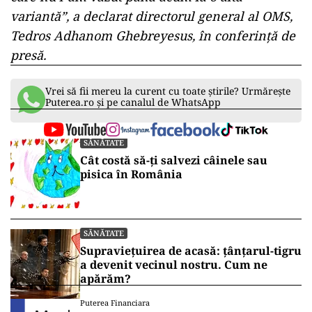
variantă”, a declarat directorul general al OMS,
Tedros Adhanom Ghebreyesus, în conferinţă de
presă.
Vrei să fii mereu la curent cu toate știrile? Urmărește
Puterea.ro și pe canalul de WhatsApp
SĂNĂTATE
Cât costă să-ți salvezi câinele sau
pisica în România
SĂNĂTATE
Supraviețuirea de acasă: țânțarul-tigru
a devenit vecinul nostru. Cum ne
apărăm?
Puterea Financiara