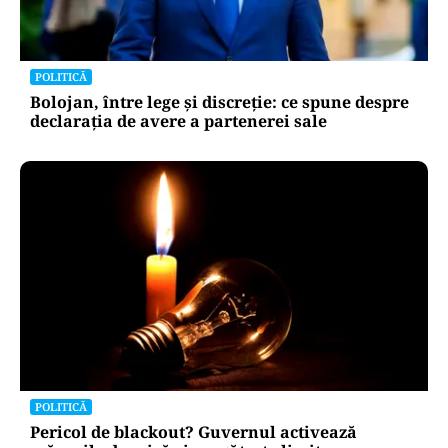
POLITICĂ
Bolojan, între lege și discreție: ce spune despre
declarația de avere a partenerei sale
POLITICĂ
Pericol de blackout? Guvernul activează