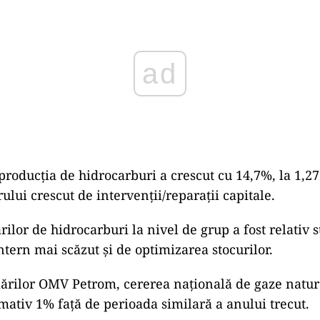
ad
producţia de hidrocarburi a crescut cu 14,7%, la 1,2
lui crescut de intervenţii/reparaţii capitale.
lor de hidrocarburi la nivel de grup a fost relativ st
tern mai scăzut şi de optimizarea stocurilor.
rilor OMV Petrom, cererea naţională de gaze natura
mativ 1% faţă de perioada similară a anului trecut.