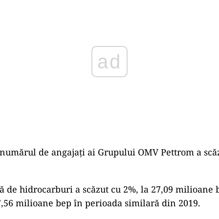
numărul de angajaţi ai Grupului OMV Pettrom a scăz
lă de hidrocarburi a scăzut cu 2%, la 27,09 milioane b
27,56 milioane bep în perioada similară din 2019.