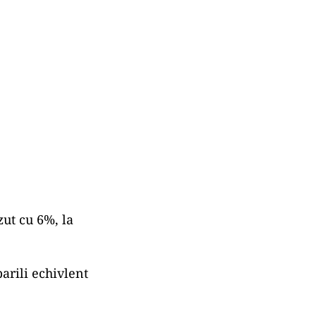
ut cu 6%, la
arili echivlent