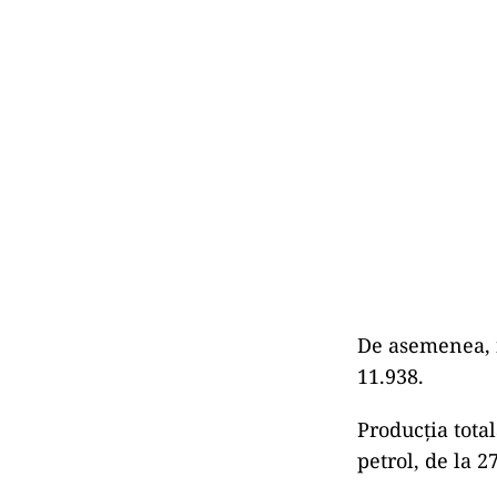
De asemenea, 
11.938.
Producţia tota
petrol, de la 