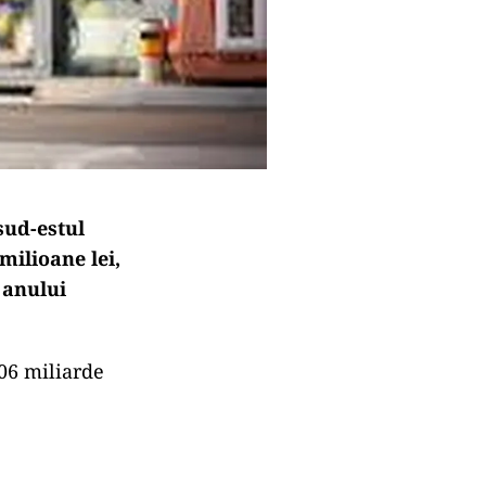
sud-estul
milioane lei,
 anului
,06 miliarde