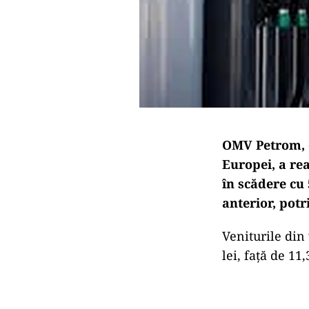
OMV Petrom, c
Europei, a rea
în scădere cu 
anterior, potr
Veniturile din
lei, faţă de 11