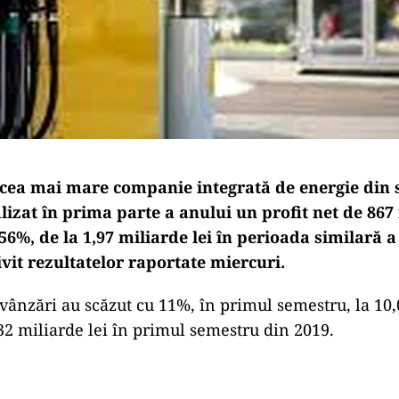
ea mai mare companie integrată de energie din 
lizat în prima parte a anului un profit net de 867 
56%, de la 1,97 miliarde lei în perioada similară a
ivit rezultatelor raportate miercuri.
 vânzări au scăzut cu 11%, în primul semestru, la 10
,32 miliarde lei în primul semestru din 2019.
Play