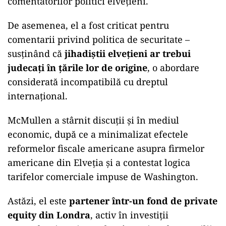
comentatorilor politici elvețieni.
De asemenea, el a fost criticat pentru
comentarii privind politica de securitate –
susținând că
jihadiștii elvețieni ar trebui
judecați în țările lor de origine
, o abordare
considerată incompatibilă cu dreptul
internațional.
McMullen a stârnit discuții și în mediul
economic, după ce a minimalizat efectele
reformelor fiscale americane asupra firmelor
americane din Elveția și a contestat logica
tarifelor comerciale impuse de Washington.
Astăzi, el este
partener într-un fond de private
equity din Londra
, activ în investiții