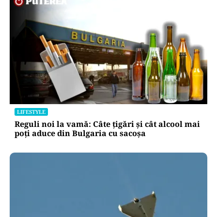
LIFESTYLE
Reguli noi la vamă: Câte țigări și cât alcool mai
poți aduce din Bulgaria cu sacoșa