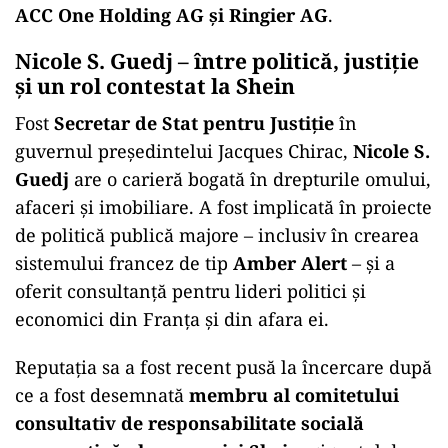
ACC One Holding AG și Ringier AG
.
Nicole S. Guedj – între politică, justiție
și un rol contestat la Shein
Fost
Secretar de Stat pentru Justiție
în
guvernul președintelui Jacques Chirac,
Nicole S.
Guedj
are o carieră bogată în drepturile omului,
afaceri și imobiliare. A fost implicată în proiecte
de politică publică majore – inclusiv în crearea
sistemului francez de tip
Amber Alert
– și a
oferit consultanță pentru lideri politici și
economici din Franța și din afara ei.
Reputația sa a fost recent pusă la încercare după
ce a fost desemnată
membru al comitetului
consultativ de responsabilitate socială