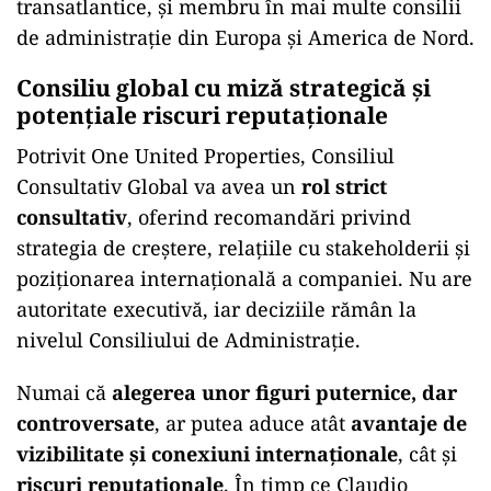
transatlantice, și membru în mai multe consilii
de administrație din Europa și America de Nord.
Consiliu global cu miză strategică și
potențiale riscuri reputaționale
Potrivit One United Properties, Consiliul
Consultativ Global va avea un
rol strict
consultativ
, oferind recomandări privind
strategia de creștere, relațiile cu stakeholderii și
poziționarea internațională a companiei. Nu are
autoritate executivă, iar deciziile rămân la
nivelul Consiliului de Administrație.
Numai că
alegerea unor figuri puternice, dar
controversate
, ar putea aduce atât
avantaje de
vizibilitate și conexiuni internaționale
, cât și
riscuri reputaționale
. În timp ce Claudio