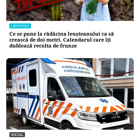
LIFESTYLE
Ce se pune la rădăcina leușteanului ca să
crească de doi metri. Calendarul care îți
dublează recolta de frunze
SOCIAL