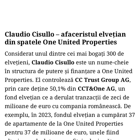
Claudio Cisullo – afaceristul elvețian
din spatele One United Properties
Considerat unul dintre cei mai bogați 300 de
elvețieni,
Claudio Cisullo
este un nume-cheie
în structura de putere și finanțare a One United
Properties. El controlează
CC Trust Group AG
,
prin care deține 50,1% din
CCT&One AG
, un
fond elvețian ce a derulat tranzacții de zeci de
milioane de euro cu compania românească. De
exemplu, în 2023, fondul elvețian a cumpărat 37
de apartamente de la One United Properties
pentru 37 de milioane de euro, unele fiind