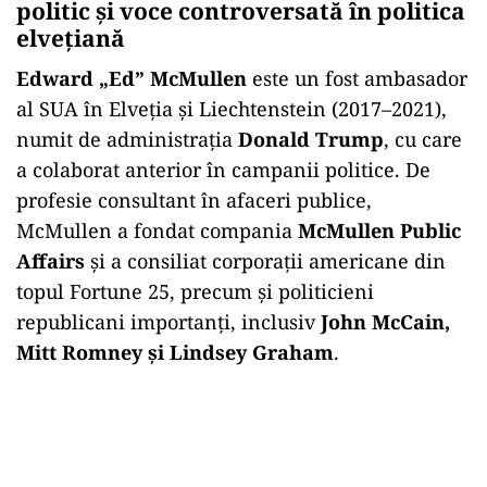
politic și voce controversată în politica
elvețiană
Edward „Ed” McMullen
este un fost ambasador
al SUA în Elveția și Liechtenstein (2017–2021),
numit de administrația
Donald Trump
, cu care
a colaborat anterior în campanii politice. De
profesie consultant în afaceri publice,
McMullen a fondat compania
McMullen Public
Affairs
și a consiliat corporații americane din
topul Fortune 25, precum și politicieni
republicani importanți, inclusiv
John McCain,
Mitt Romney și Lindsey Graham
.