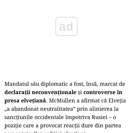
ad
Mandatul său diplomatic a fost, însă, marcat de
declarații neconvenționale
și
controverse în
presa elvețiană
. McMullen a afirmat că Elveția
„a abandonat neutralitatea” prin alinierea la
sancțiunile occidentale împotriva Rusiei – o
poziție care a provocat reacții dure din partea