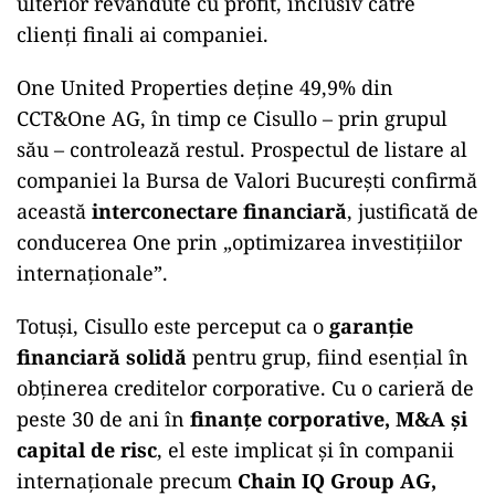
ulterior revândute cu profit, inclusiv către
clienți finali ai companiei.
One United Properties deține 49,9% din
CCT&One AG, în timp ce Cisullo – prin grupul
său – controlează restul. Prospectul de listare al
companiei la Bursa de Valori București confirmă
această
interconectare financiară
, justificată de
conducerea One prin „optimizarea investițiilor
internaționale”.
Totuși, Cisullo este perceput ca o
garanție
financiară solidă
pentru grup, fiind esențial în
obținerea creditelor corporative. Cu o carieră de
peste 30 de ani în
finanțe corporative, M&A și
capital de risc
, el este implicat și în companii
internaționale precum
Chain IQ Group AG,