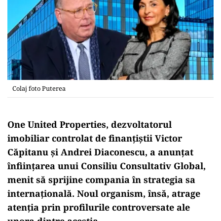
Colaj foto Puterea
One United Properties, dezvoltatorul
imobiliar controlat de finanțiștii Victor
Căpitanu și Andrei Diaconescu, a anunțat
înființarea unui Consiliu Consultativ Global,
menit să sprijine compania în strategia sa
internațională. Noul organism, însă, atrage
atenția prin profilurile controversate ale
unora dintre aceștia.