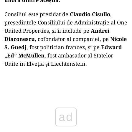
Consiliul este prezidat de
Claudio Cisullo
,
președintele Consiliului de Administrație al One
United Properties, și îi include pe
Andrei
Diaconescu
, cofondator al companiei, pe
Nicole
S. Guedj
, fost politician francez, și pe
Edward
„Ed” McMullen
, fost ambasador al Statelor
Unite în Elveția și Liechtenstein.
Play