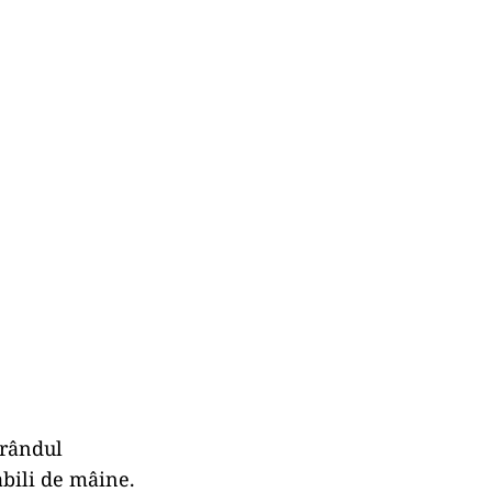
 rândul
abili de mâine.