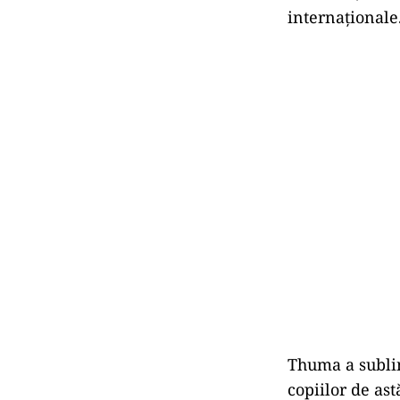
internaționale
Thuma a sublin
copiilor de as