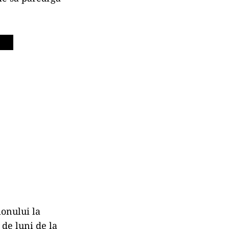
onului la
 de luni de la