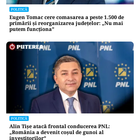
POLITICĂ
Eugen Tomac cere comasarea a peste 1.500 de
primării și reorganizarea județelor: „Nu mai
putem funcționa”
POLITICĂ
Alin Tișe atacă frontal conducerea PNL:
„România a devenit coșul de gunoi al
investitorilor”