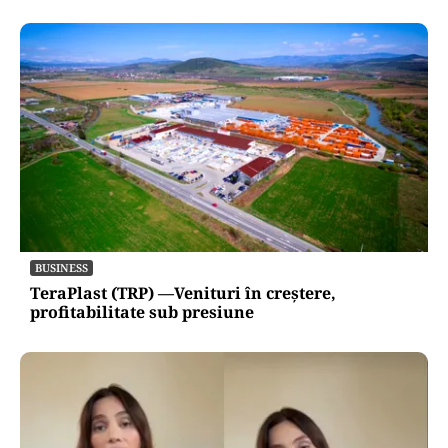
BUSINESS
TeraPlast (TRP) —Venituri în creștere,
profitabilitate sub presiune