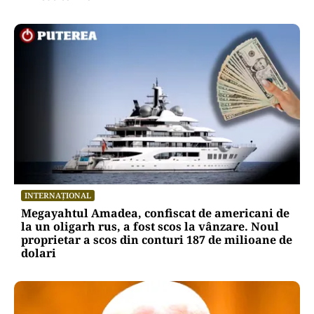
INTERNAȚIONAL
Megayahtul Amadea, confiscat de americani de
la un oligarh rus, a fost scos la vânzare. Noul
proprietar a scos din conturi 187 de milioane de
dolari