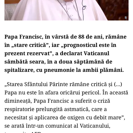
Papa Francisc, în vârstă de 88 de ani, rămâne
în „stare critică”, iar „prognosticul este în
prezent rezervat”, a declarat Vaticanul
sâmbătă seara, în a doua săptămână de
spitalizare, cu pneumonie la ambii plămâni.
„Starea Sfântului Părinte rămâne critică și (…)
Papa nu este în afara oricărui pericol. În această
dimineață, Papa Francisc a suferit o criză
respiratorie prelungită astmatică, care a
necesitat și aplicarea de oxigen cu debit mare”,
se arată într-un comunicat al Vaticanului,