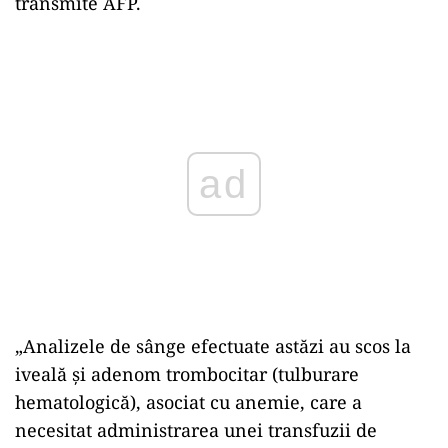
transmite AFP.
Play
„Analizele de sânge efectuate astăzi au scos la
iveală și adenom trombocitar (tulburare
hematologică), asociat cu anemie, care a
necesitat administrarea unei transfuzii de