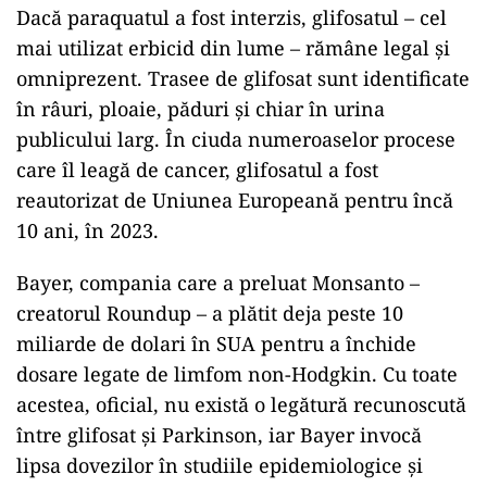
Dacă paraquatul a fost interzis, glifosatul – cel
mai utilizat erbicid din lume – rămâne legal și
omniprezent. Trasee de glifosat sunt identificate
în râuri, ploaie, păduri și chiar în urina
publicului larg. În ciuda numeroaselor procese
care îl leagă de cancer, glifosatul a fost
reautorizat de Uniunea Europeană pentru încă
10 ani, în 2023.
Bayer, compania care a preluat Monsanto –
creatorul Roundup – a plătit deja peste 10
miliarde de dolari în SUA pentru a închide
dosare legate de limfom non-Hodgkin. Cu toate
acestea, oficial, nu există o legătură recunoscută
între glifosat și Parkinson, iar Bayer invocă
lipsa dovezilor în studiile epidemiologice și