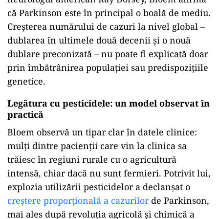
că Parkinson este în principal o boală de mediu.
Creșterea numărului de cazuri la nivel global –
dublarea în ultimele două decenii și o nouă
dublare preconizată – nu poate fi explicată doar
prin îmbătrânirea populației sau predispozițiile
genetice.
Legătura cu pesticidele: un model observat în
practică
Bloem observă un tipar clar în datele clinice:
mulți dintre pacienții care vin la clinica sa
trăiesc în regiuni rurale cu o agricultură
intensă, chiar dacă nu sunt fermieri. Potrivit lui,
explozia utilizării pesticidelor a declanșat o
creștere proporțională a cazurilor
de Parkinson,
mai ales după revoluția agricolă și chimică a