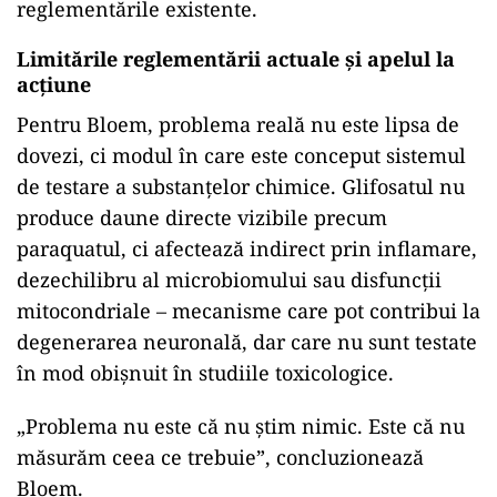
reglementările existente.
Limitările reglementării actuale și apelul la
acțiune
Pentru Bloem, problema reală nu este lipsa de
dovezi, ci modul în care este conceput sistemul
de testare a substanțelor chimice. Glifosatul nu
produce daune directe vizibile precum
paraquatul, ci afectează indirect prin inflamare,
dezechilibru al microbiomului sau disfuncții
mitocondriale – mecanisme care pot contribui la
degenerarea neuronală, dar care nu sunt testate
în mod obișnuit în studiile toxicologice.
„Problema nu este că nu știm nimic. Este că nu
măsurăm ceea ce trebuie”, concluzionează
Bloem.