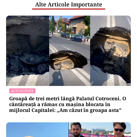
Alte Articole Importante
ACTUALITATE
Groapă de trei metri lângă Palatul Cotroceni. O
cântăreață a rămas cu mașina blocata în
mijlocul Capitalei: „Am căzut în groapa asta”