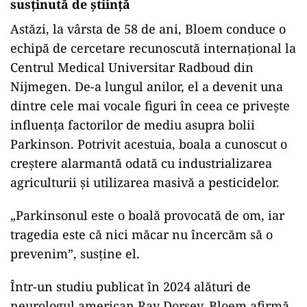
susținută de știință
Astăzi, la vârsta de 58 de ani, Bloem conduce o
echipă de cercetare recunoscută internațional la
Centrul Medical Universitar Radboud din
Nijmegen. De-a lungul anilor, el a devenit una
dintre cele mai vocale figuri în ceea ce privește
influența factorilor de mediu asupra bolii
Parkinson. Potrivit acestuia, boala a cunoscut o
creștere alarmantă odată cu industrializarea
agriculturii și utilizarea masivă a pesticidelor.
„Parkinsonul este o boală provocată de om, iar
tragedia este că nici măcar nu încercăm să o
prevenim”, susține el.
Într-un studiu publicat în 2024 alături de
neurologul american Ray Dorsey, Bloem afirmă