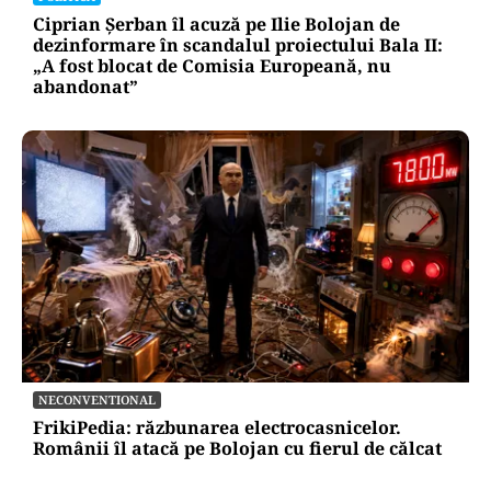
Ciprian Șerban îl acuză pe Ilie Bolojan de
dezinformare în scandalul proiectului Bala II:
„A fost blocat de Comisia Europeană, nu
abandonat”
NECONVENTIONAL
FrikiPedia: răzbunarea electrocasnicelor.
Românii îl atacă pe Bolojan cu fierul de călcat