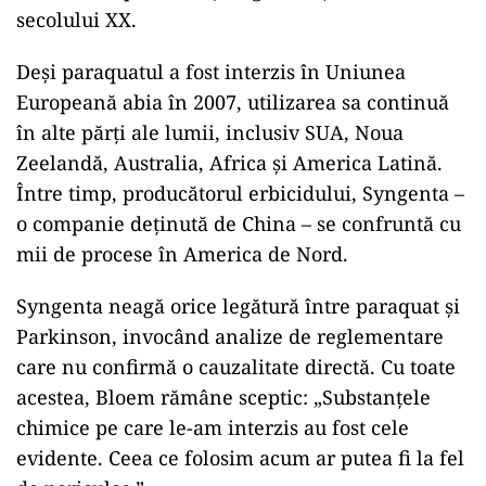
secolului XX.
Deși paraquatul a fost interzis în Uniunea
Europeană abia în 2007, utilizarea sa continuă
în alte părți ale lumii, inclusiv SUA, Noua
Zeelandă, Australia, Africa și America Latină.
Între timp, producătorul erbicidului, Syngenta –
o companie deținută de China – se confruntă cu
mii de procese în America de Nord.
Syngenta neagă orice legătură între paraquat și
Parkinson, invocând analize de reglementare
care nu confirmă o cauzalitate directă. Cu toate
acestea, Bloem rămâne sceptic: „Substanțele
chimice pe care le-am interzis au fost cele
evidente. Ceea ce folosim acum ar putea fi la fel