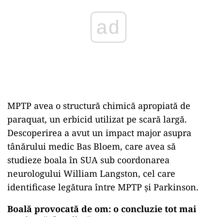
MPTP avea o structură chimică apropiată de
paraquat, un erbicid utilizat pe scară largă.
Descoperirea a avut un impact major asupra
tânărului medic Bas Bloem, care avea să
studieze boala în SUA sub coordonarea
neurologului William Langston, cel care
identificase legătura între MPTP și Parkinson.
Boală provocată de om: o concluzie tot mai