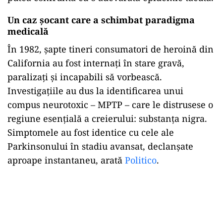
Un caz șocant care a schimbat paradigma
medicală
În 1982, șapte tineri consumatori de heroină din
California au fost internați în stare gravă,
paralizați și incapabili să vorbească.
Investigațiile au dus la identificarea unui
compus neurotoxic – MPTP – care le distrusese o
regiune esențială a creierului: substanța nigra.
Simptomele au fost identice cu cele ale
Parkinsonului în stadiu avansat, declanșate
aproape instantaneu, arată
Politico
.
Play