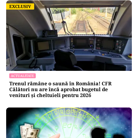
EXCLUSIV
EXCLUSIV
ACTUALITATE
Trenul rămâne o saună în România! CFR
Călători nu are încă aprobat bugetul de
venituri și cheltuieli pentru 2026