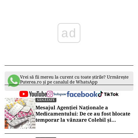
ad
Vrei să fii mereu la curent cu toate știrile? Urmărește
Puterea.ro și pe canalul de WhatsApp
SĂNĂTATE
Mesajul Agenției Naționale a
Medicamentului: De ce au fost blocate
temporar la vânzare Colebil și
Panzcebil