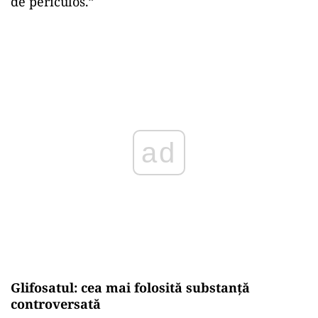
de periculos.”
ad
Glifosatul: cea mai folosită substanță
controversată