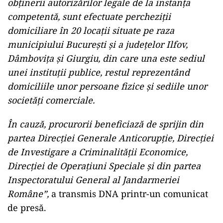
obținerii autorizărilor legale de la instanța
competentă, sunt efectuate percheziții
domiciliare în 20 locații situate pe raza
municipiului București și a județelor Ilfov,
Dâmbovița și Giurgiu, din care una este sediul
unei instituții publice, restul reprezentând
domiciliile unor persoane fizice și sediile unor
societăți comerciale.
În cauză, procurorii beneficiază de sprijin din
partea Direcției Generale Anticorupție, Direcției
de Investigare a Criminalității Economice,
Direcției de Operațiuni Speciale și din partea
Inspectoratului General al Jandarmeriei
Române”,
a transmis DNA printr-un comunicat
de presă.