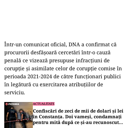
Într-un comunicat oficial, DNA a confirmat că
procurorii desfășoară cercetări într-o cauză
penală ce vizează presupuse infracțiuni de
corupție și asimilate celor de corupție comise în
perioada 2021-2024 de către funcționari publici
în legătură cu exercitarea atribuțiilor de
serviciu.
ACTUALITATE
Confiscări de zeci de mii de dolari și lei
în Constanța. Doi vameși, condamnați
pentru mită după ce și-au recunoscut