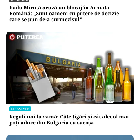
Radu Miruță acuză un blocaj în Armata
Română: „Sunt oameni cu putere de decizie
care se pun de-a curmezișul”
LIFESTYLE
Reguli noi la vamă: Câte țigări și cât alcool mai
poți aduce din Bulgaria cu sacoșa