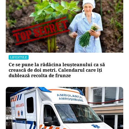
LIFESTYLE
Ce se pune la rădăcina leușteanului ca să
crească de doi metri. Calendarul care îți
dublează recolta de frunze