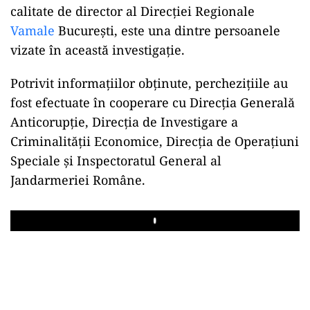
calitate de director al Direcției Regionale
Vamale
București, este una dintre persoanele
vizate în această investigație.
Potrivit informațiilor obținute, perchezițiile au
fost efectuate în cooperare cu Direcția Generală
Anticorupție, Direcția de Investigare a
Criminalității Economice, Direcția de Operațiuni
Speciale și Inspectoratul General al
Jandarmeriei Române.
Play