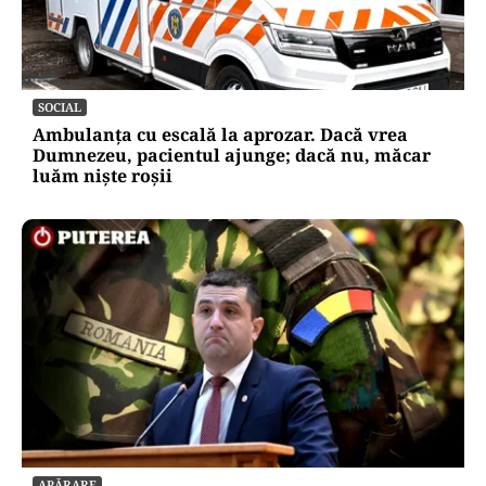
SOCIAL
Ambulanța cu escală la aprozar. Dacă vrea
Dumnezeu, pacientul ajunge; dacă nu, măcar
luăm niște roșii
APĂRARE