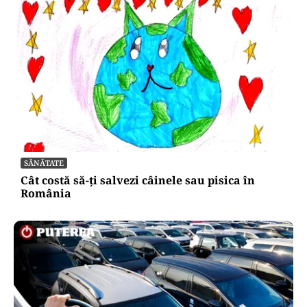
SĂNĂTATE
Cât costă să-ți salvezi câinele sau pisica în
România