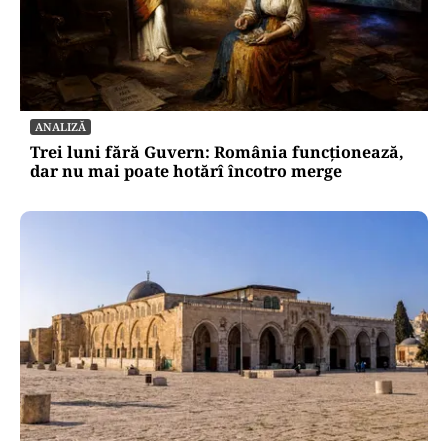
ANALIZĂ
Trei luni fără Guvern: România funcționează,
dar nu mai poate hotărî încotro merge