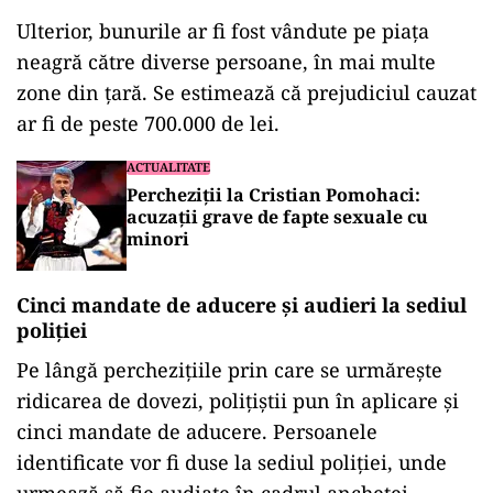
Ulterior, bunurile ar fi fost vândute pe piața
neagră către diverse persoane, în mai multe
zone din țară. Se estimează că prejudiciul cauzat
ar fi de peste 700.000 de lei.
ACTUALITATE
Percheziții la Cristian Pomohaci:
acuzații grave de fapte sexuale cu
minori
Cinci mandate de aducere și audieri la sediul
poliției
Pe lângă perchezițiile prin care se urmărește
ridicarea de dovezi, polițiștii pun în aplicare și
cinci mandate de aducere. Persoanele
identificate vor fi duse la sediul poliției, unde