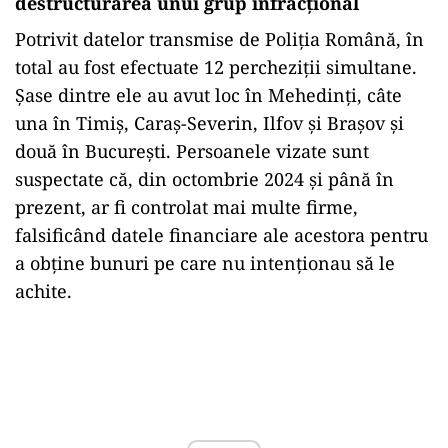
destructurarea unui grup infracțional
Potrivit datelor transmise de Poliția Română, în
total au fost efectuate 12 percheziții simultane.
Șase dintre ele au avut loc în Mehedinți, câte
una în Timiș, Caraș-Severin, Ilfov și Brașov și
două în București. Persoanele vizate sunt
suspectate că, din octombrie 2024 și până în
prezent, ar fi controlat mai multe firme,
falsificând datele financiare ale acestora pentru
a obține bunuri pe care nu intenționau să le
achite.
Play