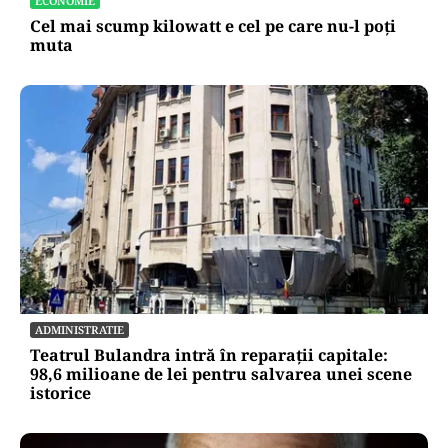
ECONOMIE
Cel mai scump kilowatt e cel pe care nu-l poți
muta
ADMINISTRATIE
Teatrul Bulandra intră în reparații capitale:
98,6 milioane de lei pentru salvarea unei scene
istorice