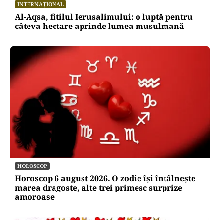
INTERNAȚIONAL
Al-Aqsa, fitilul Ierusalimului: o luptă pentru
câteva hectare aprinde lumea musulmană
HOROSCOP
Horoscop 6 august 2026. O zodie își întâlnește
marea dragoste, alte trei primesc surprize
amoroase