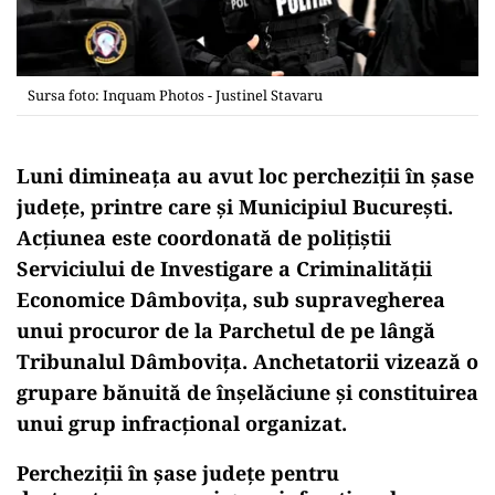
Sursa foto: Inquam Photos - Justinel Stavaru
Luni dimineața au avut loc percheziții în șase
județe, printre care și Municipiul București.
Acțiunea este coordonată de polițiștii
Serviciului de Investigare a Criminalității
Economice Dâmbovița, sub supravegherea
unui procuror de la Parchetul de pe lângă
Tribunalul Dâmbovița. Anchetatorii vizează o
grupare bănuită de înșelăciune și constituirea
unui grup infracțional organizat.
Percheziții în șase județe pentru