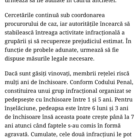
urmează să fie audiate în cadrul anchetei.
Cercetările continuă sub coordonarea
procurorului de caz, iar autoritățile încearcă să
stabilească întreaga activitate infracțională a
grupării și să recupereze prejudiciul estimat. În
funcție de probele adunate, urmează să fie
dispuse măsurile legale necesare.
Dacă sunt găsiți vinovați, membrii rețelei riscă
mulți ani de închisoare. Conform Codului Penal,
constituirea unui grup infracțional organizat se
pedepsește cu închisoare între 1 și 5 ani. Pentru
înșelăciune, pedeapsa este între 6 luni și 3 ani
de închisoare însă aceasta poate crește până la 7
ani atunci când faptele s-au comis în formă
agravată. Cumulate, cele două infracțiuni le pot