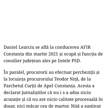
Daniel Learciu se află la conducerea AFIR
Constanța din martie 2021 și ocupă și funcția de
consilier județean ales pe listele PSD.
În paralel, procurorii au efectuat percheziții și
la locuința procurorului Teodor Niță, de la
Parchetul Curții de Apel Constanța. Acesta a
declarat jurnaliștilor că nu i s-a adus nicio
acuzație și că nu are nicio calitate procesuală în
dosar, nici măcar cea de martor. Niță a susținut