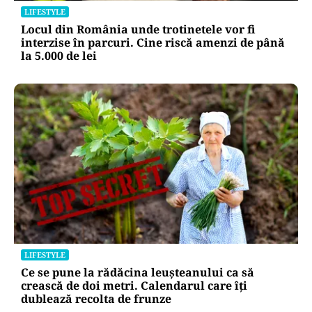
LIFESTYLE
Locul din România unde trotinetele vor fi
interzise în parcuri. Cine riscă amenzi de până
la 5.000 de lei
LIFESTYLE
Ce se pune la rădăcina leușteanului ca să
crească de doi metri. Calendarul care îți
dublează recolta de frunze