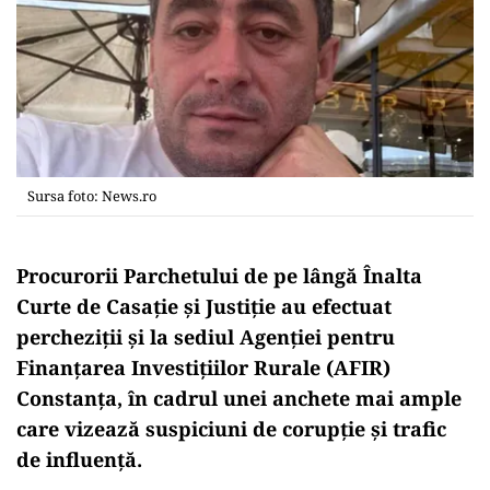
Sursa foto: News.ro
Procurorii Parchetului de pe lângă Înalta
Curte de Casație și Justiție au efectuat
percheziții și la sediul Agenției pentru
Finanțarea Investițiilor Rurale (AFIR)
Constanța, în cadrul unei anchete mai ample
care vizează suspiciuni de corupție și trafic
de influență.