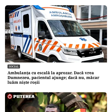
SOCIAL
Ambulanța cu escală la aprozar. Dacă vrea
Dumnezeu, pacientul ajunge; dacă nu, măcar
luăm niște roșii