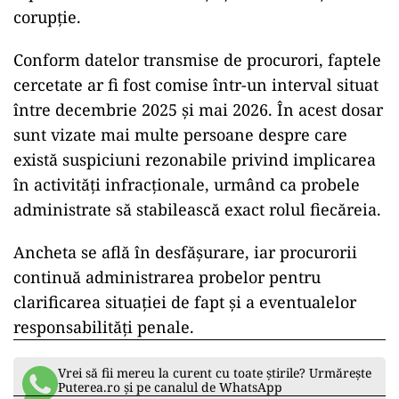
corupție.
Conform datelor transmise de procurori, faptele
cercetate ar fi fost comise într-un interval situat
între decembrie 2025 și mai 2026. În acest dosar
sunt vizate mai multe persoane despre care
există suspiciuni rezonabile privind implicarea
în activități infracționale, urmând ca probele
administrate să stabilească exact rolul fiecăreia.
Ancheta se află în desfășurare, iar procurorii
continuă administrarea probelor pentru
clarificarea situației de fapt și a eventualelor
responsabilități penale.
Vrei să fii mereu la curent cu toate știrile? Urmărește
Puterea.ro și pe canalul de WhatsApp