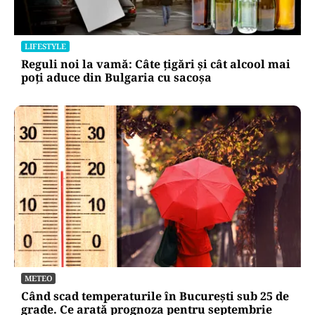
LIFESTYLE
Reguli noi la vamă: Câte țigări și cât alcool mai
poți aduce din Bulgaria cu sacoșa
METEO
Când scad temperaturile în București sub 25 de
grade. Ce arată prognoza pentru septembrie