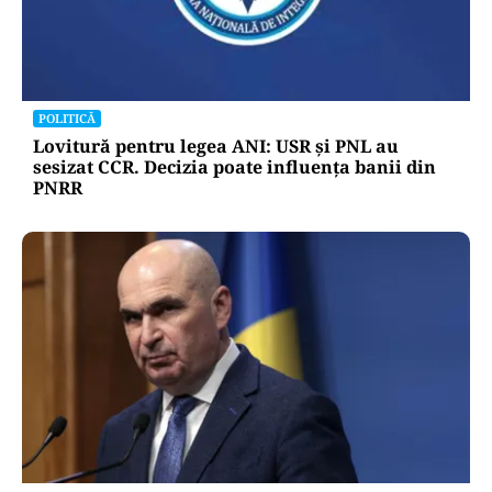
POLITICĂ
Lovitură pentru legea ANI: USR și PNL au
sesizat CCR. Decizia poate influența banii din
PNRR