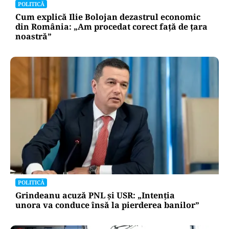
POLITICĂ
Cum explică Ilie Bolojan dezastrul economic
din România: „Am procedat corect față de țara
noastră”
POLITICĂ
Grindeanu acuză PNL și USR: „Intenția
unora va conduce însă la pierderea banilor”