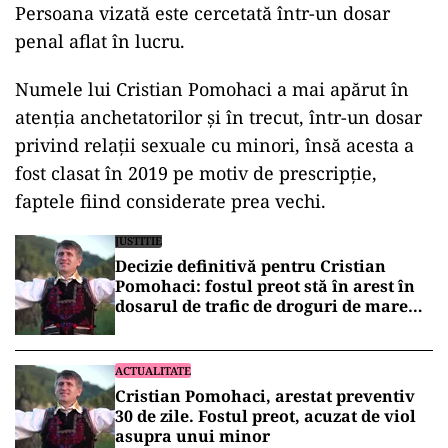
Persoana vizată este cercetată într-un dosar
penal aflat în lucru.
Numele lui Cristian Pomohaci a mai apărut în
atenția anchetatorilor și în trecut, într-un dosar
privind relații sexuale cu minori, însă acesta a
fost clasat în 2019 pe motiv de prescripție,
faptele fiind considerate prea vechi.
JUSTITIE
Decizie definitivă pentru Cristian
Pomohaci: fostul preot stă în arest în
dosarul de trafic de droguri de mare
risc
ACTUALITATE
Cristian Pomohaci, arestat preventiv
30 de zile. Fostul preot, acuzat de viol
asupra unui minor