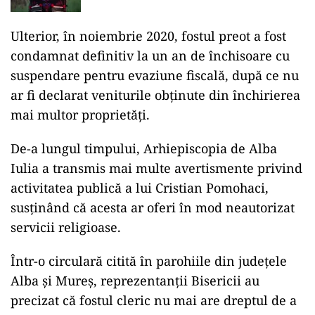
Ulterior, în noiembrie 2020, fostul preot a fost
condamnat definitiv la un an de închisoare cu
suspendare pentru evaziune fiscală, după ce nu
ar fi declarat veniturile obținute din închirierea
mai multor proprietăți.
De-a lungul timpului, Arhiepiscopia de Alba
Iulia a transmis mai multe avertismente privind
activitatea publică a lui Cristian Pomohaci,
susținând că acesta ar oferi în mod neautorizat
servicii religioase.
Într-o circulară citită în parohiile din județele
Alba și Mureș, reprezentanții Bisericii au
precizat că fostul cleric nu mai are dreptul de a