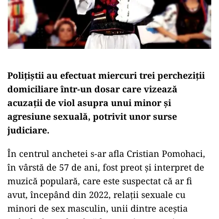
Polițiștii au efectuat miercuri trei percheziții
domiciliare într-un dosar care vizează
acuzații de viol asupra unui minor și
agresiune sexuală, potrivit unor surse
judiciare.
În centrul anchetei s-ar afla Cristian Pomohaci,
în vârstă de 57 de ani, fost preot și interpret de
muzică populară, care este suspectat că ar fi
avut, începând din 2022, relații sexuale cu
minori de sex masculin, unii dintre aceștia