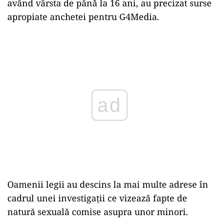
având vârsta de până la 16 ani, au precizat surse
apropiate anchetei pentru G4Media.
Play
Oamenii legii au descins la mai multe adrese în
cadrul unei investigații ce vizează fapte de
natură sexuală comise asupra unor minori.