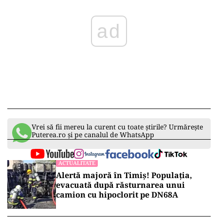
ad
Vrei să fii mereu la curent cu toate știrile? Urmărește
Puterea.ro și pe canalul de WhatsApp
ACTUALITATE
Alertă majoră în Timiș! Populația,
evacuată după răsturnarea unui
camion cu hipoclorit pe DN68A