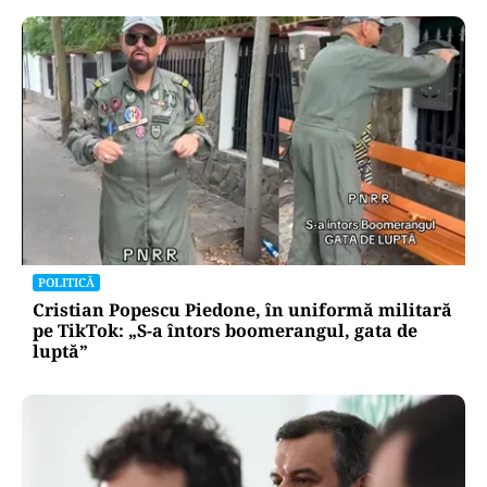
POLITICĂ
Cristian Popescu Piedone, în uniformă militară
pe TikTok: „S-a întors boomerangul, gata de
luptă”