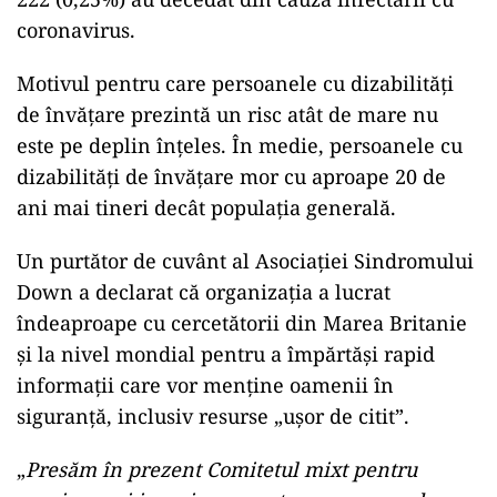
coronavirus.
Motivul pentru care persoanele cu dizabilităţi
de învăţare prezintă un risc atât de mare nu
este pe deplin înţeles. În medie, persoanele cu
dizabilităţi de învăţare mor cu aproape 20 de
ani mai tineri decât populaţia generală.
Un purtător de cuvânt al Asociaţiei Sindromului
Down a declarat că organizaţia a lucrat
îndeaproape cu cercetătorii din Marea Britanie
şi la nivel mondial pentru a împărtăşi rapid
informaţii care vor menţine oamenii în
siguranţă, inclusiv resurse „uşor de citit”.
„
Presăm în prezent Comitetul mixt pentru