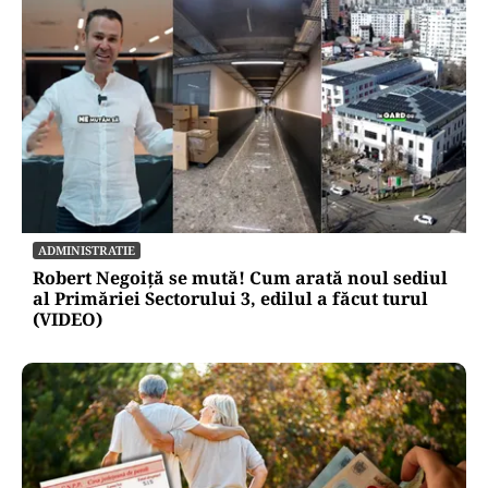
ADMINISTRATIE
Robert Negoiță se mută! Cum arată noul sediul
al Primăriei Sectorului 3, edilul a făcut turul
(VIDEO)