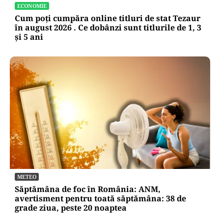
ECONOMIE
Cum poți cumpăra online titluri de stat Tezaur
în august 2026 . Ce dobânzi sunt titlurile de 1, 3
și 5 ani
METEO
Săptămâna de foc în România: ANM,
avertisment pentru toată săptămâna: 38 de
grade ziua, peste 20 noaptea