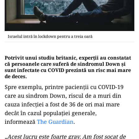
Israelul intră în lockdown pentru a treia oară
Potrivit unui studiu britanic, experții au constatat
că persoanele care suferă de sindromul Down și
sunt infectate cu COVID prezintă un risc mai mare
de deces.
Spre exemplu, printre pacienţii cu COVID-19
care au sindrom Down, riscul de a muri din
cauza infecţiei a fost de 36 de ori mai mare
decât în ​​cazul populaţiei generale,
informează
The Guardian
.
„
Acest lucru este foarte grav. Am fost şocat de