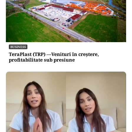
BUSINESS
TeraPlast (TRP) —Venituri în creștere,
profitabilitate sub presiune