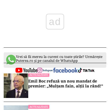
ad
Vrei să fii mereu la curent cu toate știrile? Urmărește
Puterea.ro și pe canalul de WhatsApp
ACTUALITATE
Emil Boc refuză un nou mandat de
premier: „Mulțam fain, alții la rând!”
ACTUALITATE