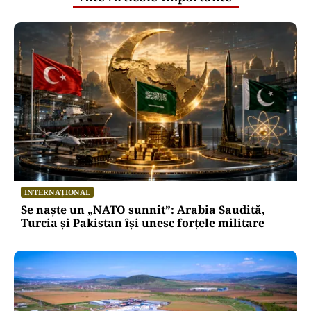
INTERNAȚIONAL
Se naște un „NATO sunnit”: Arabia Saudită,
Turcia și Pakistan își unesc forțele militare