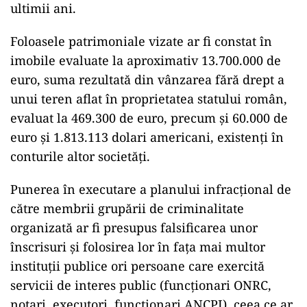
ultimii ani.
Foloasele patrimoniale vizate ar fi constat în
imobile evaluate la aproximativ 13.700.000 de
euro, suma rezultată din vânzarea fără drept a
unui teren aflat în proprietatea statului român,
evaluat la 469.300 de euro, precum și 60.000 de
euro și 1.813.113 dolari americani, existenți în
conturile altor societăți.
Punerea în executare a planului infracțional de
către membrii grupării de criminalitate
organizată ar fi presupus falsificarea unor
înscrisuri și folosirea lor în fața mai multor
instituții publice ori persoane care exercită
servicii de interes public (funcționari ONRC,
notari, executori, funcționari ANCPI), ceea ce ar