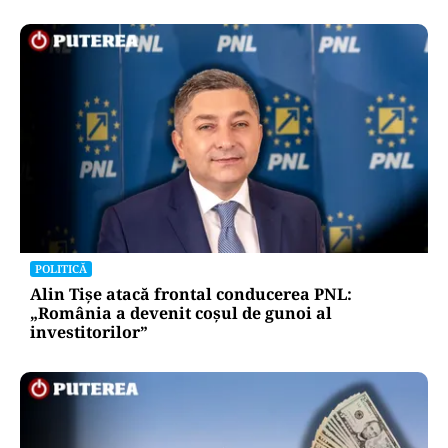
POLITICĂ
Alin Tișe atacă frontal conducerea PNL:
„România a devenit coșul de gunoi al
investitorilor”