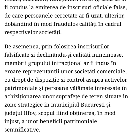
fi condus la emiterea de înscrisuri oficiale false,
de care persoanele cercetate ar fi uzat, ulterior,
dobândind în mod fraudulos calități în cadrul
respectivelor societăți.
De asemenea, prin folosirea înscrisurilor
falsificate și declinându-și calități mincinoase,
membrii grupului infracțional ar fi indus în
eroare reprezentanții unor societăți comerciale,
cu drept de dispoziție și control asupra activelor
patrimoniale și persoane vătămate interesate în
achiziționarea unor suprafețe de teren situate în
zone strategice în municipiul București și
județul Ilfov, scopul fiind obținerea, în mod
injust, a unor beneficii patrimoniale
semnificative.