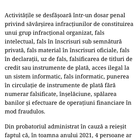
Activitățile se desfășoară într-un dosar penal
privind săvârșirea infracțiunilor de constituirea
unui grup infracțional organizat, fals
intelectual, fals în înscrisuri sub semnătură
privată, fals material în înscrisuri oficiale, fals
în declarații, uz de fals, falsificarea de titluri de
credit sau instrumente de plată, acces ilegal la
un sistem informatic, fals informatic, punerea
în circulație de instrumente de plată fără
numerar falsificate, înșelăciune, spălarea
banilor și efectuare de operațiuni financiare în
mod fraudulos.
Din probatoriul administrat în cauză a reieșit
faptul că, în toamna anului 2021, 4 persoane ar