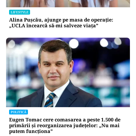
LIFESTYLE
Alina Pușcău, ajunge pe masa de operație:
„UCLA încearcă să-mi salveze viața”
POLITICĂ
Eugen Tomac cere comasarea a peste 1.500 de
primării și reorganizarea județelor: „Nu mai
putem funcționa”