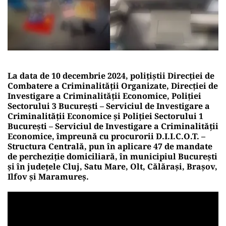
La data de 10 decembrie 2024, polițiștii Direcției de
Combatere a Criminalității Organiza­te, Direcției de
Investigare a Criminalității Economice, Poliției
Sectorului 3 București – Serviciul de Investigare a
Criminalității Economice și Poliției Sectorului 1
București – Serviciul de Investigare a Criminalității
Economice, împreună cu procurorii D.I.I.C.O.T. –
Structura Centrală, pun în aplicare 47 de mandate
de percheziție domiciliară, în municipiul București
și în județele Cluj, Satu Mare, Olt, Călărași, Brașov,
Ilfov și Maramureș.