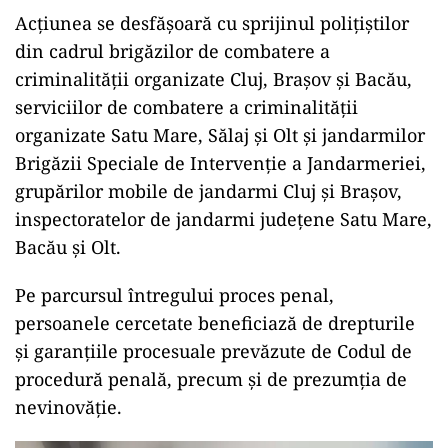
Acțiunea se desfășoară cu sprijinul polițiștilor
din cadrul brigăzilor de combatere a
criminalității organizate Cluj, Brașov și Bacău,
serviciilor de combatere a criminalității
organizate Satu Mare, Sălaj și Olt și jandarmilor
Brigăzii Speciale de Intervenție a Jandarmeriei,
grupărilor mobile de jandarmi Cluj și Brașov,
inspectoratelor de jandarmi județene Satu Mare,
Bacău și Olt.
Pe parcursul întregului proces penal,
persoanele cercetate beneficiază de drepturile
și garanțiile procesuale prevăzute de Codul de
procedură penală, precum și de prezumția de
nevinovăție.