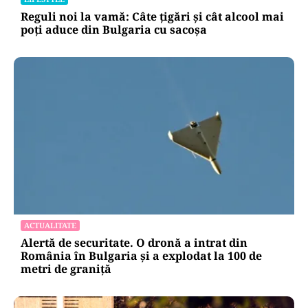
Reguli noi la vamă: Câte țigări și cât alcool mai
poți aduce din Bulgaria cu sacoșa
ACTUALITATE
Alertă de securitate. O dronă a intrat din
România în Bulgaria şi a explodat la 100 de
metri de graniţă