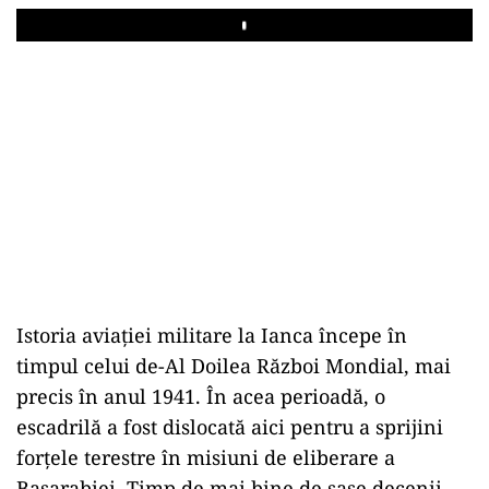
Play
Istoria aviației militare la Ianca începe în
timpul celui de-Al Doilea Război Mondial, mai
precis în anul 1941. În acea perioadă, o
escadrilă a fost dislocată aici pentru a sprijini
forțele terestre în misiuni de eliberare a
Basarabiei. Timp de mai bine de șase decenii,