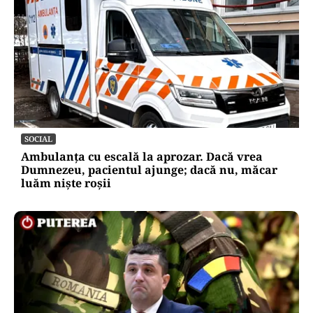
SOCIAL
Ambulanța cu escală la aprozar. Dacă vrea
Dumnezeu, pacientul ajunge; dacă nu, măcar
luăm niște roșii