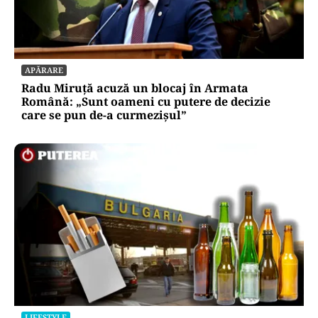
APĂRARE
Radu Miruță acuză un blocaj în Armata
Română: „Sunt oameni cu putere de decizie
care se pun de-a curmezișul”
LIFESTYLE