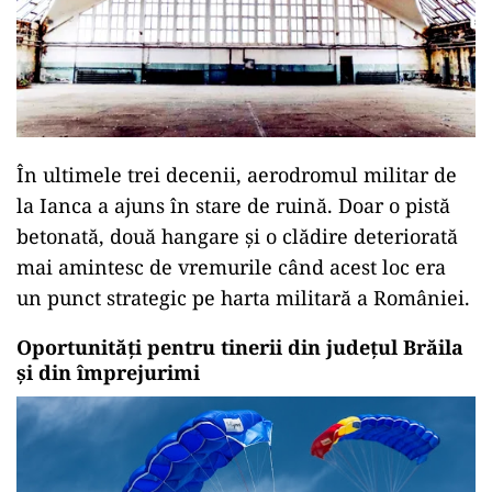
În ultimele trei decenii, aerodromul militar de
la Ianca a ajuns în stare de ruină. Doar o pistă
betonată, două hangare și o clădire deteriorată
mai amintesc de vremurile când acest loc era
un punct strategic pe harta militară a României.
Oportunități pentru tinerii din județul Brăila
și din împrejurimi