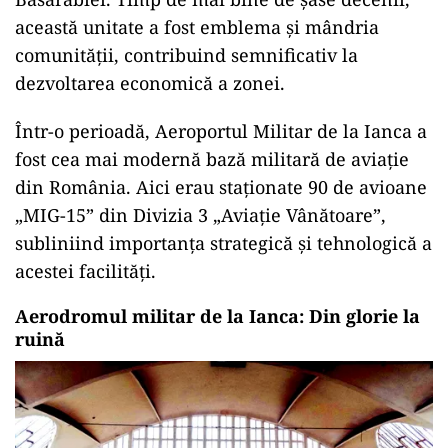
această unitate a fost emblema și mândria
comunității, contribuind semnificativ la
dezvoltarea economică a zonei.
Într-o perioadă, Aeroportul Militar de la Ianca a
fost cea mai modernă bază militară de aviație
din România. Aici erau staționate 90 de avioane
„MIG-15” din Divizia 3 „Aviație Vânătoare”,
subliniind importanța strategică și tehnologică a
acestei facilități.
Aerodromul militar de la Ianca: Din glorie la
ruină