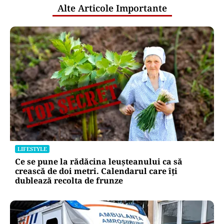
Alte Articole Importante
LIFESTYLE
Ce se pune la rădăcina leușteanului ca să
crească de doi metri. Calendarul care îți
dublează recolta de frunze