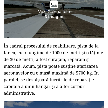
Vezi Galeria foto
3 Imagini
În cadrul procesului de reabilitare, pista de la
Ianca, cu o lungime de 1000 de metri și o lățime
de 30 de metri, a fost curățată, reparată și
marcată. Acum, pista poate susține aterizarea
aeronavelor cu o masă maximă de 5700 kg. În
paralel, se desfășoară lucrările de reparație
capitală a unui hangar și a altor corpuri
administrative.