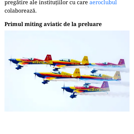
pregătire ale instituțiilor cu care
aeroclubul
colaborează.
Primul miting aviatic de la preluare