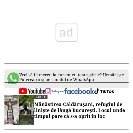
ad
Vrei să fii mereu la curent cu toate știrile? Urmărește
Puterea.ro și pe canalul de WhatsApp
CULTE
Mănăstirea Căldărușani, refugiul de
liniște de lângă București. Locul unde
timpul pare că s-a oprit în loc