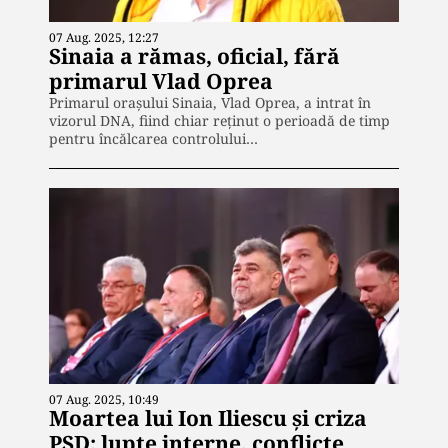
07 Aug. 2025, 12:27
Sinaia a rămas, oficial, fără
primarul Vlad Oprea
Primarul orașului Sinaia, Vlad Oprea, a intrat în
vizorul DNA, fiind chiar reținut o perioadă de timp
pentru încălcarea controlului…
07 Aug. 2025, 10:49
Moartea lui Ion Iliescu și criza
PSD: lupte interne, conflicte