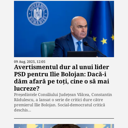
09 Aug. 2025, 12:05
Avertismentul dur al unui lider
PSD pentru Ilie Bolojan: Dacă-i
dăm afară pe toți, cine o să mai
lucreze?
Președintele Consiliului Județean Vâlcea, Constantin
Rădulescu, a lansat o serie de critici dure către
premierul Ilie Bolojan. Social-democratul critică
deschis…