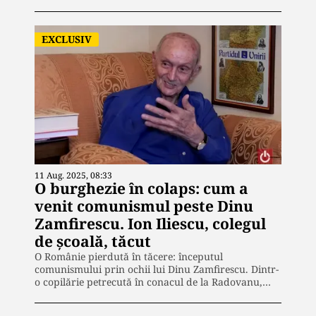
EXCLUSIV
11 Aug. 2025, 08:33
O burghezie în colaps: cum a
venit comunismul peste Dinu
Zamfirescu. Ion Iliescu, colegul
de școală, tăcut
O Românie pierdută în tăcere: începutul
comunismului prin ochii lui Dinu Zamfirescu. Dintr-
o copilărie petrecută în conacul de la Radovanu,…