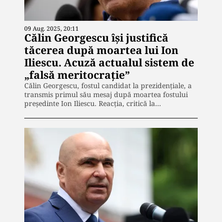
09 Aug. 2025, 20:11
Călin Georgescu își justifică
tăcerea după moartea lui Ion
Iliescu. Acuză actualul sistem de
„falsă meritocrație”
Călin Georgescu, fostul candidat la prezidențiale, a
transmis primul său mesaj după moartea fostului
președinte Ion Iliescu. Reacția, critică la…