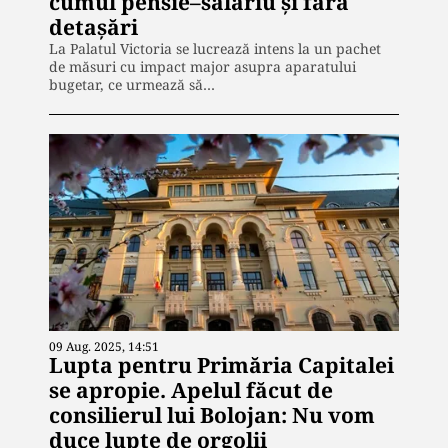
cumul pensie–salariu și fără
detașări
La Palatul Victoria se lucrează intens la un pachet
de măsuri cu impact major asupra aparatului
bugetar, ce urmează să…
09 Aug. 2025, 14:51
Lupta pentru Primăria Capitalei
se apropie. Apelul făcut de
consilierul lui Bolojan: Nu vom
duce lupte de orgolii