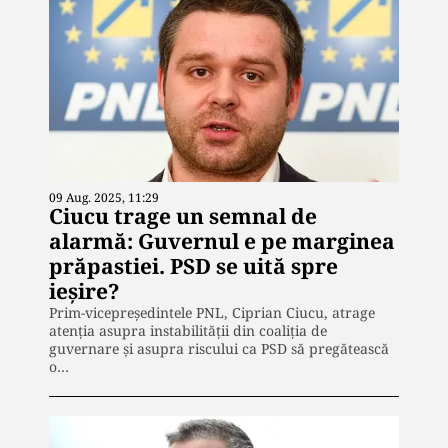
09 Aug. 2025, 11:29
Ciucu trage un semnal de
alarmă: Guvernul e pe marginea
prăpastiei. PSD se uită spre
ieșire?
Prim-vicepreședintele PNL, Ciprian Ciucu, atrage
atenția asupra instabilității din coaliția de
guvernare și asupra riscului ca PSD să pregătească
o…