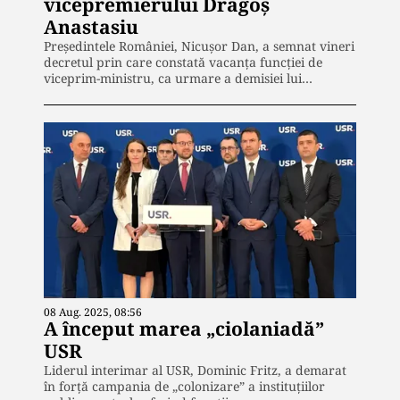
vicepremierului Dragoș
Anastasiu
Președintele României, Nicușor Dan, a semnat vineri
decretul prin care constată vacanța funcției de
viceprim-ministru, ca urmare a demisiei lui…
08 Aug. 2025, 08:56
A început marea „ciolaniadă”
USR
Liderul interimar al USR, Dominic Fritz, a demarat
în forță campania de „colonizare” a instituțiilor