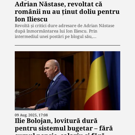
Adrian Năstase, revoltat că
românii nu au ținut doliu pentru
Ion Iliescu
Revoltă și critici dure adresare de Adrian Năstase
după înmormântarea lui Ion Iliescu. Prin
intermediul unei postări pe blogul său,…
09 Aug. 2025, 17:08
Ilie Bolojan, lovitură dură
pentru sistemul bugetar – fără