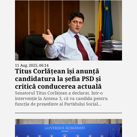
11 Aug. 2025, 06:14
Titus Corlățean își anunță
candidatura la șefia PSD și
critică conducerea actuală
Senatorul Titus Corlățean a declarat, într-o
intervenție la Antena 3, că va candida pentru
funcția de președinte al Partidului Social…