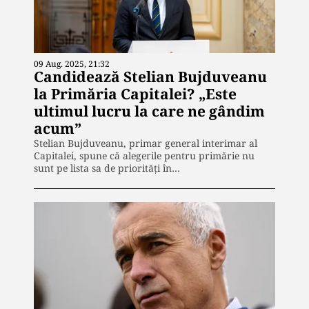
09 Aug. 2025, 21:32
Candidează Stelian Bujduveanu
la Primăria Capitalei? „Este
ultimul lucru la care ne gândim
acum”
Stelian Bujduveanu, primar general interimar al
Capitalei, spune că alegerile pentru primărie nu
sunt pe lista sa de priorități în…