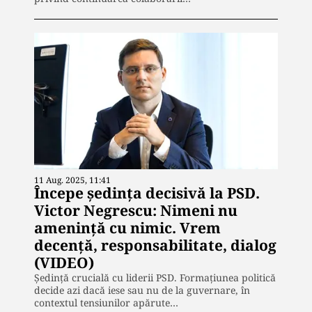
11 Aug. 2025, 11:41
Începe ședința decisivă la PSD.
Victor Negrescu: Nimeni nu
amenință cu nimic. Vrem
decență, responsabilitate, dialog
(VIDEO)
Ședință crucială cu liderii PSD. Formațiunea politică
decide azi dacă iese sau nu de la guvernare, în
contextul tensiunilor apărute…