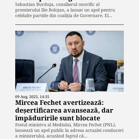
Sebastian Burduja, consilierul onorific al
premierului Ilie Bolojan, a lansat un apel pentru
celelalte partide din coaliția de Guvernare. El…
09 Aug. 2025, 14:35
Mircea Fechet avertizează:
deșertificarea avansează, dar
împăduririle sunt blocate
Fostul ministru al Mediului, Mircea Fechet (PNL),
lansează un apel public la adresa actualei conduceri
a ministerului, acuzând faptul că…