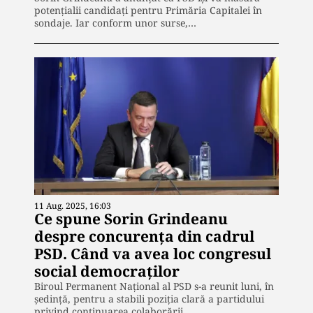
potențialii candidați pentru Primăria Capitalei în
sondaje. Iar conform unor surse,…
11 Aug. 2025, 16:03
Ce spune Sorin Grindeanu
despre concurența din cadrul
PSD. Când va avea loc congresul
social democraților
Biroul Permanent Național al PSD s-a reunit luni, în
ședință, pentru a stabili poziția clară a partidului
privind continuarea colaborării…