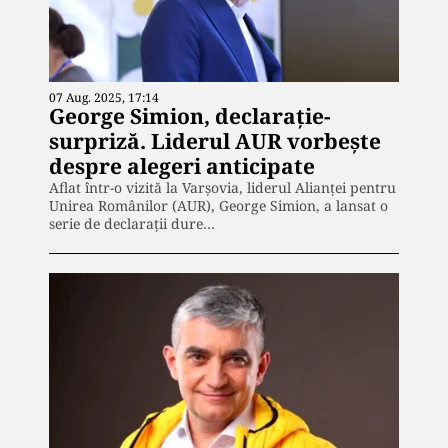
07 Aug. 2025, 17:14
George Simion, declarație-
surpriză. Liderul AUR vorbește
despre alegeri anticipate
Aflat într-o vizită la Varșovia, liderul Alianței pentru
Unirea Românilor (AUR), George Simion, a lansat o
serie de declarații dure…