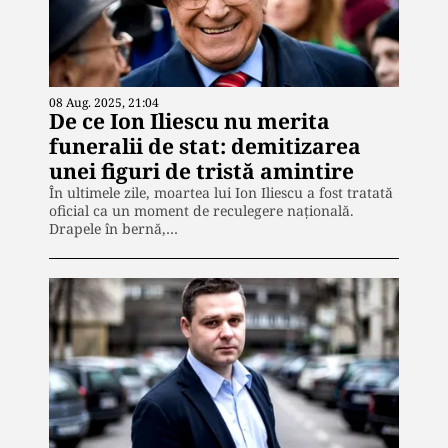
08 Aug. 2025, 21:04
De ce Ion Iliescu nu merita
funeralii de stat: demitizarea
unei figuri de tristă amintire
În ultimele zile, moartea lui Ion Iliescu a fost tratată
oficial ca un moment de reculegere națională.
Drapele în bernă,…