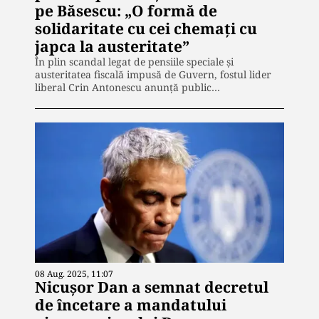
pe Băsescu: „O formă de
solidaritate cu cei chemați cu
japca la austeritate”
În plin scandal legat de pensiile speciale și
austeritatea fiscală impusă de Guvern, fostul lider
liberal Crin Antonescu anunță public…
08 Aug. 2025, 11:07
Nicușor Dan a semnat decretul
de încetare a mandatului