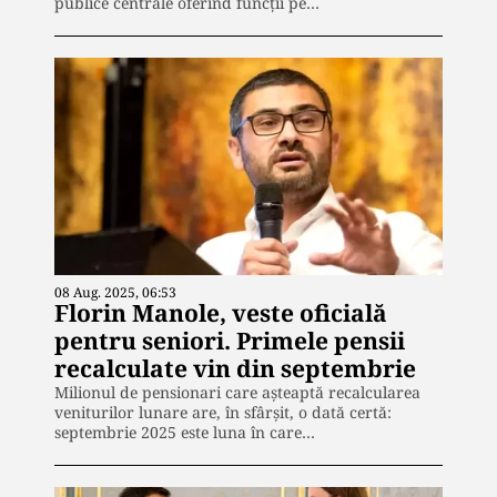
publice centrale oferind funcții pe…
08 Aug. 2025, 06:53
Florin Manole, veste oficială
pentru seniori. Primele pensii
recalculate vin din septembrie
Milionul de pensionari care așteaptă recalcularea
veniturilor lunare are, în sfârșit, o dată certă:
septembrie 2025 este luna în care…