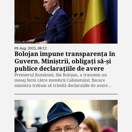
09 Aug. 2025, 08:12
Bolojan impune transparența în
Guvern. Miniștrii, obligați să-și
publice declarațiile de avere
Premierul României, Ilie Bolojan, a transmis un
mesaj ferm către membrii Cabinetului: fiecare
ministru trebuie să trimită declarațiile de avere…