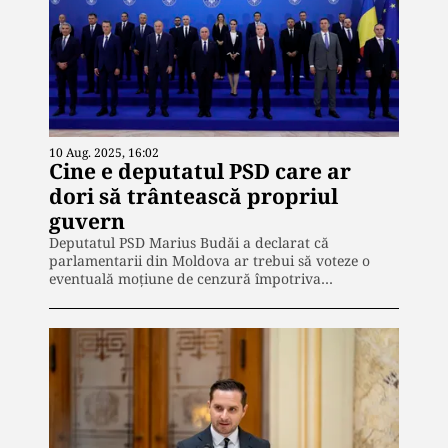
10 Aug. 2025, 16:02
Cine e deputatul PSD care ar
dori să trântească propriul
guvern
Deputatul PSD Marius Budăi a declarat că
parlamentarii din Moldova ar trebui să voteze o
eventuală moțiune de cenzură împotriva…