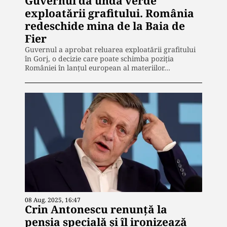
Guvernul dă undă verde
exploatării grafitului. România
redeschide mina de la Baia de
Fier
Guvernul a aprobat reluarea exploatării grafitului
în Gorj, o decizie care poate schimba poziția
României în lanțul european al materiilor…
08 Aug. 2025, 16:47
Crin Antonescu renunță la
pensia specială și îl ironizează