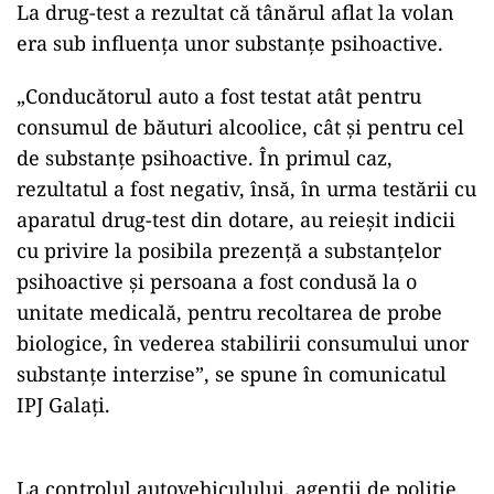
La drug-test a rezultat că tânărul aflat la volan
era sub influența unor substanțe psihoactive.
„Conducătorul auto a fost testat atât pentru
consumul de băuturi alcoolice, cât şi pentru cel
de substanţe psihoactive. În primul caz,
rezultatul a fost negativ, însă, în urma testării cu
aparatul drug-test din dotare, au reieşit indicii
cu privire la posibila prezenţă a substanţelor
psihoactive şi persoana a fost condusă la o
unitate medicală, pentru recoltarea de probe
biologice, în vederea stabilirii consumului unor
substanţe interzise”, se spune în comunicatul
IPJ Galați.
La controlul autovehiculului, agenții de poliție