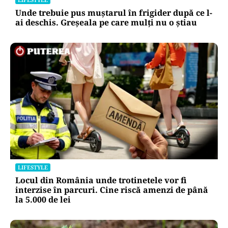
Unde trebuie pus muștarul în frigider după ce l-
ai deschis. Greșeala pe care mulți nu o știau
LIFESTYLE
Locul din România unde trotinetele vor fi
interzise în parcuri. Cine riscă amenzi de până
la 5.000 de lei