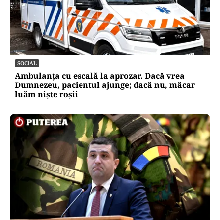
SOCIAL
Ambulanța cu escală la aprozar. Dacă vrea
Dumnezeu, pacientul ajunge; dacă nu, măcar
luăm niște roșii