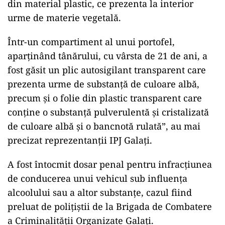
din material plastic, ce prezenta la interior
urme de materie vegetală.
Într-un compartiment al unui portofel,
aparţinând tânărului, cu vârsta de 21 de ani, a
fost găsit un plic autosigilant transparent care
prezenta urme de substanţă de culoare albă,
precum şi o folie din plastic transparent care
conţine o substanţă pulverulentă şi cristalizată
de culoare albă şi o bancnotă rulată”, au mai
precizat reprezentanții IPJ Galați.
A fost întocmit dosar penal pentru infracţiunea
de conducerea unui vehicul sub influenţa
alcoolului sau a altor substanţe, cazul fiind
preluat de polițiștii de la Brigada de Combatere
a Criminalităţii Organizate Galaţi.