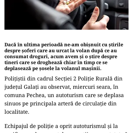
Dacă în ultima perioadă ne-am obișnuit cu știrile
despre șoferi care au urcat la volan după ce au
consumat droguri, acum avem și o știre despre
tineri care se droghează chiar în timp ce se
deplasează pe șosele la volanul mașinii.
Poliţiştii din cadrul Secţiei 2 Poliţie Rurală din
județul Galați au observat, miercuri seara, în
comuna Pechea, un autoturism care se deplasa
sinuos pe principala arteră de circulație din
localitate.
Echipajul de poliţie a oprit autoturismul şi la