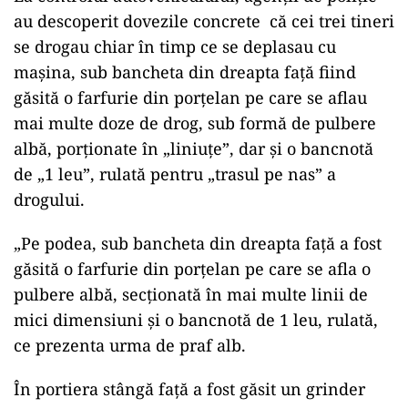
au descoperit dovezile concrete că cei trei tineri
se drogau chiar în timp ce se deplasau cu
mașina, sub bancheta din dreapta față fiind
găsită o farfurie din porțelan pe care se aflau
mai multe doze de drog, sub formă de pulbere
albă, porționate în „liniuțe”, dar și o bancnotă
de „1 leu”, rulată pentru „trasul pe nas” a
drogului.
„Pe podea, sub bancheta din dreapta faţă a fost
găsită o farfurie din porţelan pe care se afla o
pulbere albă, secţionată în mai multe linii de
mici dimensiuni şi o bancnotă de 1 leu, rulată,
ce prezenta urma de praf alb.
În portiera stângă faţă a fost găsit un grinder