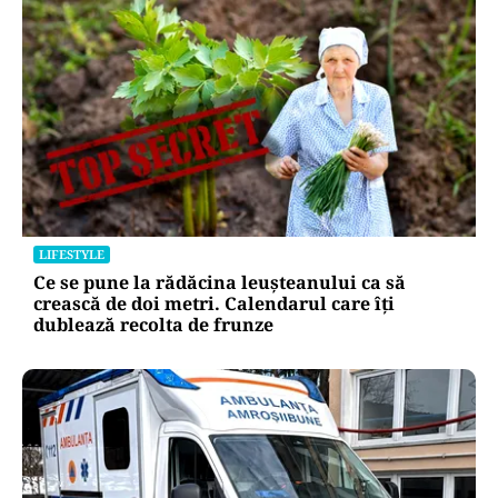
LIFESTYLE
Ce se pune la rădăcina leușteanului ca să
crească de doi metri. Calendarul care îți
dublează recolta de frunze