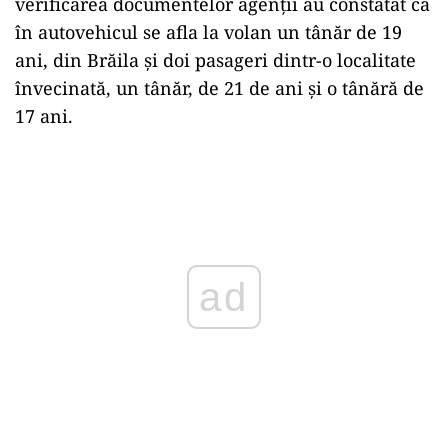
verificarea documentelor agenții au constatat că
în autovehicul se afla la volan un tânăr de 19
ani, din Brăila și doi pasageri dintr-o localitate
învecinată, un tânăr, de 21 de ani şi o tânără de
17 ani.
Play