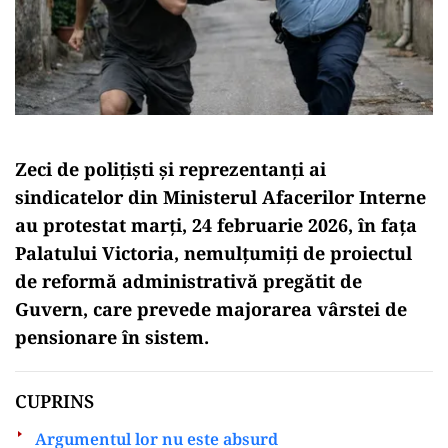
Zeci de polițiști și reprezentanți ai
sindicatelor din Ministerul Afacerilor Interne
au protestat marți, 24 februarie 2026, în fața
Palatului Victoria, nemulțumiți de proiectul
de reformă administrativă pregătit de
Guvern, care prevede majorarea vârstei de
pensionare în sistem.
CUPRINS
Argumentul lor nu este absurd