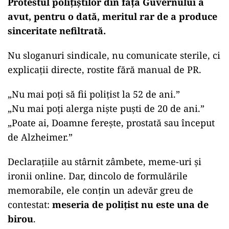
Protestul polițiștilor din fața Guvernului a
avut, pentru o dată, meritul rar de a produce
sinceritate nefiltrată.
Nu sloganuri sindicale, nu comunicate sterile, ci
explicații directe, rostite fără manual de PR.
„
Nu mai poți să fii polițist la 52 de ani.”
„Nu mai poți alerga niște puști de 20 de ani.”
„Poate ai, Doamne ferește, prostată sau început
de Alzheimer.”
Declarațiile au stârnit zâmbete, meme-uri și
ironii online. Dar, dincolo de formulările
memorabile, ele conțin un adevăr greu de
contestat:
meseria de polițist nu este una de
birou
.