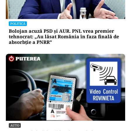
POLITICĂ
Bolojan acuză PSD și AUR. PNL vrea premier
tehnocrat: „Au lăsat România în faza finală de
absorbţie a PNRR”
AUTO