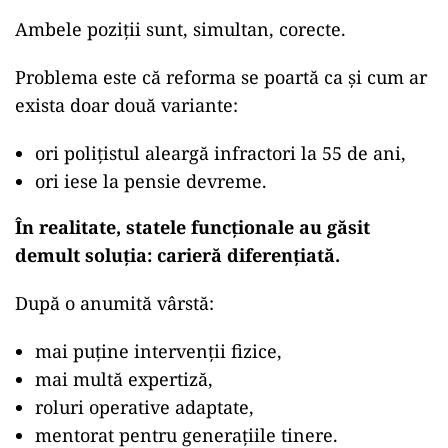
Ambele poziții sunt, simultan, corecte.
Problema este că reforma se poartă ca și cum ar
exista doar două variante:
ori polițistul aleargă infractori la 55 de ani,
ori iese la pensie devreme.
În realitate, statele funcționale au găsit
demult soluția:
carieră diferențiată
.
După o anumită vârstă:
mai puține intervenții fizice,
mai multă expertiză,
roluri operative adaptate,
mentorat pentru generațiile tinere.