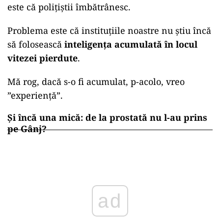
este că polițiștii îmbătrânesc.
Problema este că instituțiile noastre nu știu încă
să folosească
inteligența acumulată în locul
vitezei pierdute
.
Mă rog, dacă s-o fi acumulat, p-acolo, vreo
”experiență”.
Și încă una mică: de la prostată nu l-au prins
pe Gânj?
ad