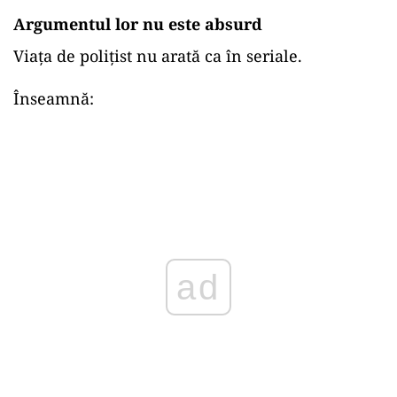
Argumentul lor nu este absurd
Viața de polițist nu arată ca în seriale.
Înseamnă:
ad