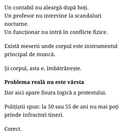
Un contabil nu aleargă după hoți.
Un profesor nu intervine la scandaluri
nocturne.
Un funcționar nu intră în conflicte fizice.
Există meserii unde corpul este instrumentul
principal de muncă.
Și corpul, asta e, îmbătrânește.
Problema reală nu este vârsta
Dar aici apare fisura logică a protestului.
Polițiștii spun: la 50 sau 55 de ani nu mai poți
prinde infractori tineri.
Corect.