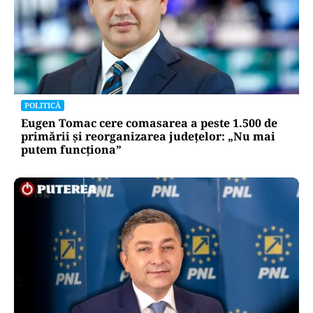
POLITICĂ
Eugen Tomac cere comasarea a peste 1.500 de
primării și reorganizarea județelor: „Nu mai
putem funcționa”