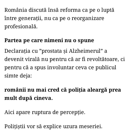
România discută însă reforma ca pe o luptă
între generații, nu ca pe o reorganizare
profesională.
Partea pe care nimeni nu o spune
Declarația cu ”prostata și Alzheimerul” a
devenit virală nu pentru că ar fi revoltătoare, ci
pentru că a spus involuntar ceva ce publicul
simte deja:
românii nu mai cred că poliția aleargă prea
mult după cineva.
Aici apare ruptura de percepție.
Polițiștii vor să explice uzura meseriei.