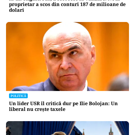
proprietar a scos din conturi 187 de milioane de
dolari
POLITICĂ
Un lider USR îl critică dur pe Ilie Bolojan: Un
liberal nu crește taxele