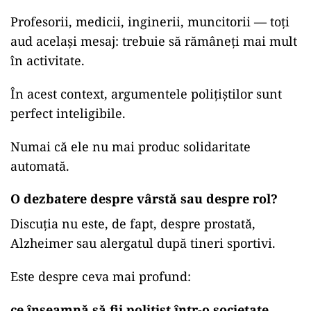
Profesorii, medicii, inginerii, muncitorii — toți
aud același mesaj: trebuie să rămâneți mai mult
în activitate.
În acest context, argumentele polițiștilor sunt
perfect inteligibile.
Numai că ele nu mai produc solidaritate
automată.
O dezbatere despre vârstă sau despre rol?
Discuția nu este, de fapt, despre prostată,
Alzheimer sau alergatul după tineri sportivi.
Este despre ceva mai profund:
ce înseamnă să fii polițist într-o societate