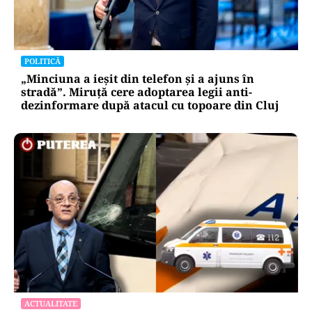
POLITICĂ
„Minciuna a ieșit din telefon și a ajuns în
stradă”. Miruță cere adoptarea legii anti-
dezinformare după atacul cu topoare din Cluj
ACTUALITATE