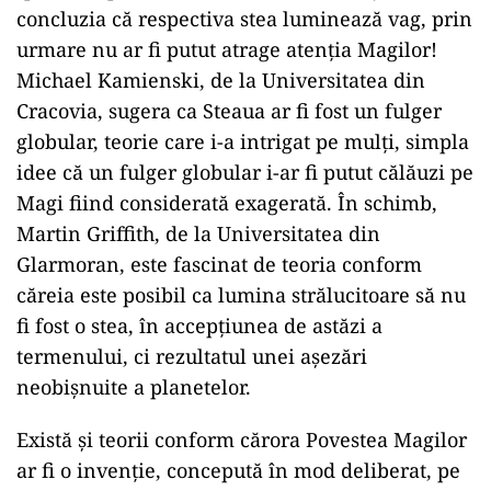
concluzia că respectiva stea luminează vag, prin
urmare nu ar fi putut atrage atenţia Magilor!
Michael Kamienski, de la Universitatea din
Cracovia, sugera ca Steaua ar fi fost un fulger
globular, teorie care i-a intrigat pe mulţi, simpla
idee că un fulger globular i-ar fi putut călăuzi pe
Magi fiind considerată exagerată. În schimb,
Martin Griffith, de la Universitatea din
Glarmoran, este fascinat de teoria conform
căreia este posibil ca lumina strălucitoare să nu
fi fost o stea, în accepţiunea de astăzi a
termenului, ci rezultatul unei aşezări
neobişnuite a planetelor.
Există şi teorii conform cărora Povestea Magilor
ar fi o invenţie, concepută în mod deliberat, pe