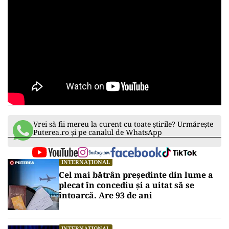
Vrei să fii mereu la curent cu toate știrile? Urmărește
Puterea.ro și pe canalul de WhatsApp
INTERNAȚIONAL
Cel mai bătrân președinte din lume a
plecat în concediu și a uitat să se
întoarcă. Are 93 de ani
INTERNAȚIONAL