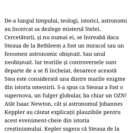
De-a lungul timpului, teologi, istorici, astronomi
au încercat sa dezlege misterul Stelei.
Cercetătorii, şi nu numai ei, se întreabă daca
Steaua de la Bethleem a fost un miracol sau un
fenomen astronomic obişnuit. Sau unul
neobişnuit. Iar teoriile şi controversele sunt
departe de a se fi încheiat, deoarece această
Stea este considerată una dintre marile enigme
din istoria omenirii. S-a spus ca Steaua a fost o
supernova, un fulger globular, ba chiar un OZN!
Atât Isaac Newton, cât şi astronomul Johannes
Keppler au căutat explicaţii plauzibile pentru
acest eveniment-cheie din istoria
creştinismului. Kepler sugera că Steaua de la