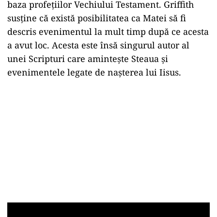
baza profeţiilor Vechiului Testament. Griffith
susţine că există posibilitatea ca Matei să fi
descris evenimentul la mult timp după ce acesta
a avut loc. Acesta este însă singurul autor al
unei Scripturi care aminteşte Steaua şi
evenimentele legate de naşterea lui Iisus.