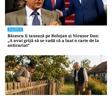
POLITICĂ
Băsescu îi taxează pe Bolojan și Nicușor Dan:
„A avut grijă să se vadă că a luat o carte de la
anticariat”