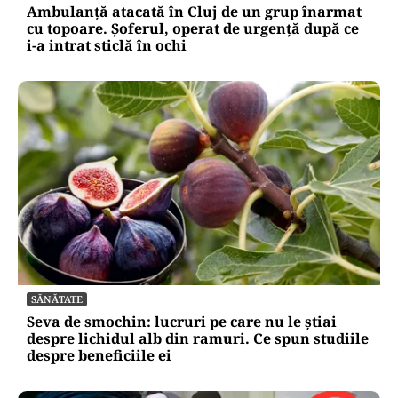
Ambulanță atacată în Cluj de un grup înarmat
cu topoare. Șoferul, operat de urgență după ce
i-a intrat sticlă în ochi
SĂNĂTATE
Seva de smochin: lucruri pe care nu le știai
despre lichidul alb din ramuri. Ce spun studiile
despre beneficiile ei