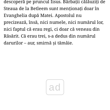
descoperă pe pruncul Iisus. Bărbaţii călăuziţi de
Steaua de la Betleem sunt menţionaţi doar în
Evanghelia după Matei. Apostolul nu
precizează, însă, nici numele, nici numărul lor,
nici faptul că erau regi, ci doar că veneau din
Răsărit. Că erau trei, s-a dedus din numărul
darurilor – aur, smirnă şi tămâie.
Play