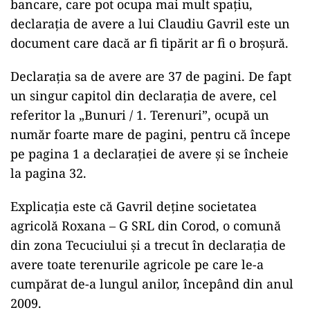
bancare, care pot ocupa mai mult spațiu,
declarația de avere a lui Claudiu Gavril este un
document care dacă ar fi tipărit ar fi o broșură.
Declarația sa de avere are 37 de pagini. De fapt
un singur capitol din declarația de avere, cel
referitor la „Bunuri / 1. Terenuri”, ocupă un
număr foarte mare de pagini, pentru că începe
pe pagina 1 a declarației de avere și se încheie
la pagina 32.
Explicația este că Gavril deține societatea
agricolă Roxana – G SRL din Corod, o comună
din zona Tecuciului și a trecut în declarația de
avere toate terenurile agricole pe care le-a
cumpărat de-a lungul anilor, începând din anul
2009.