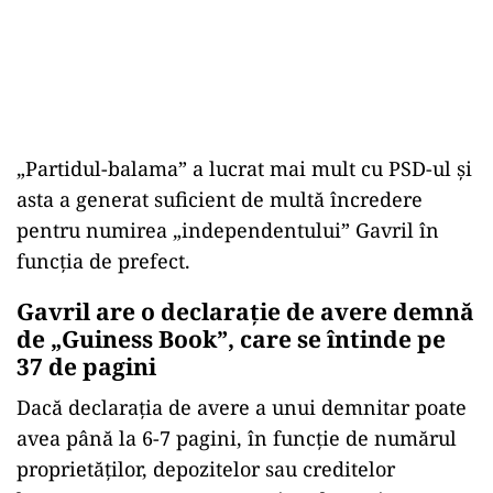
„Partidul-balama” a lucrat mai mult cu PSD-ul și
asta a generat suficient de multă încredere
pentru numirea „independentului” Gavril în
funcția de prefect.
Gavril are o declarație de avere demnă
de „Guiness Book”, care se întinde pe
37 de pagini
Dacă declarația de avere a unui demnitar poate
avea până la 6-7 pagini, în funcție de numărul
proprietăților, depozitelor sau creditelor