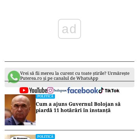
ad
Vrei să fii mereu la curent cu toate știrile? Urmărește
Puterea.ro și pe canalul de WhatsApp
POLITICĂ
Cum a ajuns Guvernul Bolojan să
piardă 11 hotărâri în instanță
POLITICĂ