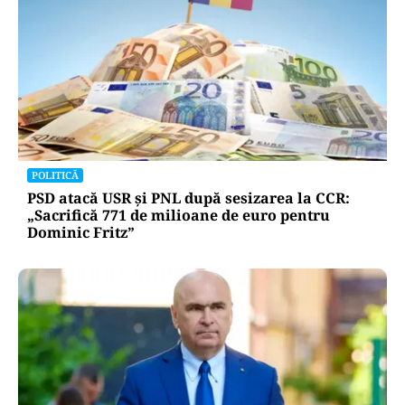
POLITICĂ
PSD atacă USR și PNL după sesizarea la CCR:
„Sacrifică 771 de milioane de euro pentru
Dominic Fritz”