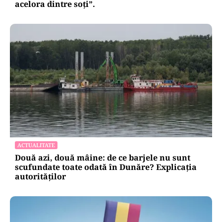
acelora dintre soți”.
ACTUALITATE
Două azi, două mâine: de ce barjele nu sunt
scufundate toate odată în Dunăre? Explicația
autorităților