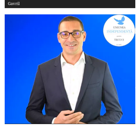
Gavril