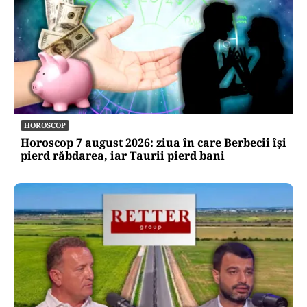
HOROSCOP
Horoscop 7 august 2026: ziua în care Berbecii își
pierd răbdarea, iar Taurii pierd bani