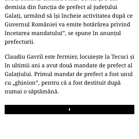
demisia din funcția de prefect al județului
Galați, urmând să își încheie activitatea după ce
Guvernul României va emite hotărârea privind
încetarea mandatului”, se spune în anunțul
prefecturii.
Claudiu Gavril este fermier, locuiește la Tecuci și
în ultimii ani a avut două mandate de prefect al
Galațiului. Primul mandat de prefect a fost unul
cu „ghinion”, pentru că a fost destituit după
numai o săptămână.
Play