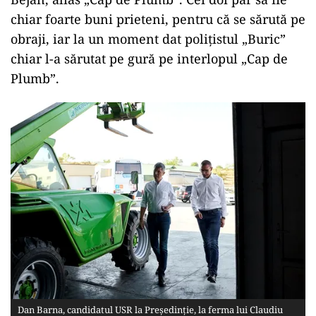
chiar foarte buni prieteni, pentru că se sărută pe
obraji, iar la un moment dat polițistul „Buric”
chiar l-a sărutat pe gură pe interlopul „Cap de
Plumb”.
Dan Barna, candidatul USR la Președinție, la ferma lui Claudiu