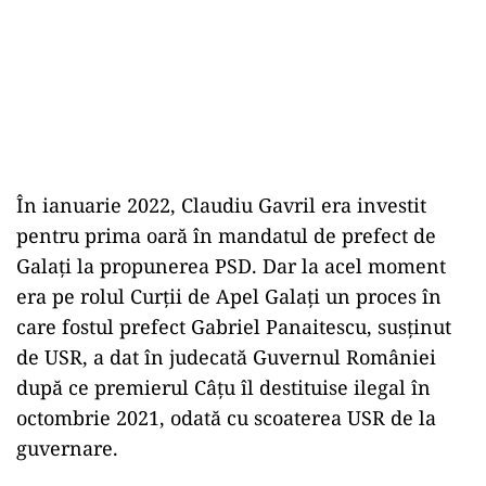
În ianuarie 2022, Claudiu Gavril era investit
pentru prima oară în mandatul de prefect de
Galați la propunerea PSD. Dar la acel moment
era pe rolul Curții de Apel Galați un proces în
care fostul prefect Gabriel Panaitescu, susținut
de USR, a dat în judecată Guvernul României
după ce premierul Câțu îl destituise ilegal în
octombrie 2021, odată cu scoaterea USR de la
guvernare.