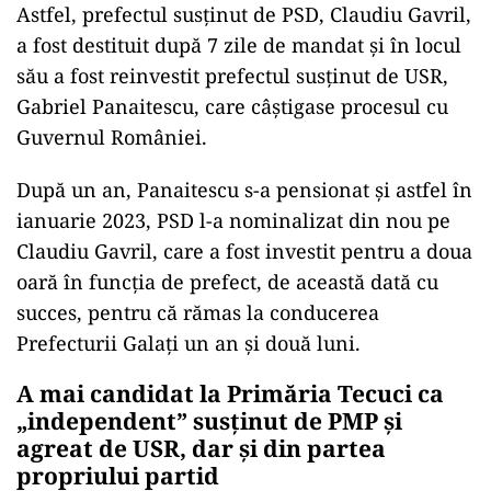
Astfel, prefectul susținut de PSD, Claudiu Gavril,
a fost destituit după 7 zile de mandat și în locul
său a fost reinvestit prefectul susținut de USR,
Gabriel Panaitescu, care câștigase procesul cu
Guvernul României.
După un an, Panaitescu s-a pensionat și astfel în
ianuarie 2023, PSD l-a nominalizat din nou pe
Claudiu Gavril, care a fost investit pentru a doua
oară în funcția de prefect, de această dată cu
succes, pentru că rămas la conducerea
Prefecturii Galați un an și două luni.
A mai candidat la Primăria Tecuci ca
„independent” susținut de PMP și
agreat de USR, dar și din partea
propriului partid