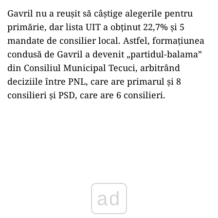
Gavril nu a reușit să câștige alegerile pentru
primărie, dar lista UIT a obținut 22,7% și 5
mandate de consilier local. Astfel, formațiunea
condusă de Gavril a devenit „partidul-balama”
din Consiliul Municipal Tecuci, arbitrând
deciziile între PNL, care are primarul și 8
consilieri și PSD, care are 6 consilieri.
ad