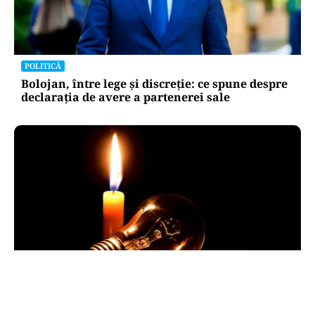
POLITICĂ
Bolojan, între lege și discreție: ce spune despre
declarația de avere a partenerei sale
POLITICĂ