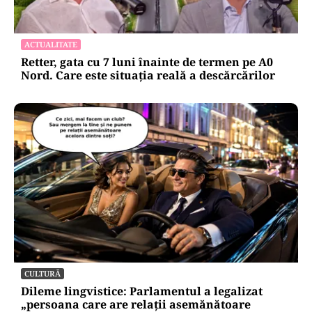
ACTUALITATE
Retter, gata cu 7 luni înainte de termen pe A0
Nord. Care este situația reală a descărcărilor
CULTURĂ
Dileme lingvistice: Parlamentul a legalizat
„persoana care are relații asemănătoare