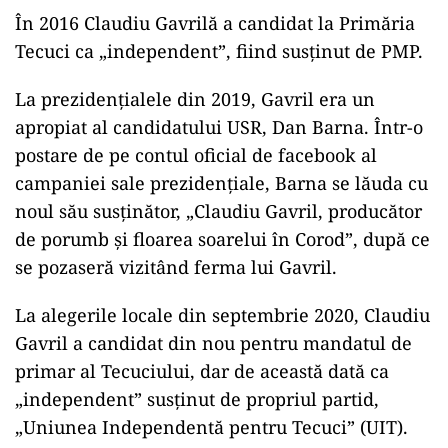
În 2016 Claudiu Gavrilă a candidat la Primăria
Tecuci ca „independent”, fiind susținut de PMP.
La prezidențialele din 2019, Gavril era un
apropiat al candidatului USR, Dan Barna. Într-o
postare de pe contul oficial de facebook al
campaniei sale prezidențiale, Barna se lăuda cu
noul său susținător, „Claudiu Gavril, producător
de porumb şi floarea soarelui în Corod”, după ce
se pozaseră vizitând ferma lui Gavril.
La alegerile locale din septembrie 2020, Claudiu
Gavril a candidat din nou pentru mandatul de
primar al Tecuciului, dar de această dată ca
„independent” susținut de propriul partid,
„Uniunea Independentă pentru Tecuci” (UIT).