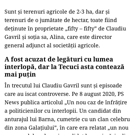
Sunt și terenuri agricole de 2-3 ha, dar și
terenuri de o jumătate de hectar, toate fiind
deținute în proprietate „fifty – fifty” de Claudiu
Gavril și soția sa, Alina, care este director
general adjunct al societății agricole.
A fost acuzat de legături cu lumea
interlopă, dar la Tecuci asta contează
mai puțin
În trecutul lui Claudiu Gavril sunt și episoade
care au iscat controverse. Pe 8 august 2020, PS
News publica articolul „Un nou caz de înfrățire
a politicienilor cu interlopii. Un candidat din
anturajul lui Barna, cumetrie cu un clan celebru
din zona Galațiului”, în care era relatat „un nou