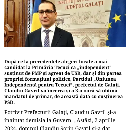
După ce la precedentele alegeri locale a mai
candidat la Primăria Tecuci ca „independent”
susținut de PMP și agreat de USR, dar și din partea
propriei formațiuni politice, Partidul „Uniunea
Independentă pentru Tecuci”, prefectul de Galați,
Claudiu Gavril va încerca și a 3-a oară să obțină
mandatul de primar, de această dată cu susținerea
PSD.
Potrivit Prefecturii Galați, Claudiu Gavril și-a
înaintat demisia la Guvern. „Astăzi, 2 aprilie
2024, domnul Claudiu Sorin Gavril și-a dat