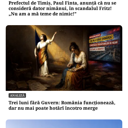
Prefectul de Timiș, Paul Finta, anunță că nu se
consideră dator nimănui, în scandalul Fritz!
„Nu am a mă teme de nimic!”
ANALIZĂ
Trei luni fără Guvern: România funcționează,
dar nu mai poate hotărî încotro merge