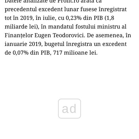
Datele analizate de Profit.ro arată că
precedentul excedent lunar fusese înregistrat
tot în 2019, în iulie, cu 0,23% din PIB (1,8
miliarde lei), în mandatul fostului ministru al
Finanțelor Eugen Teodorovici. De asemenea, în
ianuarie 2019, bugetul înregistra un excedent
de 0,07% din PIB, 717 milioane lei.
ad