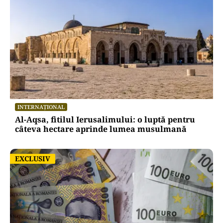
INTERNAȚIONAL
Al-Aqsa, fitilul Ierusalimului: o luptă pentru
câteva hectare aprinde lumea musulmană
EXCLUSIV
EXCLUSIV