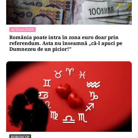
ACTUALITATE
România poate intra în zona euro doar prin
referendum. Asta nu înseamnă „că-l apuci pe
Dumnezeu de un picior!”
HOROSCOP