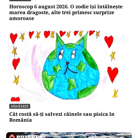
Horoscop 6 august 2026. O zodie își întâlnește
marea dragoste, alte trei primesc surprize
amoroase
SĂNĂTATE
Cât costă să-ți salvezi câinele sau pisica în
România