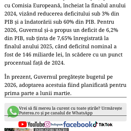
cu Comisia Europeană, încheiat la finalul anului
2024, vizând reducerea deficitului sub 3% din
PIB și a îndatorării sub 60% din PIB. Pentru
2026, Guvernul și-a propus un deficit de 6,2%
din PIB, sub ținta de 7,65% înregistrată la
finalul anului 2025, când deficitul nominal a
fost de 146 miliarde lei, în scădere cu un punct
procentual față de 2024.
În prezent, Guvernul pregătește bugetul pe
2026, adoptarea acestuia fiind planificată pentru
prima parte a lunii martie.
Vrei să fii mereu la curent cu toate știrile? Urmărește
Puterea.ro și pe canalul de WhatsApp
INDICATORI MACRO